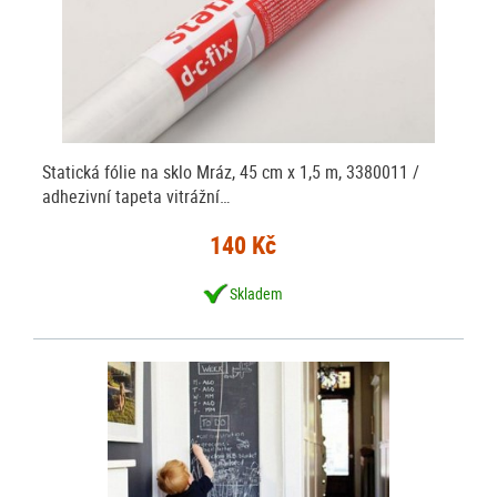
Statická fólie na sklo Mráz, 45 cm x 1,5 m, 3380011 /
adhezivní tapeta vitrážní…
140 Kč
Skladem