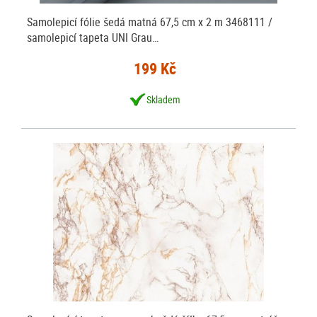
Samolepicí fólie šedá matná 67,5 cm x 2 m 3468111 /
samolepicí tapeta UNI Grau…
199 Kč
Skladem