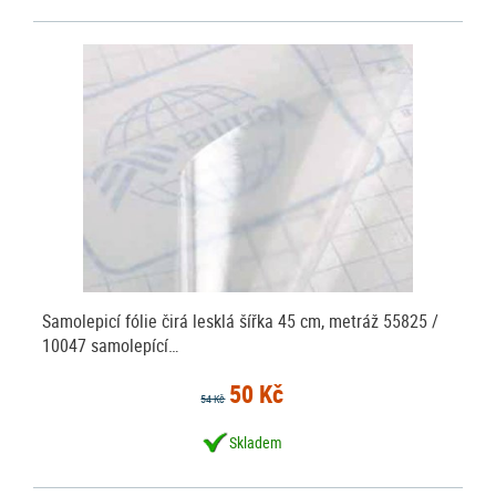
Samolepicí fólie čirá lesklá šířka 45 cm, metráž 55825 /
10047 samolepící…
50 Kč
54 Kč
Skladem