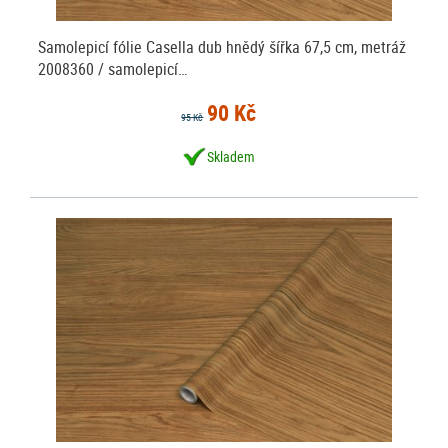
Samolepicí fólie Casella dub hnědý šířka 67,5 cm, metráž
2008360 / samolepicí…
90 Kč
95 Kč
Skladem