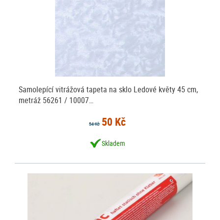
Samolepící vitrážová tapeta na sklo Ledové květy 45 cm,
metráž 56261 / 10007…
50 Kč
54 Kč
Skladem