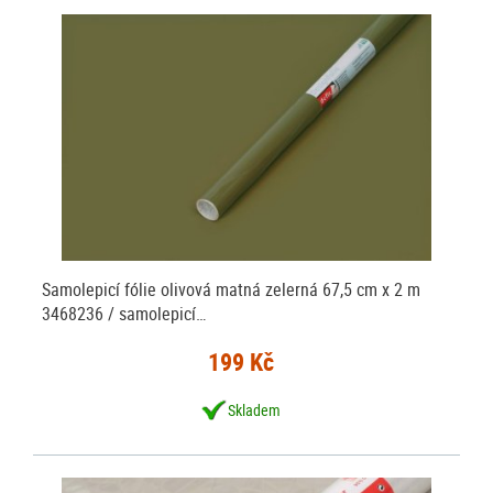
Samolepicí fólie olivová matná zelerná 67,5 cm x 2 m
3468236 / samolepicí…
199 Kč
Skladem