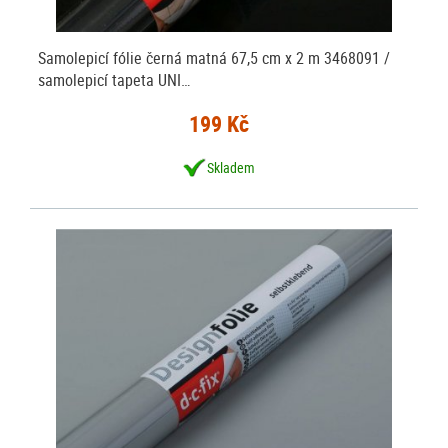
Samolepicí fólie černá matná 67,5 cm x 2 m 3468091 /
samolepicí tapeta UNI…
199 Kč
Skladem