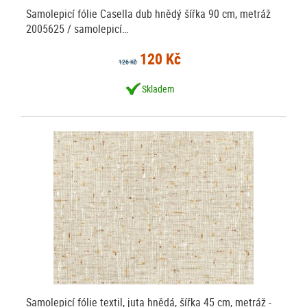
Samolepicí fólie Casella dub hnědý šířka 90 cm, metráž
2005625 / samolepicí…
120 Kč
126 Kč
Skladem
Samolepicí fólie textil, juta hnědá, šířka 45 cm, metráž -