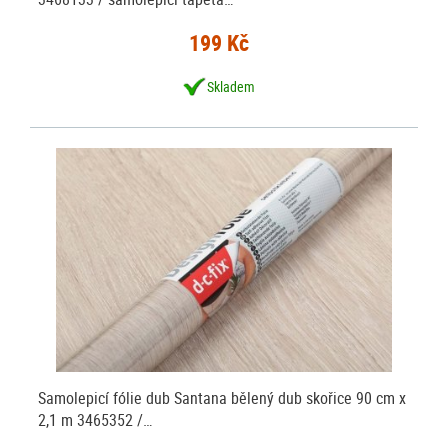
199 Kč
Skladem
Samolepicí fólie dub Santana bělený dub skořice 90 cm x
2,1 m 3465352 /…