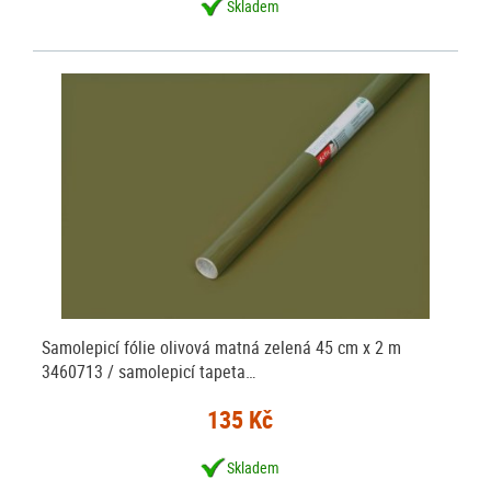
Skladem
Samolepicí fólie olivová matná zelená 45 cm x 2 m
3460713 / samolepicí tapeta…
135 Kč
Skladem