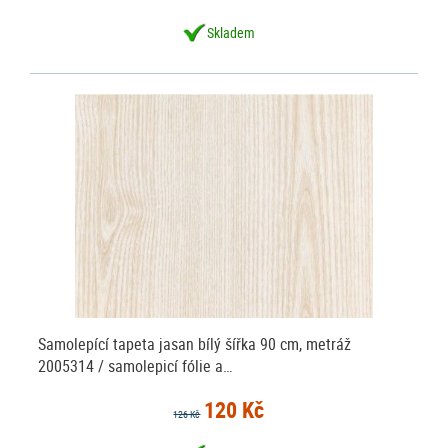
Skladem
Samolepící tapeta jasan bílý šířka 90 cm, metráž
2005314 / samolepicí fólie a…
120 Kč
126 Kč