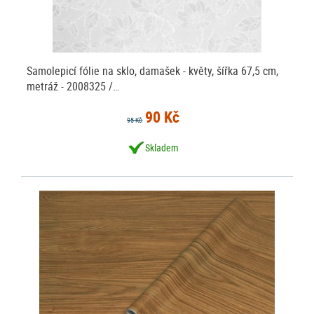
Samolepicí fólie na sklo, damašek - květy, šířka 67,5 cm,
metráž - 2008325 /…
90 Kč
95 Kč
Skladem