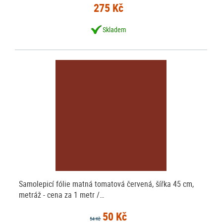
275 Kč
Skladem
Samolepicí fólie matná tomatová červená, šířka 45 cm,
metráž - cena za 1 metr /…
50 Kč
54 Kč