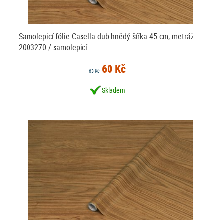
Samolepicí fólie Casella dub hnědý šířka 45 cm, metráž
2003270 / samolepicí…
60 Kč
63 Kč
Skladem