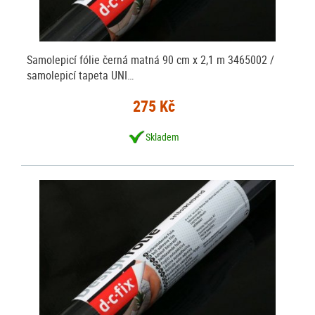
Samolepicí fólie černá matná 90 cm x 2,1 m 3465002 /
samolepicí tapeta UNI…
275 Kč
Skladem