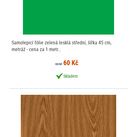
Samolepicí fólie zelená lesklá střední, šířka 45 cm,
metráž - cena za 1 metr…
60 Kč
63 Kč
Skladem