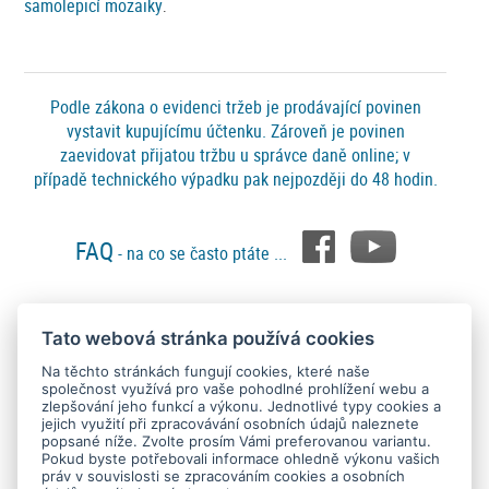
samolepicí mozaiky
.
Podle zákona o evidenci tržeb je prodávající povinen
vystavit kupujícímu účtenku. Zároveň je povinen
zaevidovat přijatou tržbu u správce daně online; v
případě technického výpadku pak nejpozději do 48 hodin.
FAQ
- na co se často ptáte ...
Tato webová stránka používá cookies
Platební metody
Na těchto stránkách fungují cookies, které naše
společnost využívá pro vaše pohodlné prohlížení webu a
zlepšování jeho funkcí a výkonu. Jednotlivé typy cookies a
jejich využití při zpracovávání osobních údajů naleznete
popsané níže. Zvolte prosím Vámi preferovanou variantu.
Pokud byste potřebovali informace ohledně výkonu vašich
práv v souvislosti se zpracováním cookies a osobních