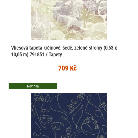
Vliesová tapeta krémové, šedé, zelené stromy (0,53 x
10,05 m) 791851 / Tapety…
709 Kč
Novinka