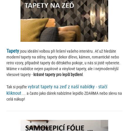
Tapety
jsou ideální volbou při řešení vašeho interiéru. Ať už hledáte
moderní tapety na stěny, tapety dekor dřevo, kámen, romantické nebo
retro vzory, případně tapety do dětského pokoje, u nás si jistě vyberete.
Máme v nabídce nejen papírové a vinylové tapety, ale i nejmodernější
vliesové tapety -
krásné tapety pro lepší bydlení
.
vybrat tapety na zeď z naší nabídky - stačí
Tak si pojďte
kliknout
... a často jako dárek nabízíme lepidlo ZDARMA nebo slevu na
celá nákup!