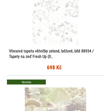
Vliesová tapeta větvičky zelené, béžové, bílé 88934 /
Tapety na zeď Fresh Up (0…
698 Kč
Novinka