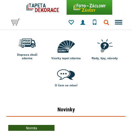
Doprava zboží
zdarma
Vzorky tapet zdarma
Rady, tipy, návody
O čem se mluví
Novinky
Novinka