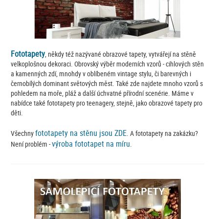
Fototapety
, někdy též nazývané obrazové tapety, vytvářejí na stěně
velkoplošnou dekoraci. Obrovský výběr moderních vzorů - cihlových stěn
a kamenných zdí, mnohdy v oblíbeném vintage stylu, či barevných i
černobílých dominant světových měst. Také zde najdete mnoho vzorů s
pohledem na moře, pláž a další úchvatné přírodní scenérie. Máme v
nabídce také fototapety pro teenagery, stejně, jako obrazové tapety pro
děti.
fototapety na stěnu jsou ZDE
Všechny
. A fototapety na zakázku?
výroba fototapet na míru
Není problém -
.