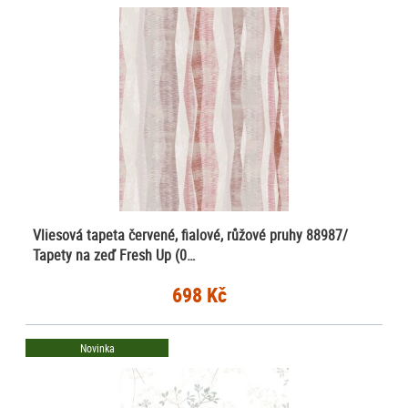
Vliesová tapeta červené, fialové, růžové pruhy 88987/
Tapety na zeď Fresh Up (0…
698 Kč
Novinka