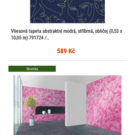
Vliesová tapeta abstraktní modrá, stříbrná, obličej (0,53 x
10,05 m) 791724 /…
589 Kč
Novinka