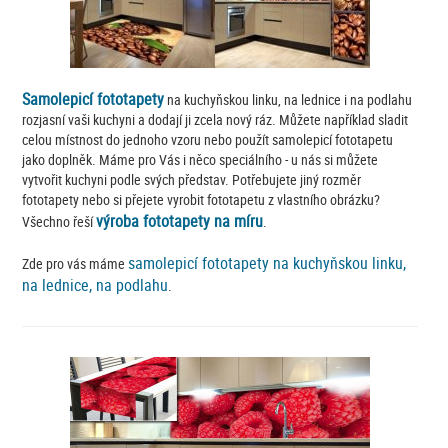
Samolepicí fototapety
na kuchyňskou linku, na lednice i na podlahu
rozjasní vaši kuchyni a dodají ji zcela nový ráz. Můžete například sladit
celou místnost do jednoho vzoru nebo použít samolepicí fototapetu
jako doplněk. Máme pro Vás i něco speciálního - u nás si můžete
vytvořit kuchyni podle svých představ. Potřebujete jiný rozměr
fototapety nebo si přejete vyrobit fototapetu z vlastního obrázku?
výroba fototapety na míru
Všechno řeší
.
samolepicí fototapety na kuchyňskou linku,
Zde pro vás máme
na lednice, na podlahu
.