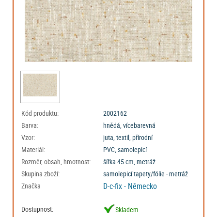
Kód produktu:
2002162
Barva:
hnědá, vícebarevná
Vzor:
juta, textil, přírodní
Materiál:
PVC, samolepicí
Rozměr, obsah, hmotnost:
šířka 45 cm, metráž
Skupina zboží:
samolepicí tapety/fólie - metráž
D-c-fix - Německo
Značka
Dostupnost:
Skladem