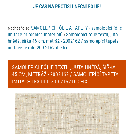
JE ČAS NA PROTISLUNEČNÍ FÓLIE!
SAMOLEPICÍ FÓLIE A TAPETY
samolepící fólie
Nacházíte se:
»
imitace přírodních materiálů
Samolepicí fólie textil, juta
»
hnědá, šířka 45 cm, metráž - 2002162 / samolepící tapeta
imitace textilu 200-2162 d-c-fix
SAMOLEPICÍ FÓLIE TEXTIL, JUTA HNĚDÁ, ŠÍŘKA
45 CM, METRÁŽ - 2002162 / SAMOLEPÍCÍ TAPETA
IMITACE TEXTILU 200-2162 D-C-FIX