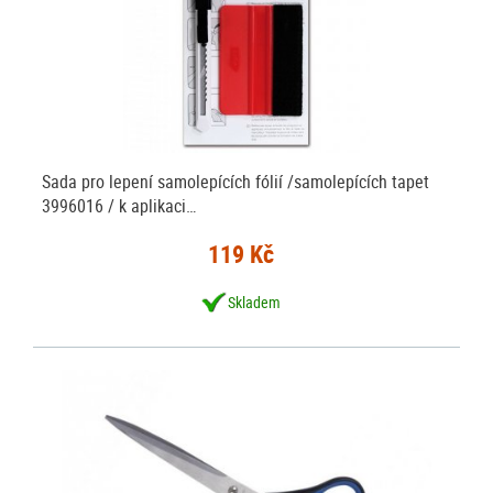
Sada pro lepení samolepících fólií /samolepících tapet
3996016 / k aplikaci…
119 Kč
Skladem