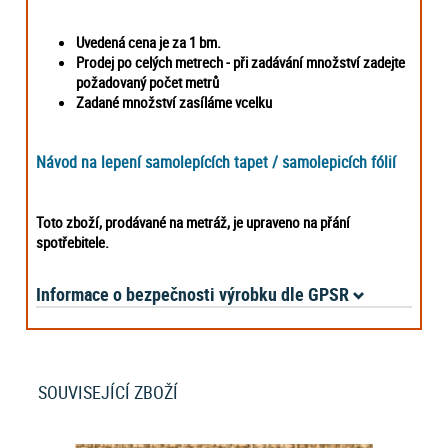
Uvedená cena je za 1 bm.
Prodej po celých metrech -
při zadávání množství zadejte
požadovaný počet metrů
Zadané množství zasíláme vcelku
Návod na lepení samolepících tapet / samolepicích fólií
Toto zboží, prodávané na metráž, je upraveno na přání
spotřebitele.
Informace o bezpečnosti výrobku dle GPSR
SOUVISEJÍCÍ ZBOŽÍ