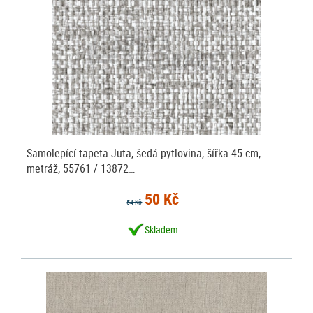
Samolepící tapeta Juta, šedá pytlovina, šířka 45 cm,
metráž, 55761 / 13872…
50 Kč
54 Kč
Skladem