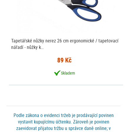
Tapetářské nůžky nerez 26 cm ergonomické / tapetovací
nářadí - nůžky k…
89 Kč
Skladem
Podle zákona o evidenci tržeb je prodávající povinen
vystavit kupujícímu účtenku. Zároveň je povinen
zaevidovat přijatou tržbu u správce daně online; v