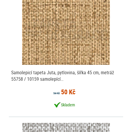
Samolepicí tapeta Juta, pytlovina, šířka 45 cm, metráž
55758 / 10159 samolepící…
50 Kč
54 Kč
Skladem