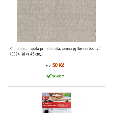
Samolepící tapeta přírodní juta, jemná pytlovina béžová
13894, šířka 45 cm,…
50 Kč
54 Kč
Skladem