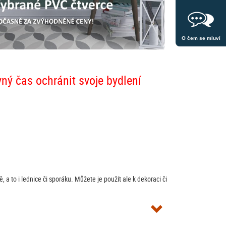
O čem se mluví
vný čas ochránit svoje bydlení
 to i lednice či sporáku. Můžete je použít ale k dekoraci či