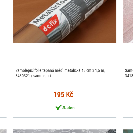
Samolepicí fólie tepaná měď, metalická 45 cm x 1,5 m,
Samo
3430321 / samolepicí…
3418
195 Kč
Skladem