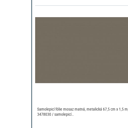
Samolepicí fólie mosaz matná, metalická 67,5 cm x 1,5 m
3478030 / samolepicí…