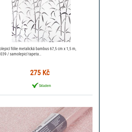
lepicí fólie metalická bambus 67,5 cm x 1,5 m,
039 / samolepicí tapeta…
275 Kč
Skladem