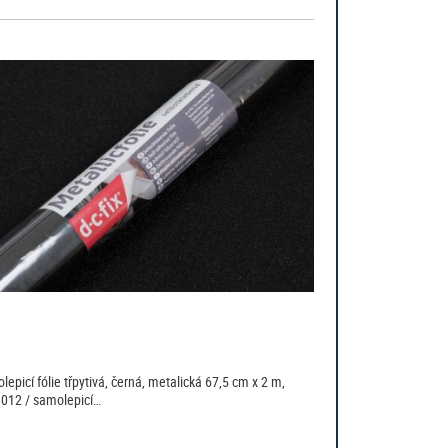
lepicí fólie třpytivá, černá, metalická 67,5 cm x 2 m,
012 / samolepicí…