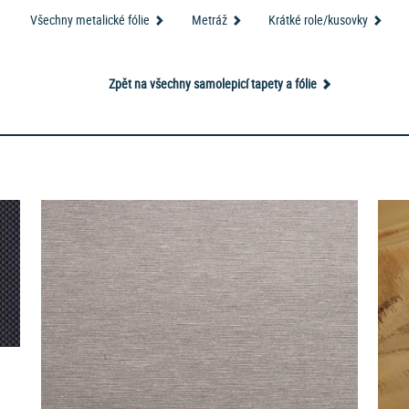
Všechny metalické fólie
Metráž
Krátké role/kusovky
Zpět na všechny samolepicí tapety a fólie