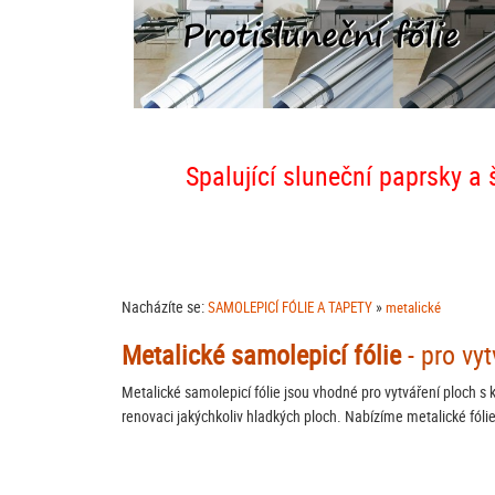
Spalující sluneční paprsky a 
Nacházíte se:
»
SAMOLEPICÍ FÓLIE A TAPETY
metalické
Metalické samolepicí fólie
- pro vy
Metalické samolepicí fólie jsou vhodné pro vytváření ploch s 
renovaci jakýchkoliv hladkých ploch. Nabízíme metalické fólie 