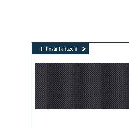
Filtrování a řazení