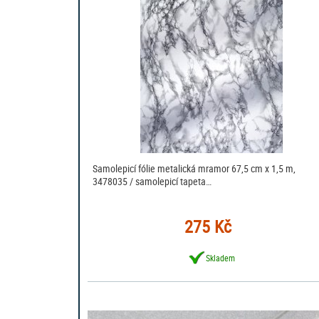
Samolepicí fólie metalická mramor 67,5 cm x 1,5 m,
3478035 / samolepicí tapeta…
275 Kč
Skladem