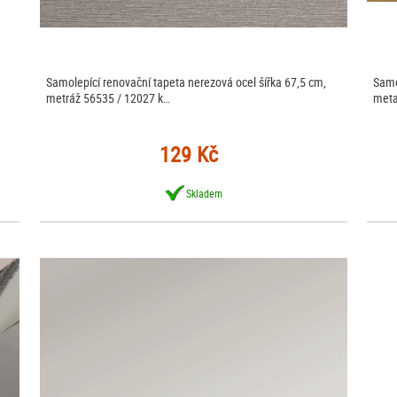
Samolepící renovační tapeta nerezová ocel šířka 67,5 cm,
Samo
metráž 56535 / 12027 k…
meta
129 Kč
Skladem