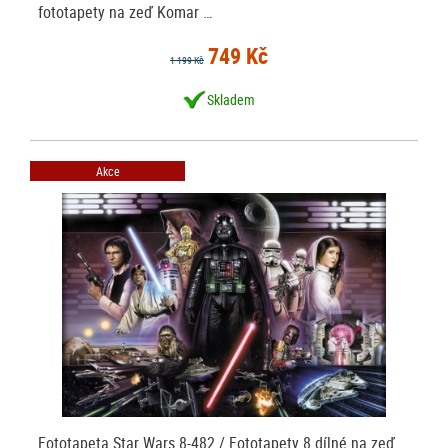
fototapety na zeď Komar …
749 Kč
1 199 Kč
Skladem
Akce
Fototapeta Star Wars 8-482 / Fototapety 8 dílné na zeď