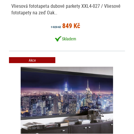
Vliesová fototapeta dubové parkety XXL4-027 / Vliesové
fototapety na zeď Oak…
849 Kč
1 929 Kč
Skladem
Akce