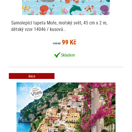
Samolepící tapeta Moře, mořský svět, 45 cm x 2 m,
dětský vzor 14046 / kusová…
99 Kč
135 Kč
Skladem
Akce