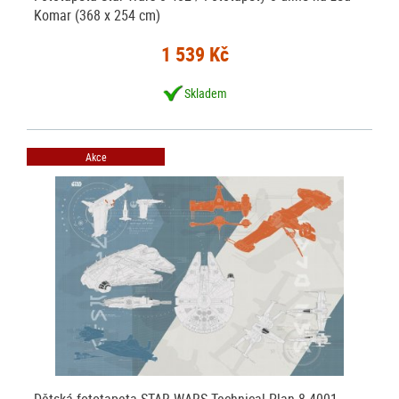
Komar (368 x 254 cm)
1 539 Kč
Skladem
Akce