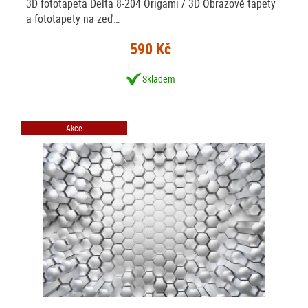
3D fototapeta Delta 8-204 Origami / 3D Obrazové tapety
a fototapety na zeď…
590 Kč
Skladem
Akce