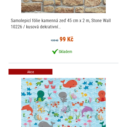
Samolepicí fólie kamenná zeď 45 cm x 2 m, Stone Wall
10226 / kusová dekrativní…
99 Kč
135 Kč
Skladem
Akce