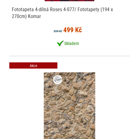
Fototapeta 4-dílná Roses 4-077/ Fototapety (194 x
270cm) Komar
499 Kč
839 Kč
Skladem
Akce