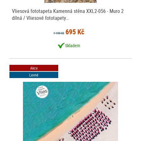
Vliesová fototapeta Kamenná stěna XXL2-056 - Muro 2
dílná / Vliesové fototapety…
695 Kč
1 199 Kč
Skladem
Akce
Levné