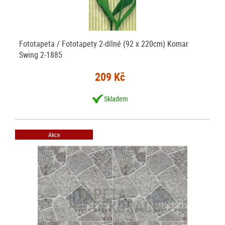
Fototapeta / Fototapety 2-dílné (92 x 220cm) Komar
Swing 2-1885
209 Kč
Skladem
Akce