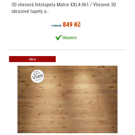
3D vliesová fototapeta Matrix XXL4-061 / Vliesové 3D
obrazové tapety a…
849 Kč
1 599 Kč
Skladem
Akce