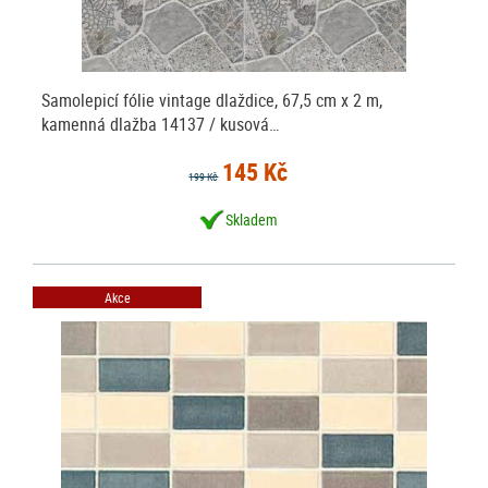
Samolepicí fólie vintage dlaždice, 67,5 cm x 2 m,
kamenná dlažba 14137 / kusová…
145 Kč
199 Kč
Skladem
Akce