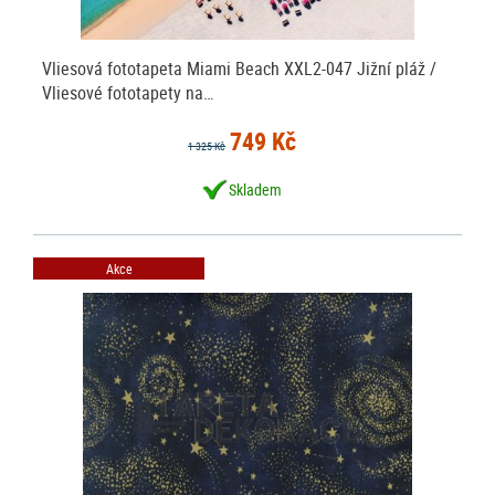
Vliesová fototapeta Miami Beach XXL2-047 Jižní pláž /
Vliesové fototapety na…
749 Kč
1 325 Kč
Skladem
Akce