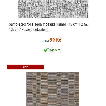
Samolepicí fólie šedá mozaika kámen, 45 cm x 2 m,
13775 / kusová dekrativní…
99 Kč
135 Kč
Skladem
Akce