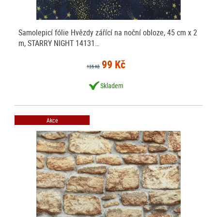
Samolepicí fólie Hvězdy zářící na noční obloze, 45 cm x 2
m, STARRY NIGHT 14131…
99 Kč
135 Kč
Skladem
Akce