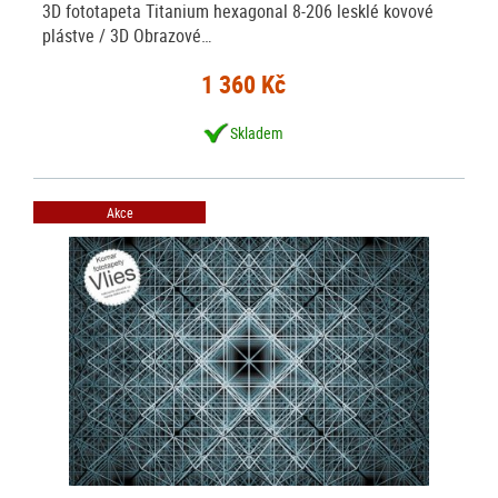
3D fototapeta Titanium hexagonal 8-206 lesklé kovové
plástve / 3D Obrazové…
1 360 Kč
Skladem
Akce