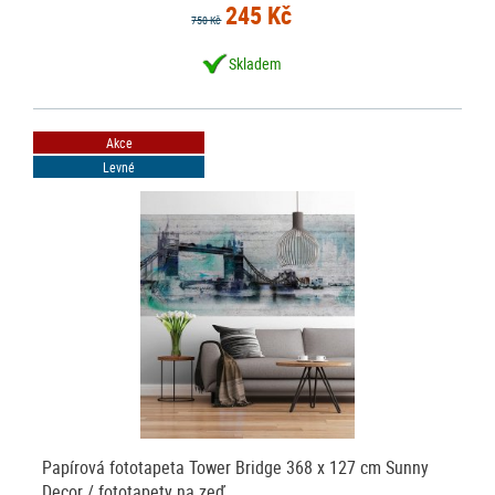
245 Kč
750 Kč
Skladem
Akce
Levné
Papírová fototapeta Tower Bridge 368 x 127 cm Sunny
Decor / fototapety na zeď…