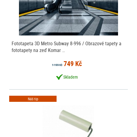
Fototapeta 3D Metro Subway 8-996 / Obrazové tapety a
fototapety na zeď Komar …
749 Kč
1 199 Kč
Skladem
Náš tip