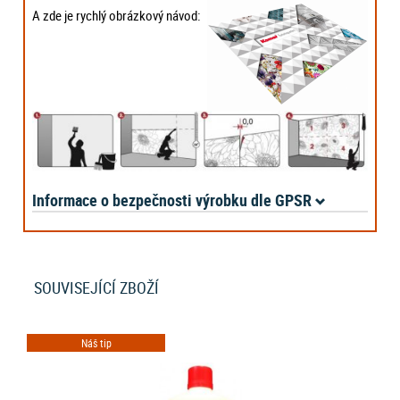
A zde je rychlý obrázkový návod:
Informace o bezpečnosti výrobku dle GPSR
SOUVISEJÍCÍ ZBOŽÍ
Náš tip