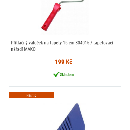
Přítlačný váleček na tapety 15 cm 804015 / tapetovací
nářadí MAKO
199 Kč
Skladem
Náš tip