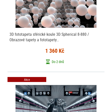
3D fototapeta sférické koule 3D Spherical 8-880 /
Obrazové tapety a fototapety…
1 360 Kč
Do 2 dnů
Akce