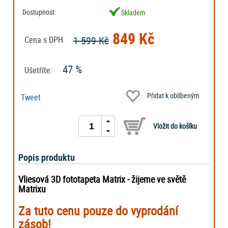
Dostupnost:
Skladem
849 Kč
1 599 Kč
Cena s DPH
47 %
Ušetříte:
Přidat k oblíbeným
Tweet
Popis produktu
Vliesová 3D fototapeta Matrix - žijeme ve světě
Matrixu
Za tuto cenu pouze do vyprodání
zásob!