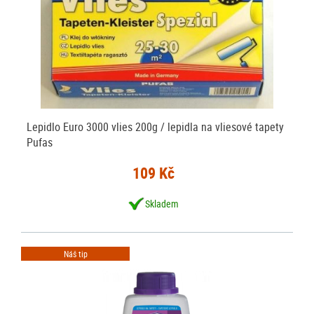
Lepidlo Euro 3000 vlies 200g / lepidla na vliesové tapety
Pufas
109 Kč
Skladem
Náš tip