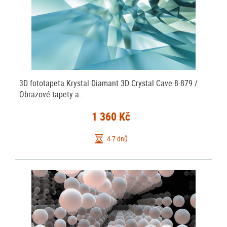
3D fototapeta Krystal Diamant 3D Crystal Cave 8-879 /
Obrazové tapety a…
1 360 Kč
4-7 dnů