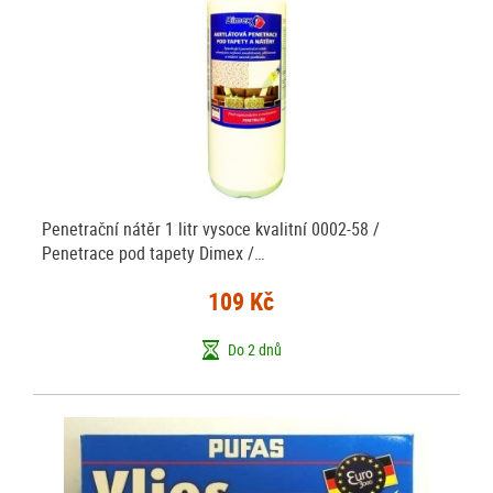
Penetrační nátěr 1 litr vysoce kvalitní 0002-58 /
Penetrace pod tapety Dimex /…
109 Kč
Do 2 dnů