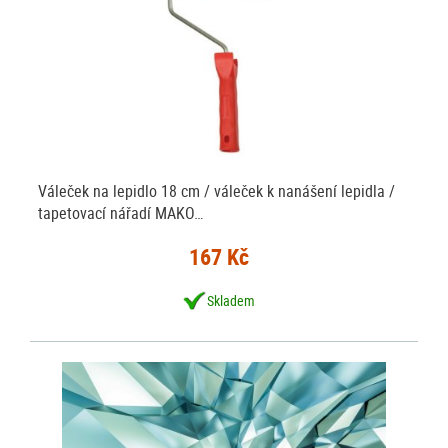
Váleček na lepidlo 18 cm / váleček k nanášení lepidla /
tapetovací nářadí MAKO…
167 Kč
Skladem