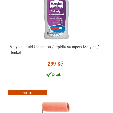
Metylan liquid-koncentrát / lepidla na tapety Metylan /
Henkel
299 Kč
Skladem
Náš tip