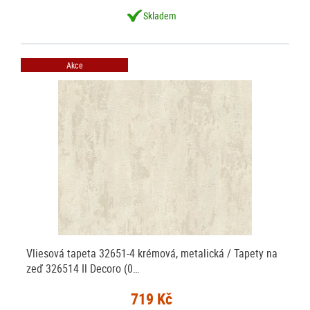
Skladem
Akce
Vliesová tapeta 32651-4 krémová, metalická / Tapety na
zeď 326514 Il Decoro (0…
719 Kč