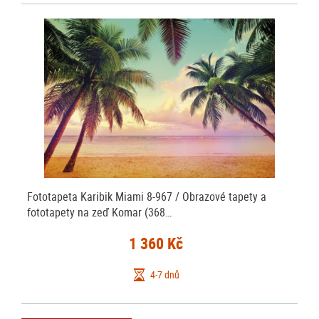
Fototapeta Karibik Miami 8-967 / Obrazové tapety a
fototapety na zeď Komar (368…
1 360 Kč
4-7 dnů