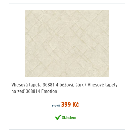
Vliesová tapeta 36881-4 béžová, štuk / Vliesové tapety
na zeď 368814 Emotion…
399 Kč
519 Kč
Skladem