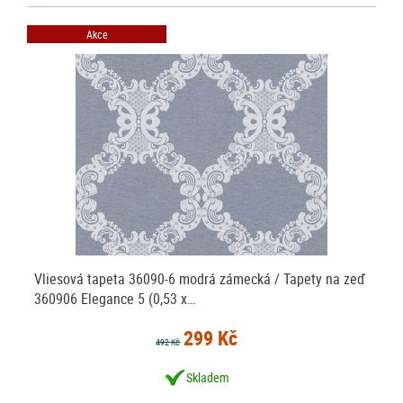
Akce
Vliesová tapeta 36090-6 modrá zámecká / Tapety na zeď
360906 Elegance 5 (0,53 x…
299 Kč
492 Kč
Skladem