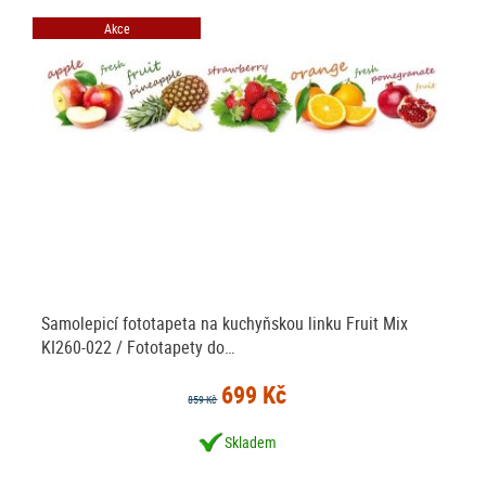
Akce
Samolepicí fototapeta na kuchyňskou linku Fruit Mix
KI260-022 / Fototapety do…
699 Kč
859 Kč
Skladem