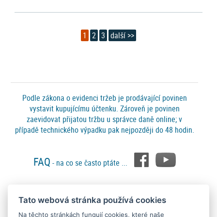
1
2
3
další >>
Podle zákona o evidenci tržeb je prodávající povinen
vystavit kupujícímu účtenku. Zároveň je povinen
zaevidovat přijatou tržbu u správce daně online; v
případě technického výpadku pak nejpozději do 48 hodin.
FAQ
- na co se často ptáte ...
Tato webová stránka používá cookies
Platební metody
Na těchto stránkách fungují cookies, které naše