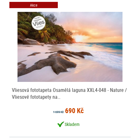
Akce
Vliesová fototapeta Osamělá laguna XXL4-048 - Nature /
Vliesové fototapety na…
690 Kč
1 699 Kč
Skladem