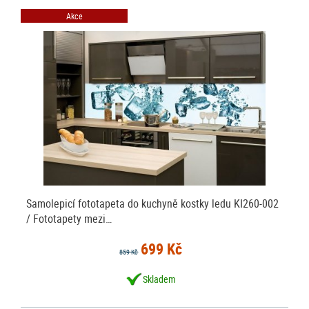
Akce
Samolepicí fototapeta do kuchyně kostky ledu KI260-002
/ Fototapety mezi…
699 Kč
859 Kč
Skladem