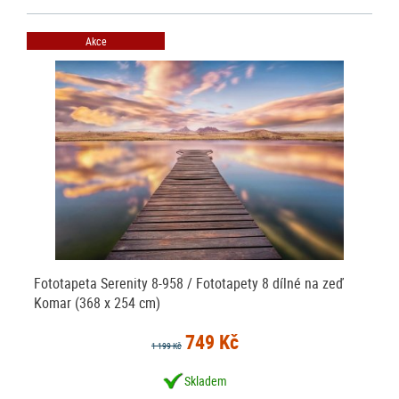
Akce
Fototapeta Serenity 8-958 / Fototapety 8 dílné na zeď
Komar (368 x 254 cm)
749 Kč
1 199 Kč
Skladem