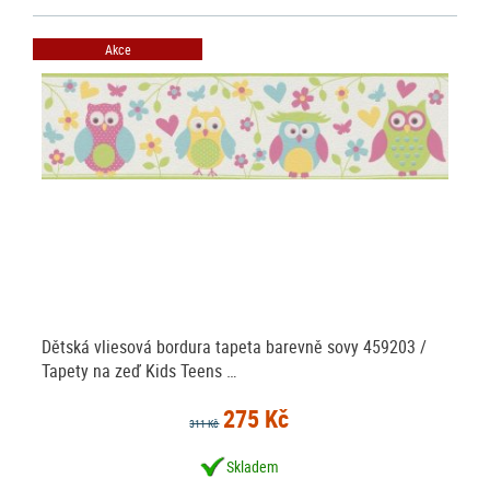
Akce
Dětská vliesová bordura tapeta barevně sovy 459203 /
Tapety na zeď Kids Teens …
275 Kč
311 Kč
Skladem