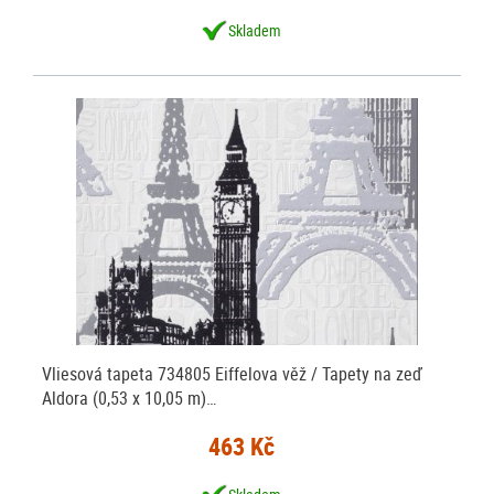
Skladem
Vliesová tapeta 734805 Eiffelova věž / Tapety na zeď
Aldora (0,53 x 10,05 m)…
463 Kč