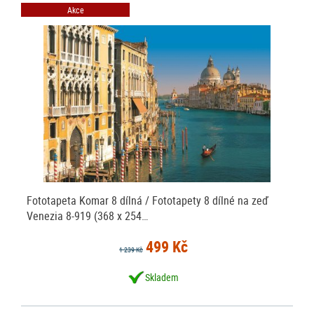
Akce
Fototapeta Komar 8 dílná / Fototapety 8 dílné na zeď
Venezia 8-919 (368 x 254…
499 Kč
1 239 Kč
Skladem