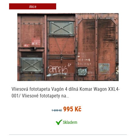
Akce
Vliesová fototapeta Vagón 4 dílná Komar Wagon XXL4-
001/ Vliesové fototapety na…
995 Kč
1 699 Kč
Skladem