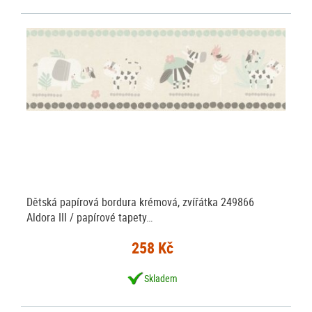
Dětská papírová bordura krémová, zvířátka 249866
Aldora III / papírové tapety…
258 Kč
Skladem