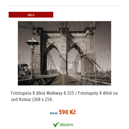
Akce
Fototapeta 8 dílná Walkway 8-325 / Fototapety 8 dílné na
zeď Komar (368 x 254…
590 Kč
990 Kč
Skladem