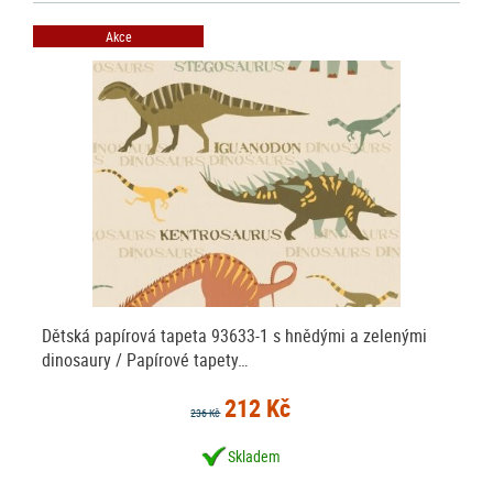
Akce
Dětská papírová tapeta 93633-1 s hnědými a zelenými
dinosaury / Papírové tapety…
212 Kč
236 Kč
Skladem