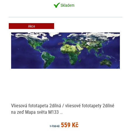
Skladem
Akce
Vliesová fototapeta 2dílná / vliesové fototapety 2dílné
na zeď Mapa světa M133 …
559 Kč
1 730 Kč