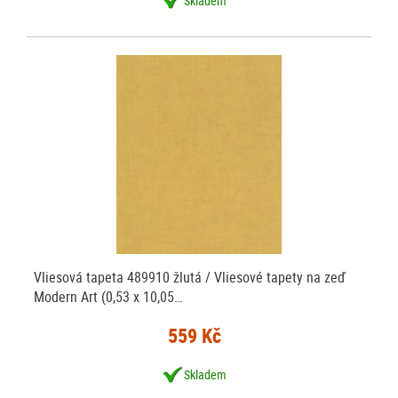
Skladem
Vliesová tapeta 489910 žlutá / Vliesové tapety na zeď
Modern Art (0,53 x 10,05…
559 Kč
Skladem