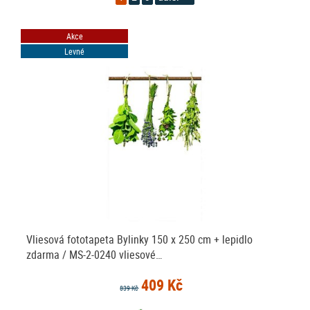
Akce
Levné
Vliesová fototapeta Bylinky 150 x 250 cm + lepidlo
zdarma / MS-2-0240 vliesové…
409 Kč
839 Kč