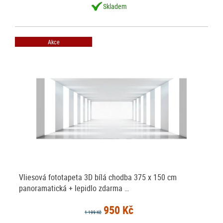
Skladem
Akce
Vliesová fototapeta 3D bílá chodba 375 x 150 cm
panoramatická + lepidlo zdarma …
950 Kč
1 199 Kč