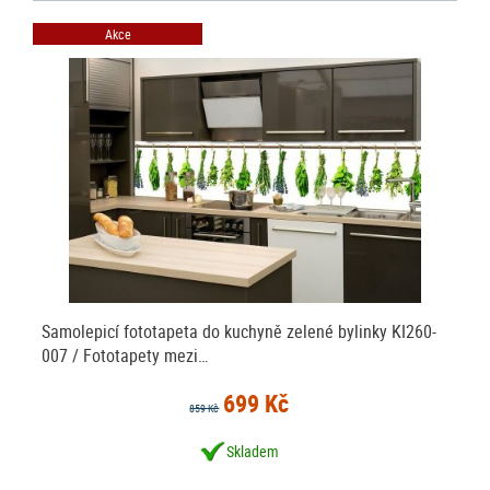
Akce
Samolepicí fototapeta do kuchyně zelené bylinky KI260-
007 / Fototapety mezi…
699 Kč
859 Kč
Skladem