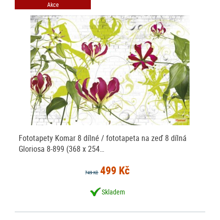
Akce
Fototapety Komar 8 dílné / fototapeta na zeď 8 dílná
Gloriosa 8-899 (368 x 254…
499 Kč
749 Kč
Skladem