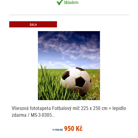
Skladem
Akce
Vliesová fototapeta Fotbalový míč 225 x 250 cm + lepidlo
zdarma / MS-3-0305…
950 Kč
1 199 Kč