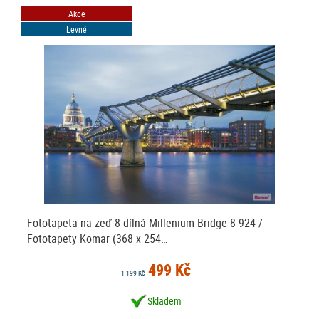
Akce
Levné
Fototapeta na zeď 8-dílná Millenium Bridge 8-924 /
Fototapety Komar (368 x 254…
499 Kč
1 199 Kč
Skladem