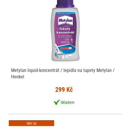
Metylan liquid-koncentrát / lepidla na tapety Metylan /
Henkel
299 Kč
Skladem
Náš tip