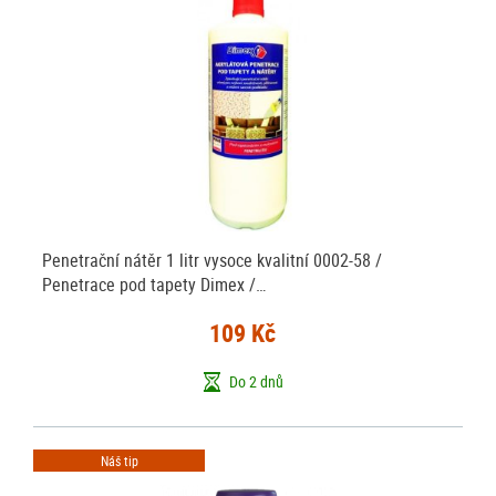
Penetrační nátěr 1 litr vysoce kvalitní 0002-58 /
Penetrace pod tapety Dimex /…
109 Kč
Do 2 dnů
Náš tip