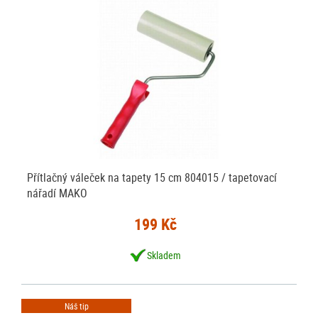
Přítlačný váleček na tapety 15 cm 804015 / tapetovací
nářadí MAKO
199 Kč
Skladem
Náš tip