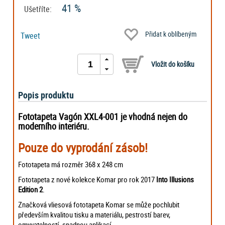
41 %
Ušetříte:
Přidat k oblíbeným
Tweet
Popis produktu
Fototapeta Vagón XXL4-001 je vhodná nejen do
moderního interiéru.
Pouze do vyprodání zásob!
Fototapeta má rozměr 368 x 248 cm
Fototapeta z nové kolekce Komar pro rok 2017
Into Illusions
Edition 2
.
Značková vliesová fototapeta Komar se může pochlubit
především kvalitou tisku a materiálu, pestrostí barev,
omyvatelností, snadnou aplikací ….