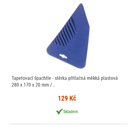
Tapetovací špachtle - stěrka přítlačná měkká plastová
280 x 170 x 20 mm /…
129 Kč
Skladem