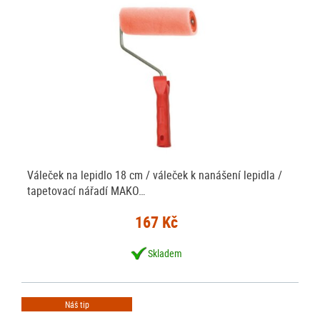
Váleček na lepidlo 18 cm / váleček k nanášení lepidla /
tapetovací nářadí MAKO…
167 Kč
Skladem
Náš tip