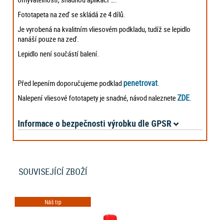
Fototapeta na zeď se skládá ze 4 dílů.
Je vyrobená na kvalitním vliesovém podkladu, tudíž se lepidlo
nanáší pouze na zeď.
Lepidlo není součástí balení.
penetrovat
Před lepením doporučujeme podklad
.
ZDE
Nalepení vliesové fototapety je snadné, návod naleznete
.
Informace o bezpečnosti výrobku dle GPSR
SOUVISEJÍCÍ ZBOŽÍ
Náš tip