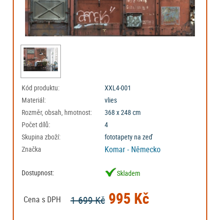
Kód produktu:
XXL4-001
Materiál:
vlies
Rozměr, obsah, hmotnost:
368 x 248 cm
Počet dílů:
4
Skupina zboží:
fototapety na zeď
Komar - Německo
Značka
Dostupnost:
Skladem
995 Kč
1 699 Kč
Cena s DPH