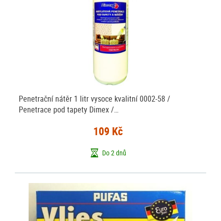
Penetrační nátěr 1 litr vysoce kvalitní 0002-58 /
Penetrace pod tapety Dimex /…
109 Kč
Do 2 dnů