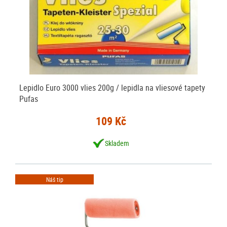
Lepidlo Euro 3000 vlies 200g / lepidla na vliesové tapety
Pufas
109 Kč
Skladem
Náš tip