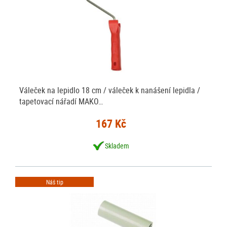
Váleček na lepidlo 18 cm / váleček k nanášení lepidla /
tapetovací nářadí MAKO…
167 Kč
Skladem
Náš tip