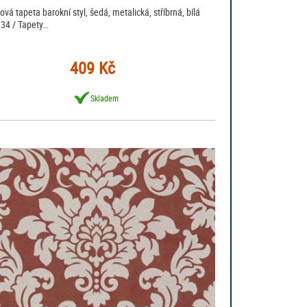
ová tapeta barokní styl, šedá, metalická, stříbrná, bílá
34 / Tapety…
409 Kč
Skladem