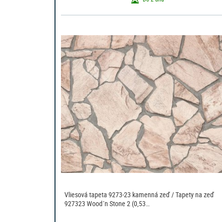
Vliesová tapeta 9273-23 kamenná zeď / Tapety na zeď
927323 Wood´n Stone 2 (0,53…