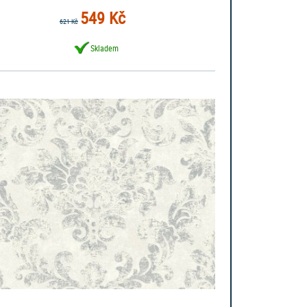
549 Kč
621 Kč
Skladem