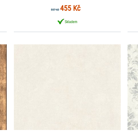
455 Kč
557 Kč
Skladem