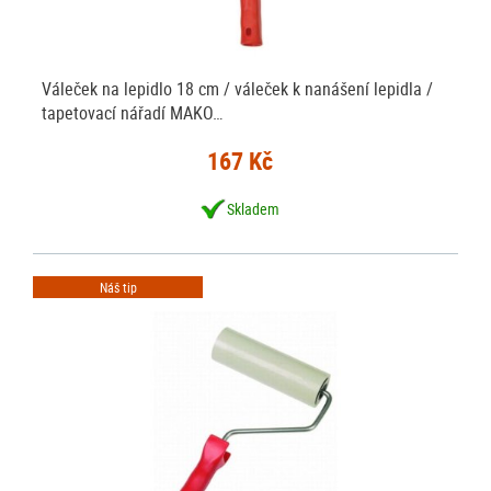
Váleček na lepidlo 18 cm / váleček k nanášení lepidla /
tapetovací nářadí MAKO…
167 Kč
Skladem
Náš tip