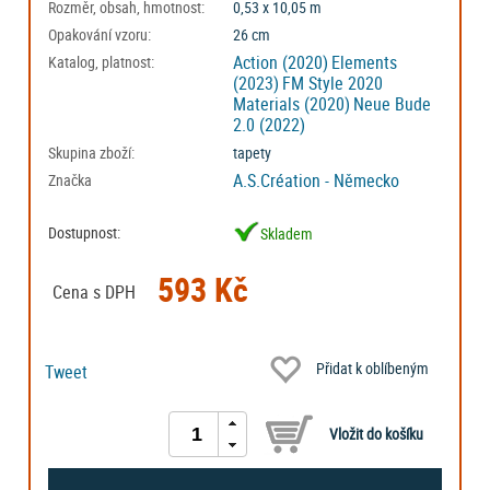
Rozměr, obsah, hmotnost:
0,53 x 10,05 m
Opakování vzoru:
26 cm
Action (2020)
Elements
Katalog, platnost:
(2023)
FM Style 2020
Materials (2020)
Neue Bude
2.0 (2022)
Skupina zboží:
tapety
A.S.Création - Německo
Značka
Dostupnost:
Skladem
593 Kč
Cena s DPH
Přidat k oblíbeným
Tweet