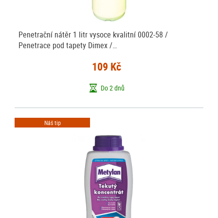
Penetrační nátěr 1 litr vysoce kvalitní 0002-58 /
Penetrace pod tapety Dimex /…
109 Kč
Do 2 dnů
Náš tip