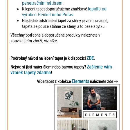
penetračním nátěrem
.
lepidlo od
K lepení tapet doporučujeme značkové
výrobce Henkel nebo Pufas
.
Následné odstranění tapet za stěny je velmi snadné,
tapeta se pouze stáhne ze stěny, a to beze zbytku.
Všechny potřebné a doporučené produkty naleznete v
souvisejícím zboží, viz níže.
ZDE
Podrobný návod na lepení tapet je k dispozici
.
Zašleme vám
Nejste si jisti materiálem nebo barvou tapety?
vzorek tapety zdarma
!
Elements
Více tapet z kolekce
naleznete zde ⇒