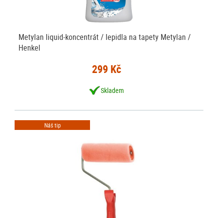
Metylan liquid-koncentrát / lepidla na tapety Metylan /
Henkel
299 Kč
Skladem
Náš tip