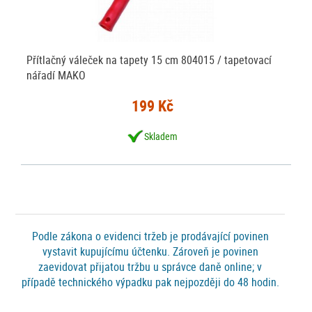
Přítlačný váleček na tapety 15 cm 804015 / tapetovací
nářadí MAKO
199 Kč
Skladem
Podle zákona o evidenci tržeb je prodávající povinen
vystavit kupujícímu účtenku. Zároveň je povinen
zaevidovat přijatou tržbu u správce daně online; v
případě technického výpadku pak nejpozději do 48 hodin.