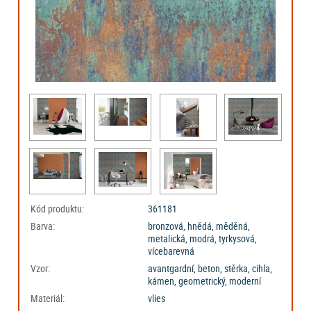
Kód produktu:
361181
Barva:
bronzová, hnědá, měděná,
metalická, modrá, tyrkysová,
vícebarevná
Vzor:
avantgardní, beton, stěrka, cihla,
kámen, geometrický, moderní
Materiál:
vlies