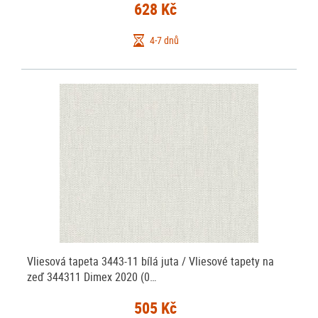
628 Kč
4-7 dnů
Vliesová tapeta 3443-11 bílá juta / Vliesové tapety na
zeď 344311 Dimex 2020 (0…
505 Kč