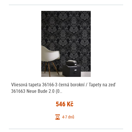
Vliesová tapeta 36166-3 černá borokní / Tapety na zeď
361663 Neue Bude 2.0 (0…
546 Kč
4-7 dnů