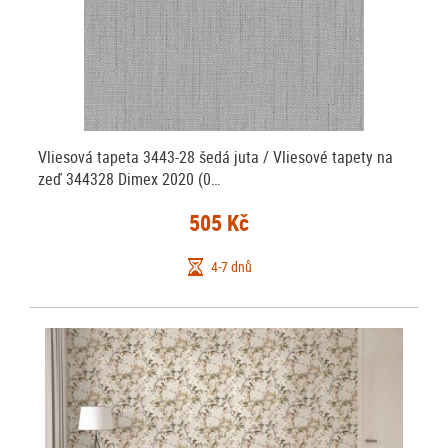
Vliesová tapeta 3443-28 šedá juta / Vliesové tapety na
zeď 344328 Dimex 2020 (0…
505 Kč
4-7 dnů