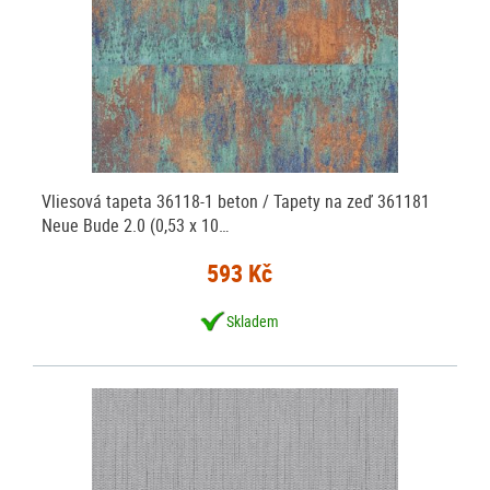
Vliesová tapeta 36118-1 beton / Tapety na zeď 361181
Neue Bude 2.0 (0,53 x 10…
593 Kč
Skladem