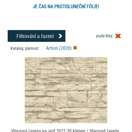
JE ČAS NA PROTISLUNEČNÍ FÓLIE!
Filtrování a řazení
zrušit filtry
Action (2020)
Katalog, platnost:
Vliesová tapeta na zeď 7071-30 kámen / Vliesové tapety