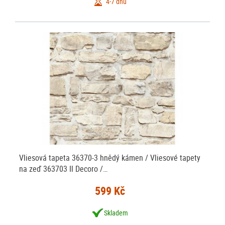
4-7 dnů
Vliesová tapeta 36370-3 hnědý kámen / Vliesové tapety
na zeď 363703 Il Decoro /…
599 Kč
Skladem