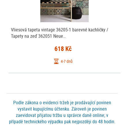
Vliesová tapeta vintage 36205-1 barevné kachličky /
Tapety na zeď 362051 Neue…
618 Kč
4-7 dnů
Podle zákona o evidenci tržeb je prodávající povinen
vystavit kupujícímu účtenku. Zároveň je povinen
zaevidovat přijatou tržbu u správce daně online; v
případě technického výpadku pak nejpozději do 48 hodin.