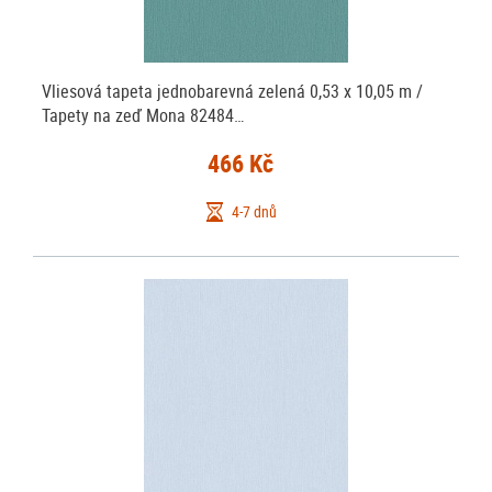
Vliesová tapeta jednobarevná zelená 0,53 x 10,05 m /
Tapety na zeď Mona 82484…
466 Kč
4-7 dnů