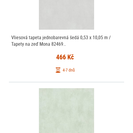
Vliesová tapeta jednobarevná šedá 0,53 x 10,05 m /
Tapety na zeď Mona 82469…
466 Kč
4-7 dnů