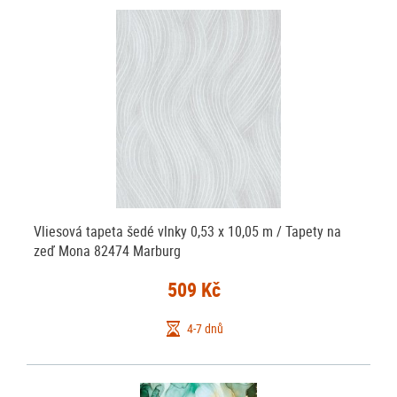
Vliesová tapeta šedé vlnky 0,53 x 10,05 m / Tapety na
zeď Mona 82474 Marburg
509 Kč
4-7 dnů