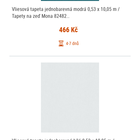
Vliesová tapeta jednobarevná modrá 0,53 x 10,05 m /
Tapety na zeď Mona 82482…
466 Kč
4-7 dnů