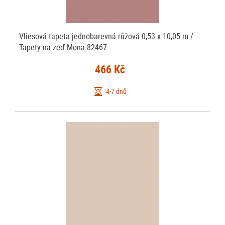
Vliesová tapeta jednobarevná růžová 0,53 x 10,05 m /
Tapety na zeď Mona 82467…
466 Kč
4-7 dnů