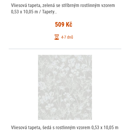
Vliesová tapeta, zelená se stříbrným rostlinným vzorem
0,53 x 10,05 m / Tapety…
509 Kč
4-7 dnů
Vliesová tapeta, šedá s rostlinným vzorem 0,53 x 10,05 m