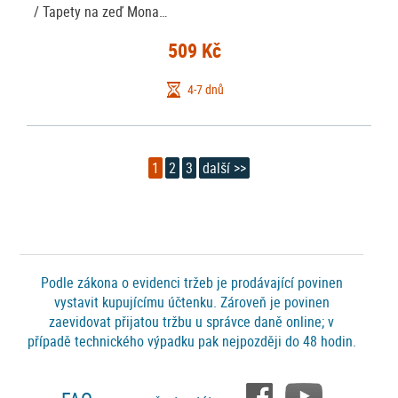
/ Tapety na zeď Mona…
509 Kč
4-7 dnů
1
2
3
další >>
Podle zákona o evidenci tržeb je prodávající povinen
vystavit kupujícímu účtenku. Zároveň je povinen
zaevidovat přijatou tržbu u správce daně online; v
případě technického výpadku pak nejpozději do 48 hodin.