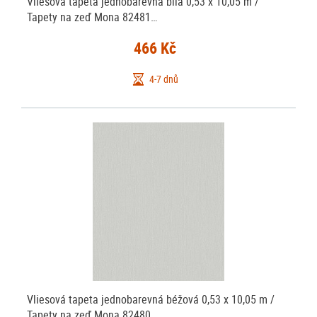
Vliesová tapeta jednobarevná bílá 0,53 x 10,05 m /
Tapety na zeď Mona 82481…
466 Kč
4-7 dnů
Vliesová tapeta jednobarevná béžová 0,53 x 10,05 m /
Tapety na zeď Mona 82480…