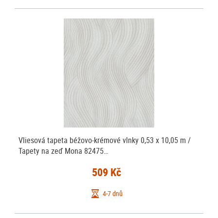
Vliesová tapeta béžovo-krémové vlnky 0,53 x 10,05 m /
Tapety na zeď Mona 82475…
509 Kč
4-7 dnů