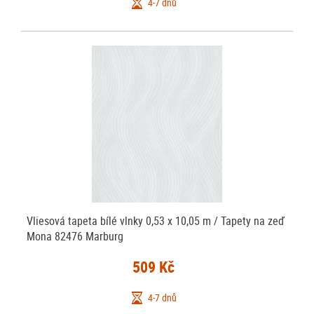
4-7 dnů
Vliesová tapeta bílé vlnky 0,53 x 10,05 m / Tapety na zeď
Mona 82476 Marburg
509 Kč
4-7 dnů