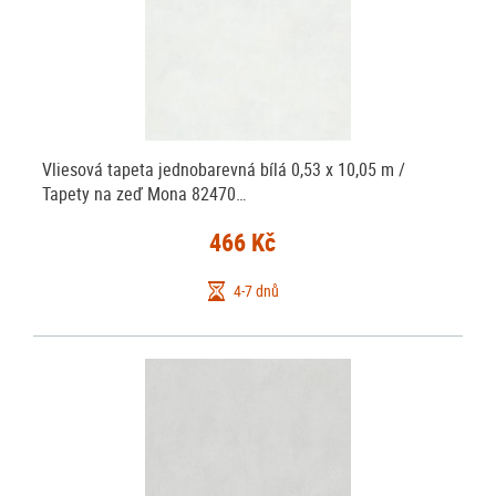
Vliesová tapeta jednobarevná bílá 0,53 x 10,05 m /
Tapety na zeď Mona 82470…
466 Kč
4-7 dnů