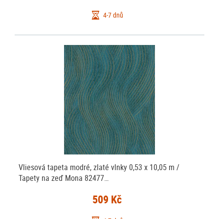
4-7 dnů
Vliesová tapeta modré, zlaté vlnky 0,53 x 10,05 m /
Tapety na zeď Mona 82477…
509 Kč