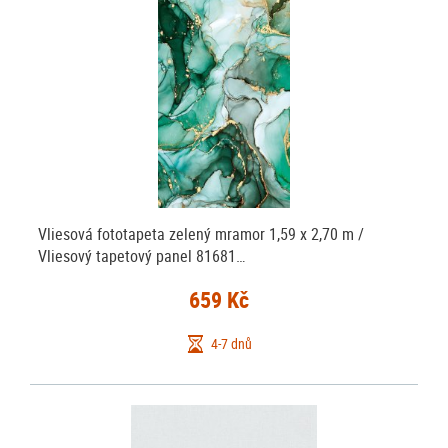
Vliesová fototapeta zelený mramor 1,59 x 2,70 m /
Vliesový tapetový panel 81681…
659 Kč
4-7 dnů