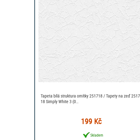
Tapeta bílá struktura omítky 251718 / Tapety na zeď 2517
18 Simply White 3 (0…
199 Kč
Skladem