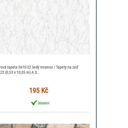
rová tapeta 5610-22 šedý mramor / Tapety na zeď
22 (0,53 x 10,05 m) A.S…
195 Kč
Skladem