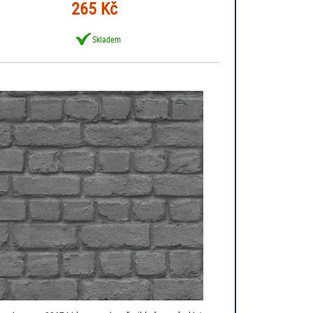
265 Kč
Skladem