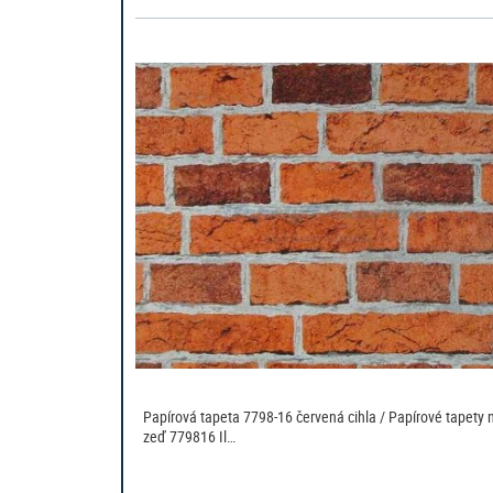
Papírová tapeta 7798-16 červená cihla / Papírové tapety 
zeď 779816 Il…