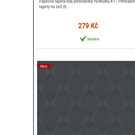
Papírová tapeta bílá přetíratelná Pestrukta K1 / Přetíratel
tapety na zeď (0…
279 Kč
Skladem
Akce