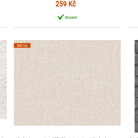
259 Kč
Skladem
Náš tip