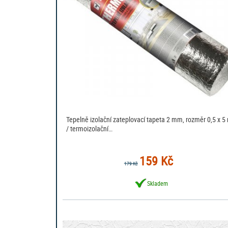
Tepelně izolační zateplovací tapeta 2 mm, rozměr 0,5 x 5
/ termoizolační…
159 Kč
179 Kč
Skladem