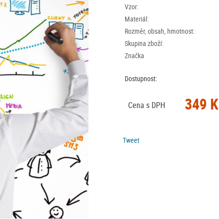
Vzor:
Materiál:
Rozměr, obsah, hmotnost:
Skupina zboží:
Značka
Dostupnost:
349 K
Cena s DPH
Tweet