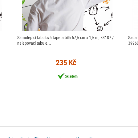
Samolepící tabulová tapeta bílá 67,5 cm x 1,5 m, 53187 /
Sada 
nalepovací tabule,…
39960
235 Kč
Skladem