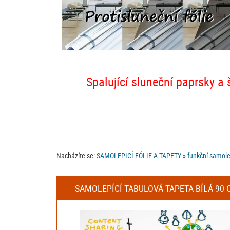
Spalující sluneční paprsky a 
Nacházíte se:
SAMOLEPICÍ FÓLIE A TAPETY
»
funkční samolep
SAMOLEPÍCÍ TABULOVÁ TAPETA BÍLÁ 90 C