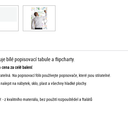
e bílé popisovací tabule a flipcharty.
to
cena za celé balení
.
lná. Na popisovací fólii používejte popisovače, které jsou stíratelné.
nalepit na nábytek, sklo, plast a všechny hladké plochy.
- z kvalitního materiálu, bez použití rozpouštědel a ftalátů