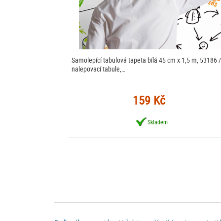
Samolepící tabulová tapeta bílá 45 cm x 1,5 m, 53186 /
nalepovací tabule,…
159 Kč
Skladem