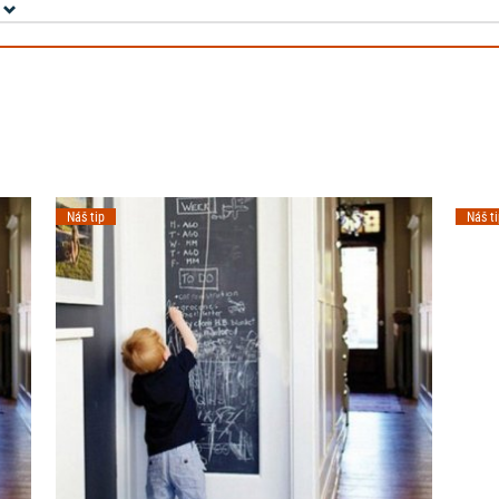
Náš tip
Náš t