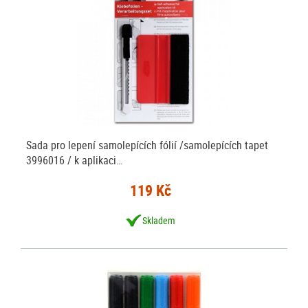
Sada pro lepení samolepících fólií /samolepících tapet
3996016 / k aplikaci…
119 Kč
Skladem