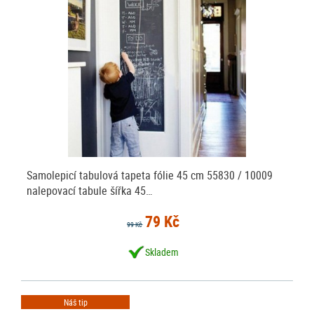
Samolepicí tabulová tapeta fólie 45 cm 55830 / 10009
nalepovací tabule šířka 45…
79 Kč
99 Kč
Skladem
Náš tip