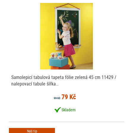
Samolepicí tabulová tapeta fólie zelená 45 cm 11429 /
nalepovací tabule šířka…
79 Kč
99 Kč
Skladem
Náš tip