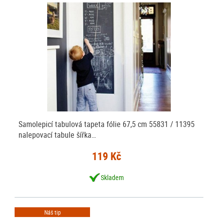
Samolepicí tabulová tapeta fólie 67,5 cm 55831 / 11395
nalepovací tabule šířka…
119 Kč
Skladem
Náš tip