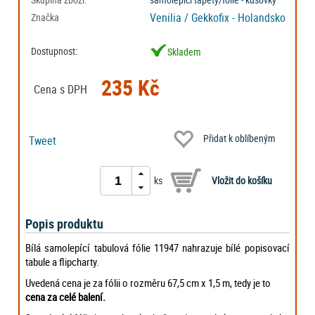
Venilia / Gekkofix - Holandsko
Značka
Dostupnost:
Skladem
235 Kč
Cena s DPH
Přidat k oblíbeným
Tweet
ks
Popis produktu
Bílá samolepící tabulová fólie 11947 nahrazuje bílé popisovací
tabule a flipcharty.
Uvedená cena je za fólii o rozměru 67,5 cm x 1,5 m, tedy je to
cena za celé balení.