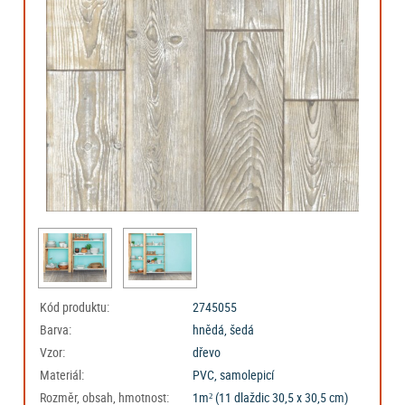
Kód produktu:
2745055
Barva:
hnědá, šedá
Vzor:
dřevo
Materiál:
PVC, samolepicí
Rozměr, obsah, hmotnost:
1m² (11 dlaždic 30,5 x 30,5 cm)