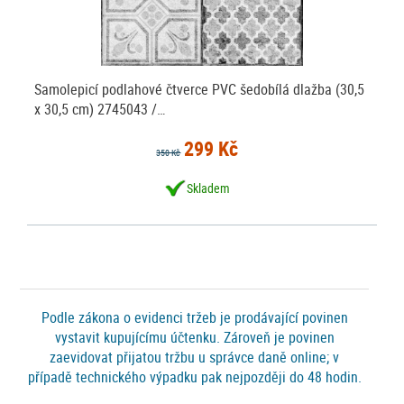
Samolepicí podlahové čtverce PVC šedobílá dlažba (30,5
x 30,5 cm) 2745043 /…
299 Kč
350 Kč
Skladem
Podle zákona o evidenci tržeb je prodávající povinen
vystavit kupujícímu účtenku. Zároveň je povinen
zaevidovat přijatou tržbu u správce daně online; v
případě technického výpadku pak nejpozději do 48 hodin.