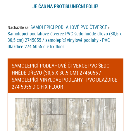
JE ČAS NA PROTISLUNEČNÍ FÓLIE!
SAMOLEPICÍ PODLAHOVÉ PVC ČTVERCE
Nacházíte se:
»
Samolepicí podlahové čtverce PVC šedo-hnědé dřevo (30,5 x
30,5 cm) 2745055 / samolepící vinylové podlahy - PVC
dlaždice 274-5055 d-c-fix floor
SAMOLEPICÍ PODLAHOVÉ ČTVERCE PVC ŠEDO-
HNĚDÉ DŘEVO (30,5 X 30,5 CM) 2745055 /
SAMOLEPÍCÍ VINYLOVÉ PODLAHY - PVC DLAŽDICE
274-5055 D-C-FIX FLOOR