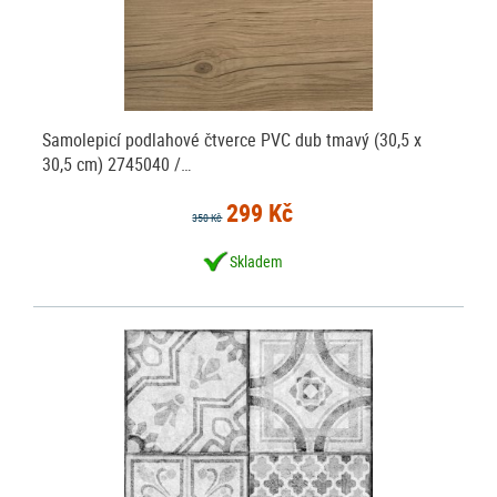
Samolepicí podlahové čtverce PVC dub tmavý (30,5 x
30,5 cm) 2745040 /…
299 Kč
350 Kč
Skladem