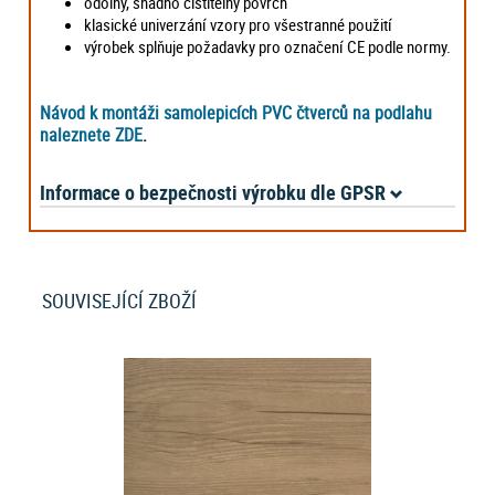
odolný, snadno čistitelný povrch
klasické univerzání vzory pro všestranné použití
výrobek splňuje požadavky pro označení CE podle normy.
Návod k montáži samolepicích PVC čtverců na podlahu
naleznete ZDE
.
Informace o bezpečnosti výrobku dle GPSR
SOUVISEJÍCÍ ZBOŽÍ