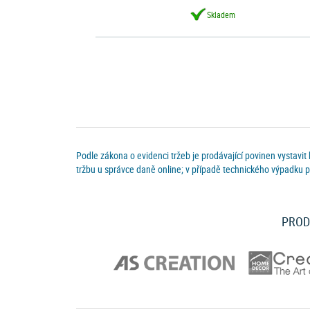
Skladem
Podle zákona o evidenci tržeb je prodávající povinen vystavit
tržbu u správce daně online; v případě technického výpadku p
PROD