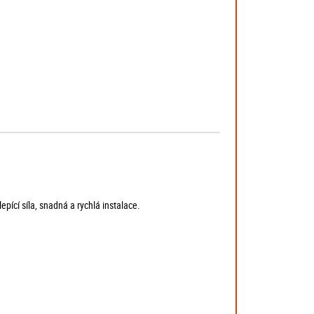
pící síla, snadná a rychlá instalace.