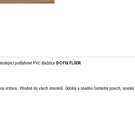
amolepicí podlahové PVC dlaždice
D-C-FIX FLOOR
vrstvou. Vhodné do všech interiérů. Odolný a snadno čistitelný povrch, vysoká le