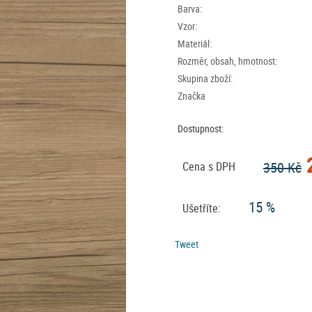
Barva:
Vzor:
Materiál:
Rozměr, obsah, hmotnost:
Skupina zboží:
Značka
Dostupnost:
2
350 Kč
Cena s DPH
15 %
Ušetříte:
Tweet