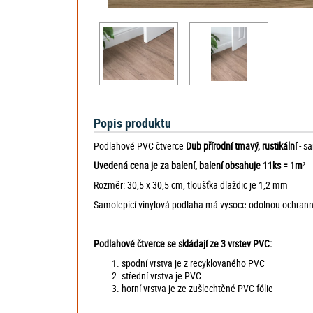
Popis produktu
Podlahové PVC čtverce
Dub přírodní tmavý, rustikální
- s
Uvedená cena je za balení, balení obsahuje 11ks = 1m²
Rozměr: 30,5 x 30,5 cm, tloušťka dlaždic je 1,2 mm
Samolepicí vinylová podlaha má vysoce odolnou ochrannou 
Podlahové čtverce se skládají ze 3 vrstev PVC:
spodní vrstva je z recyklovaného PVC
střední vrstva je PVC
horní vrstva je ze zušlechtěné PVC fólie