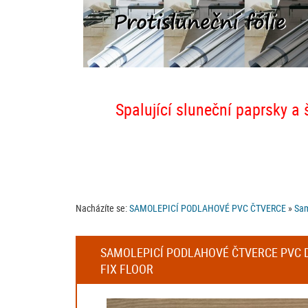
Spalující sluneční paprsky a 
Nacházíte se:
SAMOLEPICÍ PODLAHOVÉ PVC ČTVERCE
»
Sam
SAMOLEPICÍ PODLAHOVÉ ČTVERCE PVC DUB
FIX FLOOR