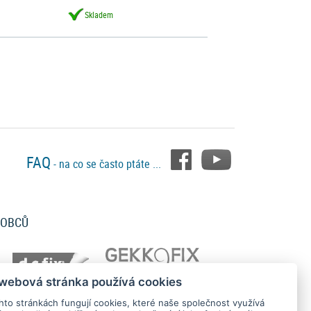
Skladem
FAQ
- na co se často ptáte ...
ROBCŮ
 webová stránka používá cookies
hto stránkách fungují cookies, které naše společnost využívá