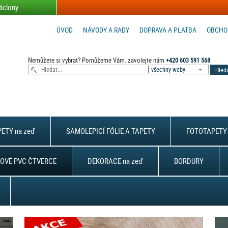
áclony
ÚVOD
NÁVODY A RADY
DOPRAVA A PLATBA
OBCHO
Nemůžete si vybrat? Pomůžeme Vám. zavolejte nám
+420 603 591 568
všechny weby
ETY na zeď
SAMOLEPICÍ FÓLIE A TAPETY
FOTOTAPETY 
OVÉ PVC ČTVERCE
DEKORACE na zeď
BORDURY