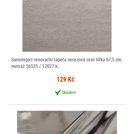
Samolepící renovační tapeta nerezová ocel šířka 67,5 cm,
metráž 56535 / 12027 k…
129 Kč
Skladem