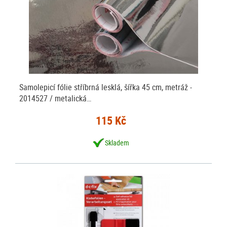
Samolepicí fólie stříbrná lesklá, šířka 45 cm, metráž -
2014527 / metalická…
115 Kč
Skladem