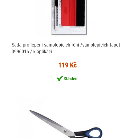
Sada pro lepení samolepících fólií /samolepících tapet
3996016 / k aplikaci…
119 Kč
Skladem