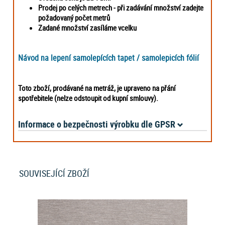
Prodej po celých metrech -
při zadávání množství zadejte
požadovaný počet metrů
Zadané množství zasíláme vcelku
Návod na lepení samolepících tapet / samolepicích fólií
Toto zboží, prodávané na metráž, je upraveno na přání
spotřebitele (nelze odstoupit od kupní smlouvy).
Informace o bezpečnosti výrobku dle GPSR
SOUVISEJÍCÍ ZBOŽÍ