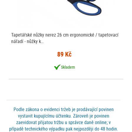
Tapetářské nůžky nerez 26 cm ergonomické / tapetovací
nářadí - nůžky k…
89 Kč
Skladem
Podle zákona o evidenci tržeb je prodávající povinen
vystavit kupujícímu účtenku. Zároveň je povinen
zaevidovat přijatou tržbu u správce daně online; v
případě technického výpadku pak nejpozději do 48 hodin.