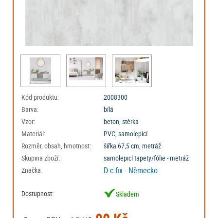
Kód produktu:
2008300
Barva:
bílá
Vzor:
beton, stěrka
Materiál:
PVC, samolepicí
Rozměr, obsah, hmotnost:
šířka 67,5 cm, metráž
Skupina zboží:
samolepicí tapety/fólie - metráž
D-c-fix - Německo
Značka
Dostupnost:
Skladem