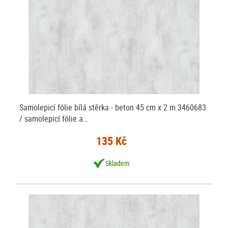
Samolepicí fólie bílá stěrka - beton 45 cm x 2 m 3460683
/ samolepicí fólie a…
135 Kč
Skladem