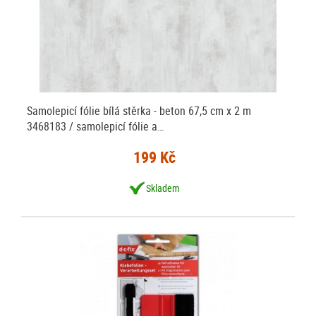
Samolepicí fólie bílá stěrka - beton 67,5 cm x 2 m
3468183 / samolepicí fólie a…
199 Kč
Skladem