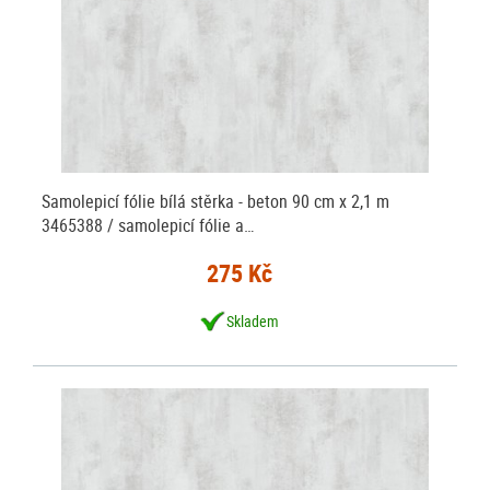
Samolepicí fólie bílá stěrka - beton 90 cm x 2,1 m
3465388 / samolepicí fólie a…
275 Kč
Skladem