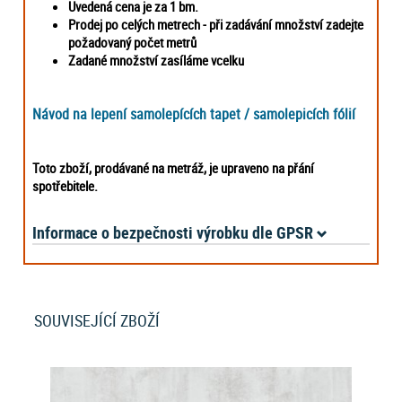
Uvedená cena je za 1 bm.
Prodej po celých metrech -
při zadávání množství zadejte
požadovaný počet metrů
Zadané množství zasíláme vcelku
Návod na lepení samolepících tapet / samolepicích fólií
Toto zboží, prodávané na metráž, je upraveno na přání
spotřebitele.
Informace o bezpečnosti výrobku dle GPSR
SOUVISEJÍCÍ ZBOŽÍ