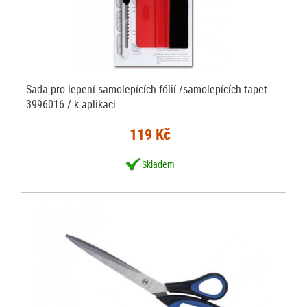
Sada pro lepení samolepících fólií /samolepících tapet
3996016 / k aplikaci…
119 Kč
Skladem