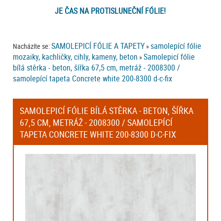
JE ČAS NA PROTISLUNEČNÍ FÓLIE!
SAMOLEPICÍ FÓLIE A TAPETY
samolepící fólie
Nacházíte se:
»
mozaiky, kachličky, cihly, kameny, beton
Samolepicí fólie
»
bílá stěrka - beton, šířka 67,5 cm, metráž - 2008300 /
samolepící tapeta Concrete white 200-8300 d-c-fix
SAMOLEPICÍ FÓLIE BÍLÁ STĚRKA - BETON, ŠÍŘKA
67,5 CM, METRÁŽ - 2008300 / SAMOLEPÍCÍ
TAPETA CONCRETE WHITE 200-8300 D-C-FIX