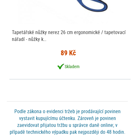
Tapetářské nůžky nerez 26 cm ergonomické / tapetovací
nářadí - nůžky k…
89 Kč
Skladem
Podle zákona o evidenci tržeb je prodávající povinen
vystavit kupujícímu účtenku. Zároveň je povinen
zaevidovat přijatou tržbu u správce daně online; v
případě technického výpadku pak nejpozději do 48 hodin.