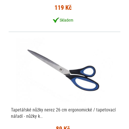
119 Kč
Skladem
Tapetářské nůžky nerez 26 cm ergonomické / tapetovací
nářadí - nůžky k…
89 Kč