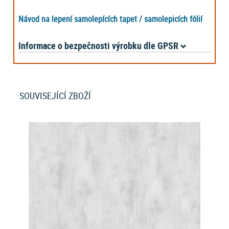
Návod na lepení samolepících tapet / samolepicích fólií
Informace o bezpečnosti výrobku dle GPSR
SOUVISEJÍCÍ ZBOŽÍ