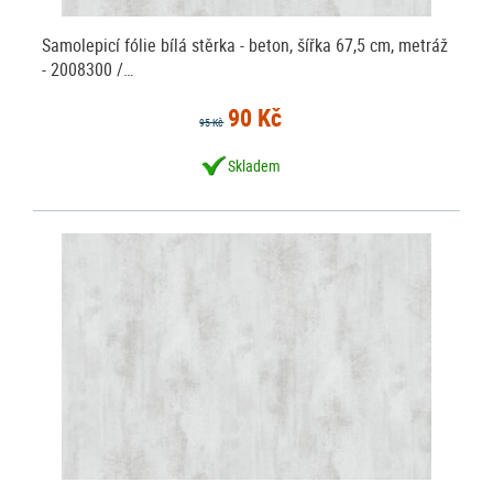
Samolepicí fólie bílá stěrka - beton, šířka 67,5 cm, metráž
- 2008300 /…
90 Kč
95 Kč
Skladem