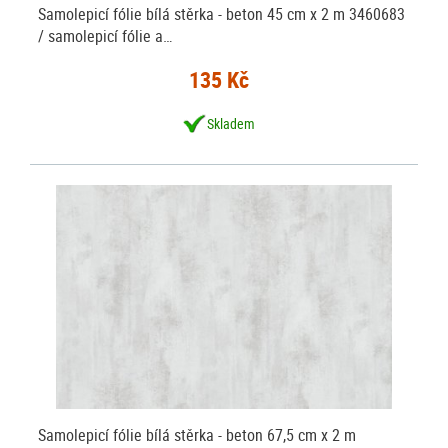
Samolepicí fólie bílá stěrka - beton 45 cm x 2 m 3460683
/ samolepicí fólie a…
135 Kč
Skladem
Samolepicí fólie bílá stěrka - beton 67,5 cm x 2 m