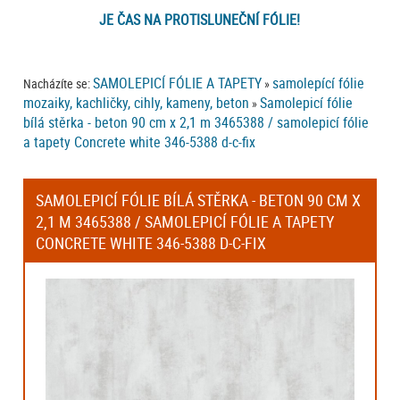
JE ČAS NA PROTISLUNEČNÍ FÓLIE!
SAMOLEPICÍ FÓLIE A TAPETY
samolepící fólie
Nacházíte se:
»
mozaiky, kachličky, cihly, kameny, beton
Samolepicí fólie
»
bílá stěrka - beton 90 cm x 2,1 m 3465388 / samolepicí fólie
a tapety Concrete white 346-5388 d-c-fix
SAMOLEPICÍ FÓLIE BÍLÁ STĚRKA - BETON 90 CM X
2,1 M 3465388 / SAMOLEPICÍ FÓLIE A TAPETY
CONCRETE WHITE 346-5388 D-C-FIX