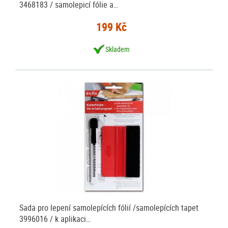
3468183 / samolepicí fólie a…
199 Kč
Skladem
Sada pro lepení samolepících fólií /samolepících tapet
3996016 / k aplikaci…