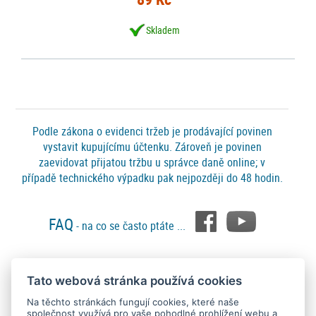
Skladem
Podle zákona o evidenci tržeb je prodávající povinen
vystavit kupujícímu účtenku. Zároveň je povinen
zaevidovat přijatou tržbu u správce daně online; v
případě technického výpadku pak nejpozději do 48 hodin.
FAQ
- na co se často ptáte ...
Tato webová stránka používá cookies
Platební metody
Na těchto stránkách fungují cookies, které naše
společnost využívá pro vaše pohodlné prohlížení webu a