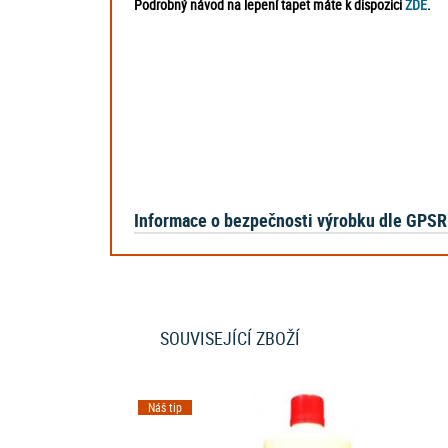
Podrobný návod na lepení tapet máte k dispozici
ZDE
.
Informace o bezpečnosti výrobku dle GPSR
SOUVISEJÍCÍ ZBOŽÍ
Náš tip