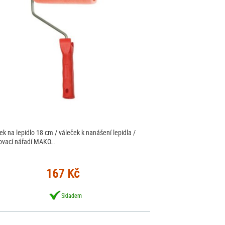
ek na lepidlo 18 cm / váleček k nanášení lepidla /
ovací nářadí MAKO…
167 Kč
Skladem