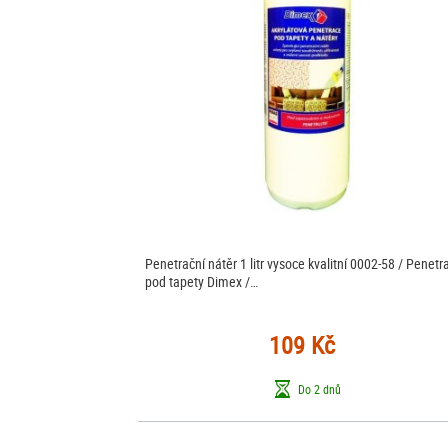
Penetrační nátěr 1 litr vysoce kvalitní 0002-58 / Penetr
pod tapety Dimex /…
109 Kč
Do 2 dnů