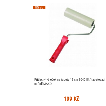
Náš tip
Přítlačný váleček na tapety 15 cm 804015 / tapetovací
nářadí MAKO
199 Kč