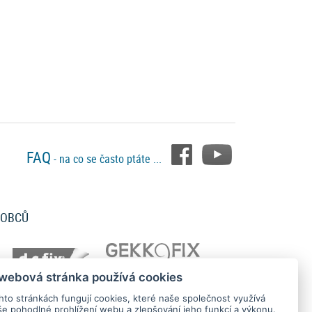
FAQ
- na co se často ptáte ...
ROBCŮ
 webová stránka používá cookies
hto stránkách fungují cookies, které naše společnost využívá
še pohodlné prohlížení webu a zlepšování jeho funkcí a výkonu.