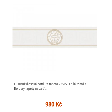
Luxusní vliesová bordura tapeta 93522-3 bílá, zlatá /
Bordury tapety na zeď…
980 Kč