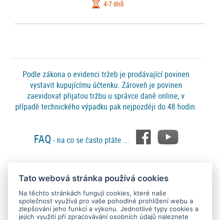
4-7 dnů
Podle zákona o evidenci tržeb je prodávající povinen
vystavit kupujícímu účtenku. Zároveň je povinen
zaevidovat přijatou tržbu u správce daně online; v
případě technického výpadku pak nejpozději do 48 hodin.
FAQ
- na co se často ptáte ...
Tato webová stránka používá cookies
Platební metody
Na těchto stránkách fungují cookies, které naše
společnost využívá pro vaše pohodlné prohlížení webu a
zlepšování jeho funkcí a výkonu. Jednotlivé typy cookies a
jejich využití při zpracovávání osobních údajů naleznete