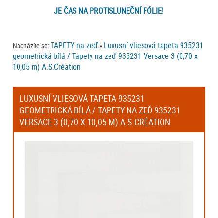
JE ČAS NA PROTISLUNEČNÍ FÓLIE!
TAPETY na zeď
Luxusní vliesová tapeta 935231
Nacházíte se:
»
geometrická bílá / Tapety na zeď 935231 Versace 3 (0,70 x
10,05 m) A.S.Création
LUXUSNÍ VLIESOVÁ TAPETA 935231
GEOMETRICKÁ BÍLÁ / TAPETY NA ZEĎ 935231
VERSACE 3 (0,70 X 10,05 M) A.S.CRÉATION