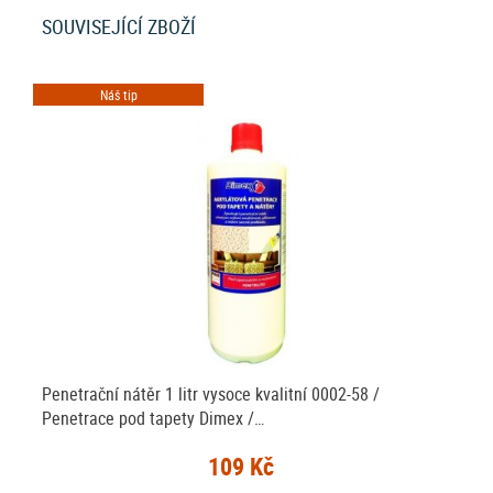
SOUVISEJÍCÍ ZBOŽÍ
Náš tip
Penetrační nátěr 1 litr vysoce kvalitní 0002-58 /
Penetrace pod tapety Dimex /…
109 Kč