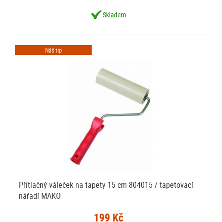
Skladem
Náš tip
Přítlačný váleček na tapety 15 cm 804015 / tapetovací
nářadí MAKO
199 Kč