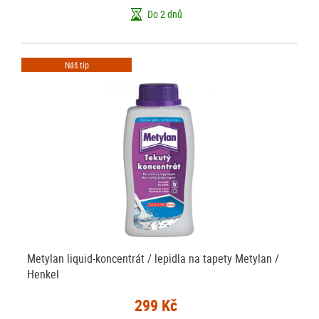
Do 2 dnů
Náš tip
Metylan liquid-koncentrát / lepidla na tapety Metylan /
Henkel
299 Kč