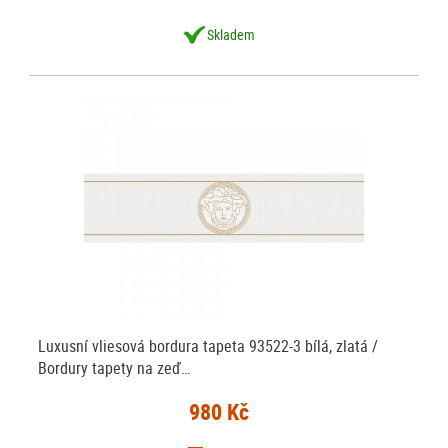
Skladem
Luxusní vliesová bordura tapeta 93522-3 bílá, zlatá /
Bordury tapety na zeď…
980 Kč