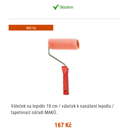
Skladem
Náš tip
Váleček na lepidlo 18 cm / váleček k nanášení lepidla /
tapetovací nářadí MAKO…
167 Kč