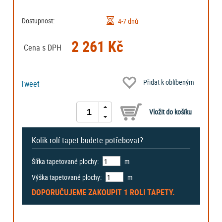
Dostupnost:
4-7 dnů
2 261 Kč
Cena s DPH
Přidat k oblíbeným
Tweet
Kolik rolí tapet budete potřebovat?
Šířka tapetované plochy:
m
Výška tapetované plochy:
m
DOPORUČUJEME ZAKOUPIT
1 ROLI
TAPETY.