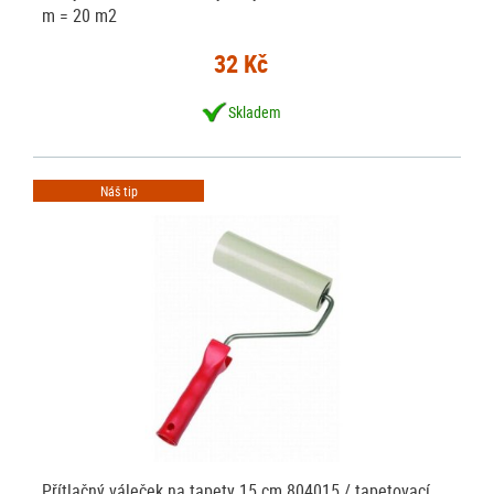
m = 20 m2
32 Kč
Skladem
Náš tip
Přítlačný váleček na tapety 15 cm 804015 / tapetovací