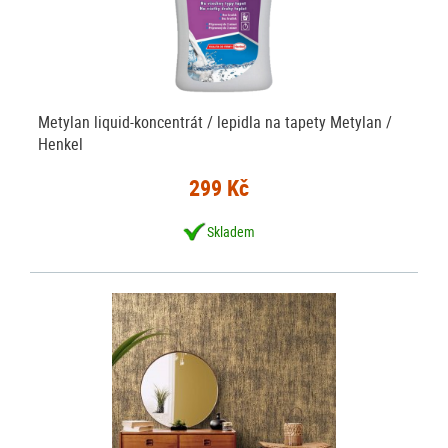
Metylan liquid-koncentrát / lepidla na tapety Metylan /
Henkel
299 Kč
Skladem