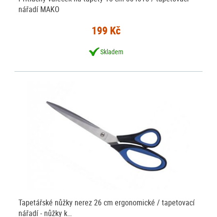
nářadí MAKO
199 Kč
Skladem
Tapetářské nůžky nerez 26 cm ergonomické / tapetovací
nářadí - nůžky k…