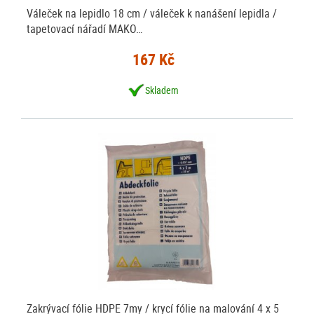
Váleček na lepidlo 18 cm / váleček k nanášení lepidla /
tapetovací nářadí MAKO…
167 Kč
Skladem
Zakrývací fólie HDPE 7my / krycí fólie na malování 4 x 5