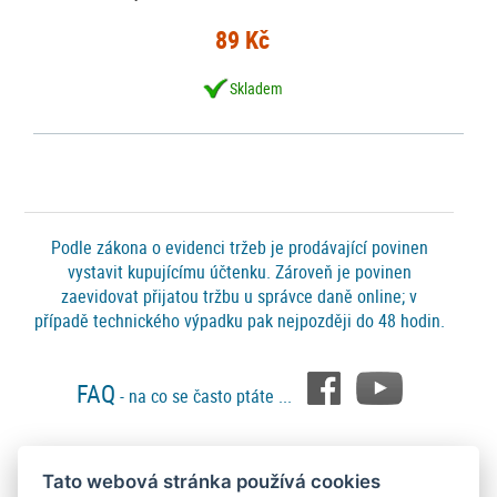
89 Kč
Skladem
Podle zákona o evidenci tržeb je prodávající povinen
vystavit kupujícímu účtenku. Zároveň je povinen
zaevidovat přijatou tržbu u správce daně online; v
případě technického výpadku pak nejpozději do 48 hodin.
FAQ
- na co se často ptáte ...
Tato webová stránka používá cookies
Platební metody