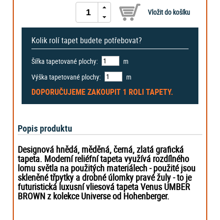
Kolik rolí tapet budete potřebovat?
Šířka tapetované plochy:
m
Výška tapetované plochy:
m
DOPORUČUJEME ZAKOUPIT
1 ROLI
TAPETY.
Popis produktu
Designová hnědá, měděná, černá, zlatá grafická
tapeta. Moderní reliéfní tapeta využívá rozdílného
lomu světla na použitých materiálech - použité jsou
skleněné třpytky a drobné úlomky pravé žuly
- to je
futuristická luxusní vliesová tapeta
Venus UMBER
BROWN z kolekce Universe od Hohenberger.