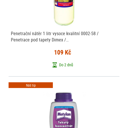
Penetrační nátěr 1 litr vysoce kvalitní 0002-58 /
Penetrace pod tapety Dimex /…
109 Kč
Do 2 dnů
Náš tip