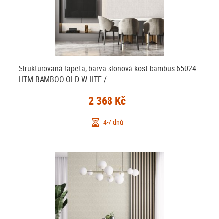
Strukturovaná tapeta, barva slonová kost bambus 65024-
HTM BAMBOO OLD WHITE /…
2 368 Kč
4-7 dnů