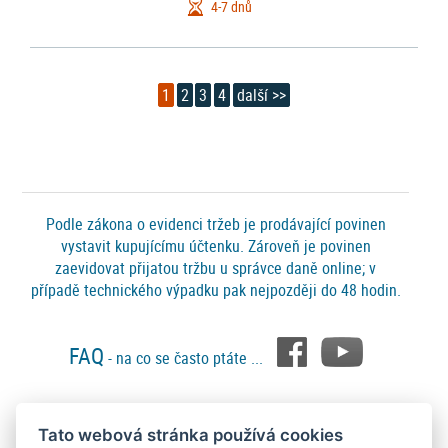
4-7 dnů
1
2
3
4
další >>
Podle zákona o evidenci tržeb je prodávající povinen
vystavit kupujícímu účtenku. Zároveň je povinen
zaevidovat přijatou tržbu u správce daně online; v
případě technického výpadku pak nejpozději do 48 hodin.
FAQ
- na co se často ptáte ...
Tato webová stránka používá cookies