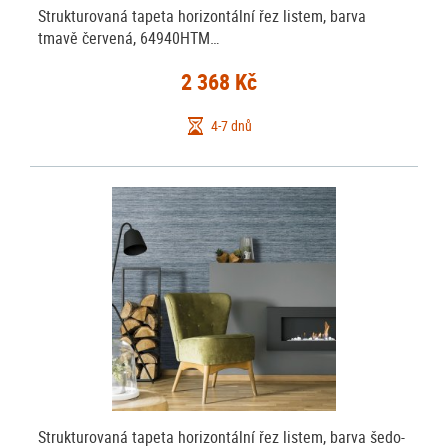
Strukturovaná tapeta horizontální řez listem, barva
tmavě červená, 64940HTM…
2 368 Kč
4-7 dnů
Strukturovaná tapeta horizontální řez listem, barva šedo-