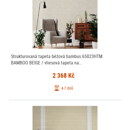
Strukturovaná tapeta béžová bambus 65023HTM
BAMBOO BEIGE / vliesová tapeta na…
2 368 Kč
4-7 dnů