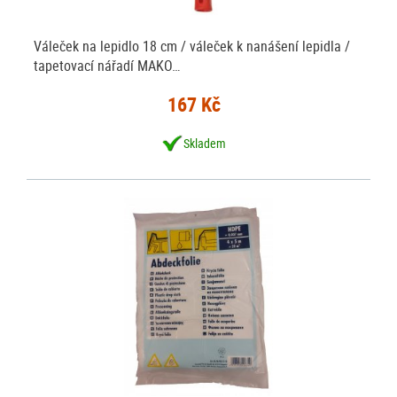
Váleček na lepidlo 18 cm / váleček k nanášení lepidla /
tapetovací nářadí MAKO…
167 Kč
Skladem