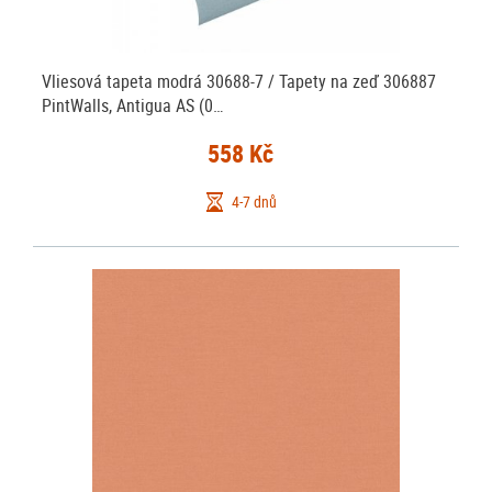
Vliesová tapeta modrá 30688-7 / Tapety na zeď 306887
PintWalls, Antigua AS (0…
558 Kč
4-7 dnů