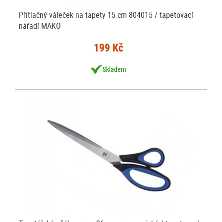
Přítlačný váleček na tapety 15 cm 804015 / tapetovací
nářadí MAKO
199 Kč
Skladem