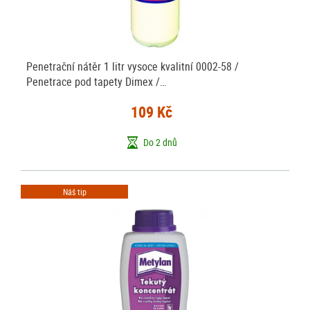
Penetrační nátěr 1 litr vysoce kvalitní 0002-58 /
Penetrace pod tapety Dimex /…
109 Kč
Do 2 dnů
Náš tip