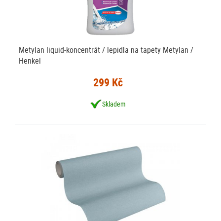
Metylan liquid-koncentrát / lepidla na tapety Metylan /
Henkel
299 Kč
Skladem