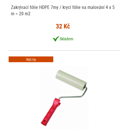
Zakrývací fólie HDPE 7my / krycí fólie na malování 4 x 5
m = 20 m2
32 Kč
Skladem
Náš tip