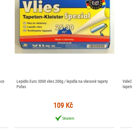
ace
Lepidlo Euro 3000 vlies 200g / lepidla na vliesové tapety
Váleč
Pufas
tapet
109 Kč
Skladem