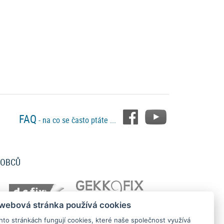
FAQ
- na co se často ptáte ...
ROBCŮ
 webová stránka používá cookies
hto stránkách fungují cookies, které naše společnost využívá