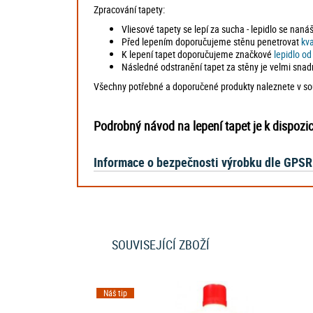
Zpracování tapety:
Vliesové tapety se lepí za sucha - lepidlo se naná
Před lepením doporučujeme stěnu penetrovat
kv
K lepení tapet doporučujeme značkové
lepidlo o
Následné odstranění tapet za stěny je velmi snad
Všechny potřebné a doporučené produkty naleznete v souv
Podrobný návod na lepení tapet je k dispozi
Informace o bezpečnosti výrobku dle GPSR
SOUVISEJÍCÍ ZBOŽÍ
Náš tip