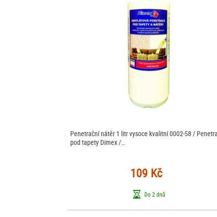
Penetrační nátěr 1 litr vysoce kvalitní 0002-58 / Penetr
pod tapety Dimex /…
109 Kč
Do 2 dnů