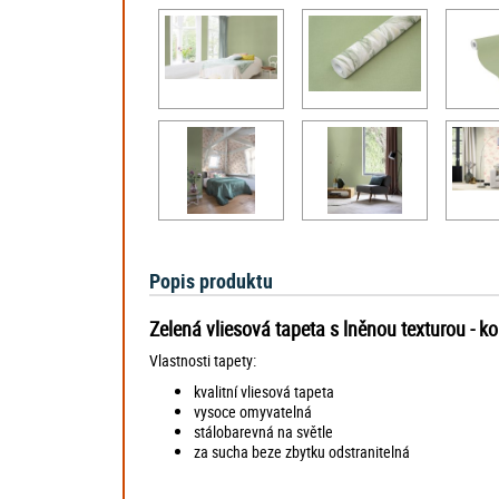
Popis produktu
Zelená vliesová tapeta s lněnou texturou - k
Vlastnosti tapety:
kvalitní vliesová tapeta
vysoce omyvatelná
stálobarevná na světle
za sucha beze zbytku odstranitelná