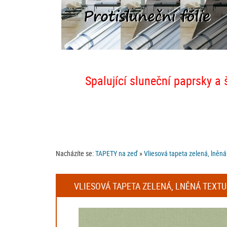
Spalující sluneční paprsky a 
Nacházíte se:
TAPETY na zeď
»
Vliesová tapeta zelená, lněná
VLIESOVÁ TAPETA ZELENÁ, LNĚNÁ TEXTUR