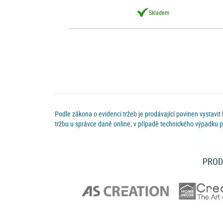
Skladem
Podle zákona o evidenci tržeb je prodávající povinen vystavit
tržbu u správce daně online; v případě technického výpadku p
PROD