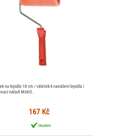
ek na lepidlo 18 cm / váleček k nanášení lepidla /
ovací nářadí MAKO…
167 Kč
Skladem