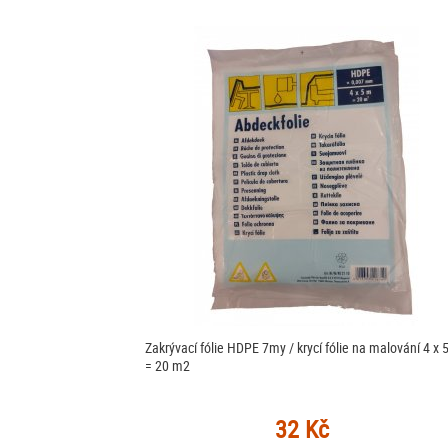
Zakrývací fólie HDPE 7my / krycí fólie na malování 4 x 
= 20 m2
32 Kč