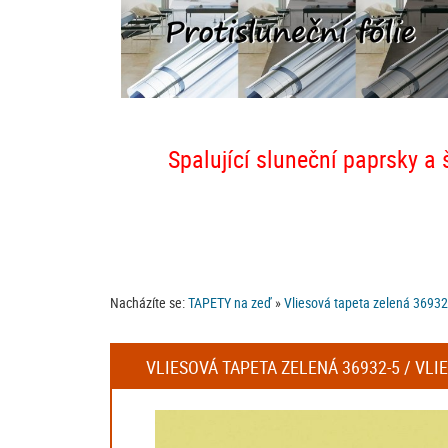
Spalující sluneční paprsky a 
Nacházíte se:
TAPETY na zeď
»
Vliesová tapeta zelená 36932-
VLIESOVÁ TAPETA ZELENÁ 36932-5 / VLI