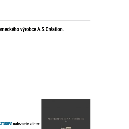
 německého výrobce A.S.Création.
TORIES
naleznete zde
⇒