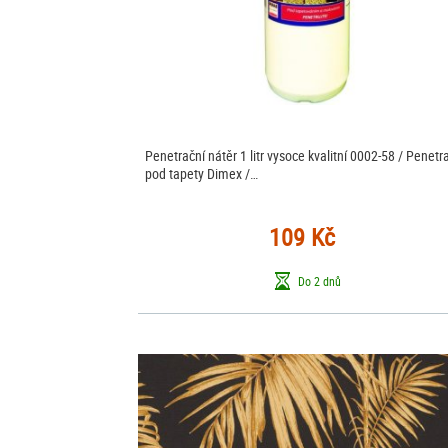
Penetrační nátěr 1 litr vysoce kvalitní 0002-58 / Penetr
pod tapety Dimex /…
109 Kč
Do 2 dnů