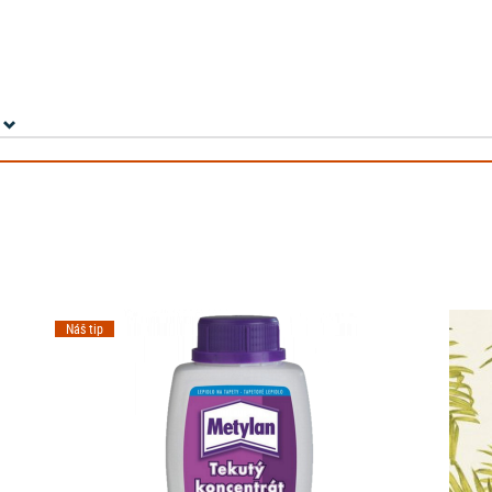
Náš tip