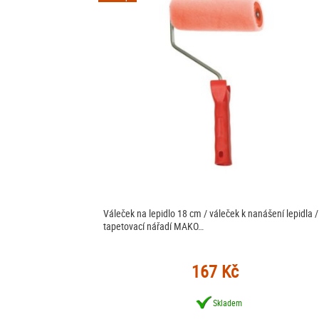
Váleček na lepidlo 18 cm / váleček k nanášení lepidla /
tapetovací nářadí MAKO…
167 Kč
Skladem