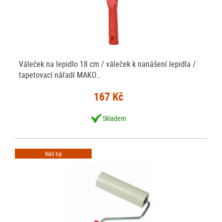
Váleček na lepidlo 18 cm / váleček k nanášení lepidla /
tapetovací nářadí MAKO…
167 Kč
Skladem
Náš tip