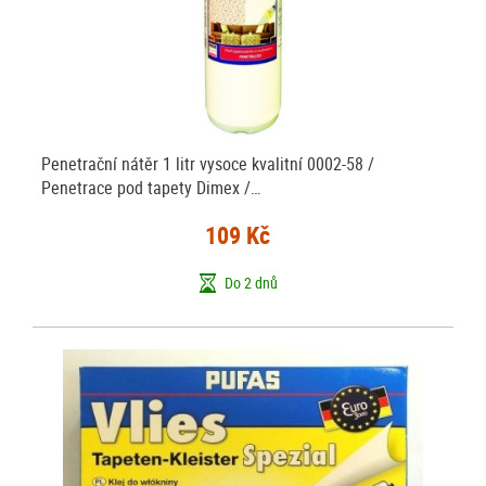
Penetrační nátěr 1 litr vysoce kvalitní 0002-58 /
Penetrace pod tapety Dimex /…
109 Kč
Do 2 dnů