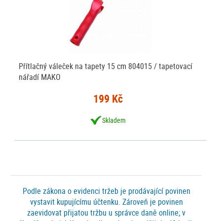
Přítlačný váleček na tapety 15 cm 804015 / tapetovací
nářadí MAKO
199 Kč
Skladem
Podle zákona o evidenci tržeb je prodávající povinen
vystavit kupujícímu účtenku. Zároveň je povinen
zaevidovat přijatou tržbu u správce daně online; v