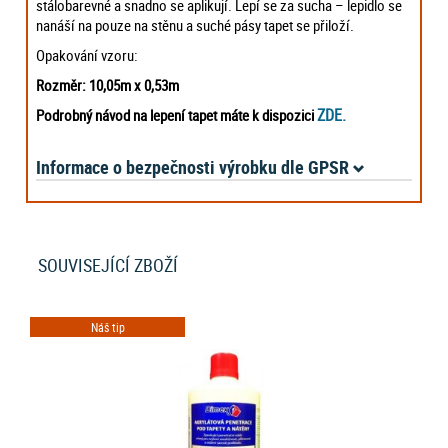
stálobarevné a snadno se aplikují. Lepí se za sucha – lepidlo se
nanáší na pouze na stěnu a suché pásy tapet se přiloží.
Opakování vzoru:
Rozměr: 10,05m x 0,53m
ZDE.
Podrobný návod na lepení tapet máte k dispozici
Informace o bezpečnosti výrobku dle GPSR
SOUVISEJÍCÍ ZBOŽÍ
Náš tip