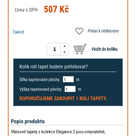
507 Kč
Cena s DPH
Přidat k oblíbeným
Tweet
Kolik rolí tapet budete potřebovat?
Šířka tapetované plochy:
m
Výška tapetované plochy:
m
DOPORUČUJEME ZAKOUPIT
1 ROLI
TAPETY.
Popis produktu
Vliesové tapety z kolekce Elegance 2 jsou omyvatelné,