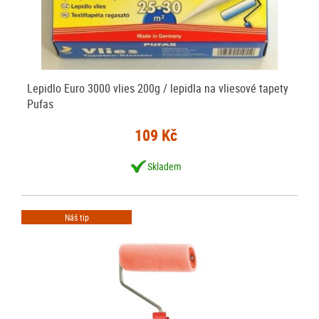
Lepidlo Euro 3000 vlies 200g / lepidla na vliesové tapety
Pufas
109 Kč
Skladem
Náš tip