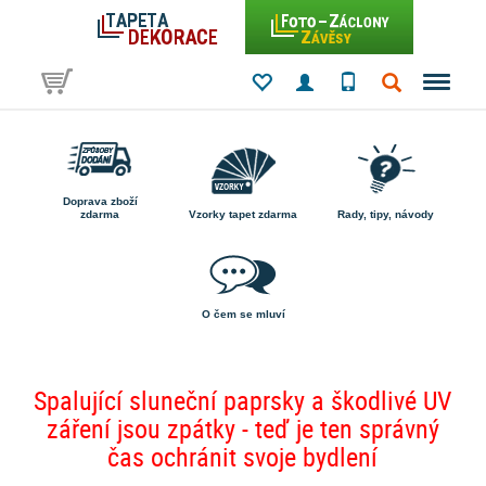
Doprava zboží
zdarma
Vzorky tapet zdarma
Rady, tipy, návody
O čem se mluví
Spalující sluneční paprsky a škodlivé UV
záření jsou zpátky - teď je ten správný
čas ochránit svoje bydlení