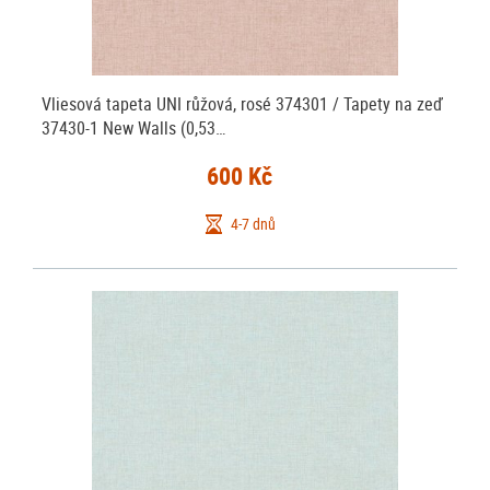
Vliesová tapeta UNI růžová, rosé 374301 / Tapety na zeď
37430-1 New Walls (0,53…
600 Kč
4-7 dnů