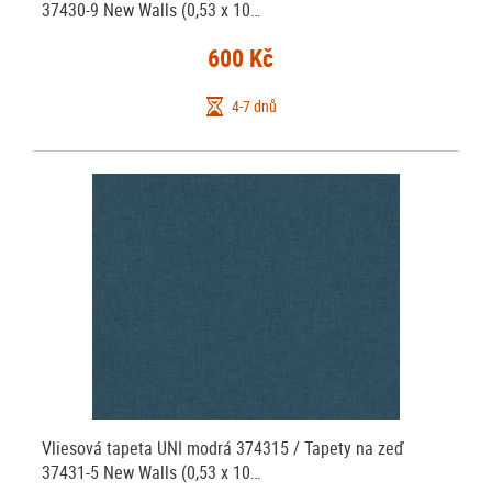
37430-9 New Walls (0,53 x 10…
600 Kč
4-7 dnů
Vliesová tapeta UNI modrá 374315 / Tapety na zeď
37431-5 New Walls (0,53 x 10…