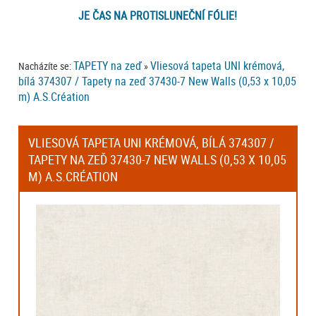
JE ČAS NA PROTISLUNEČNÍ FÓLIE!
TAPETY na zeď
Vliesová tapeta UNI krémová,
Nacházíte se:
»
bílá 374307 / Tapety na zeď 37430-7 New Walls (0,53 x 10,05
m) A.S.Création
VLIESOVÁ TAPETA UNI KRÉMOVÁ, BÍLÁ 374307 /
TAPETY NA ZEĎ 37430-7 NEW WALLS (0,53 X 10,05
M) A.S.CRÉATION