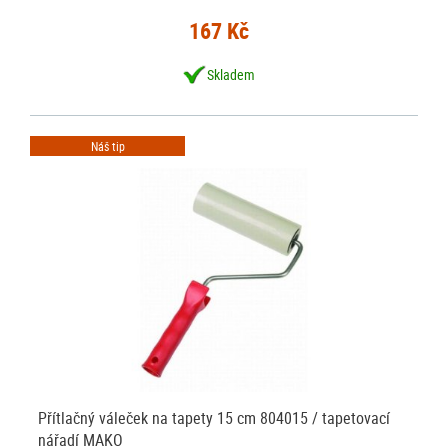
167 Kč
Skladem
Náš tip
Přítlačný váleček na tapety 15 cm 804015 / tapetovací
nářadí MAKO