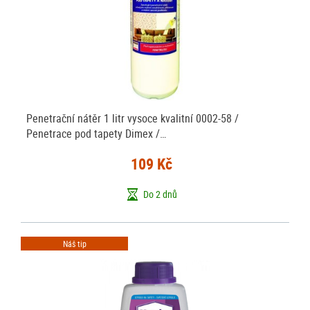
Penetrační nátěr 1 litr vysoce kvalitní 0002-58 /
Penetrace pod tapety Dimex /…
109 Kč
Do 2 dnů
Náš tip