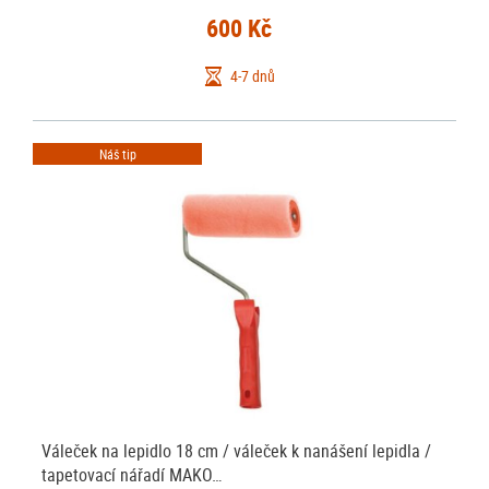
600 Kč
4-7 dnů
Náš tip
Váleček na lepidlo 18 cm / váleček k nanášení lepidla /
tapetovací nářadí MAKO…