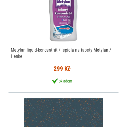
Metylan liquid-koncentrát / lepidla na tapety Metylan /
Henkel
299 Kč
Skladem