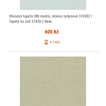
Vliesová tapeta UNI modrá, zelená, tyrkysová 374302 /
Tapety na zeď 37430-2 New…
600 Kč
4-7 dnů