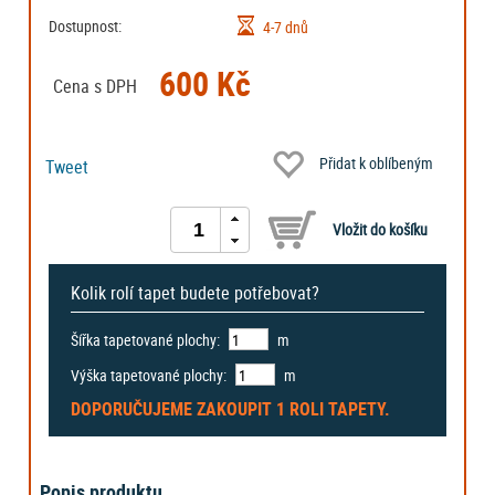
Dostupnost:
4-7 dnů
600 Kč
Cena s DPH
Přidat k oblíbeným
Tweet
Kolik rolí tapet budete potřebovat?
Šířka tapetované plochy:
m
Výška tapetované plochy:
m
DOPORUČUJEME ZAKOUPIT
1 ROLI
TAPETY.
Popis produktu