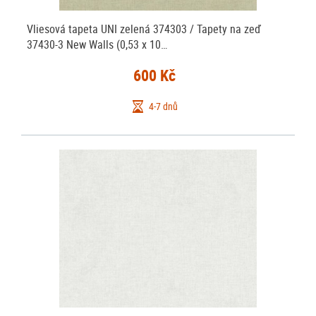
Vliesová tapeta UNI zelená 374303 / Tapety na zeď
37430-3 New Walls (0,53 x 10…
600 Kč
4-7 dnů