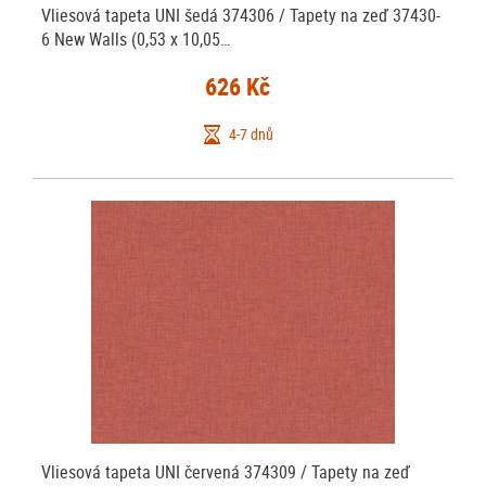
Vliesová tapeta UNI šedá 374306 / Tapety na zeď 37430-
6 New Walls (0,53 x 10,05…
626 Kč
4-7 dnů
Vliesová tapeta UNI červená 374309 / Tapety na zeď