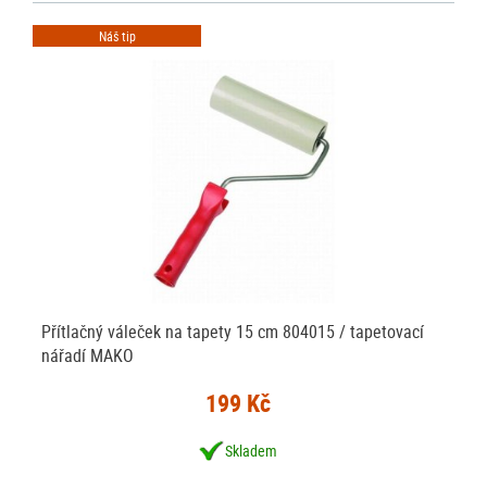
Náš tip
Přítlačný váleček na tapety 15 cm 804015 / tapetovací
nářadí MAKO
199 Kč
Skladem