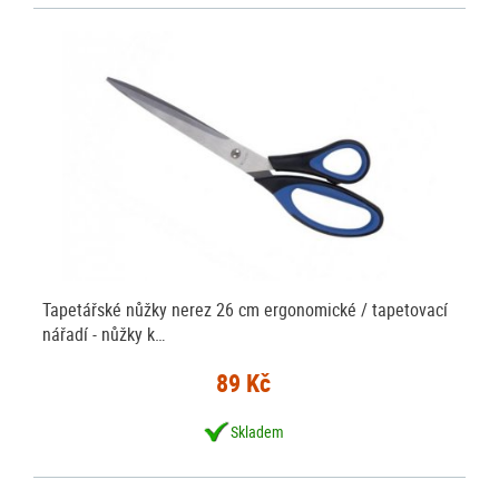
Tapetářské nůžky nerez 26 cm ergonomické / tapetovací
nářadí - nůžky k…
89 Kč
Skladem