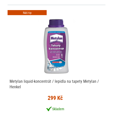
Náš tip
Metylan liquid-koncentrát / lepidla na tapety Metylan /
Henkel
299 Kč
Skladem