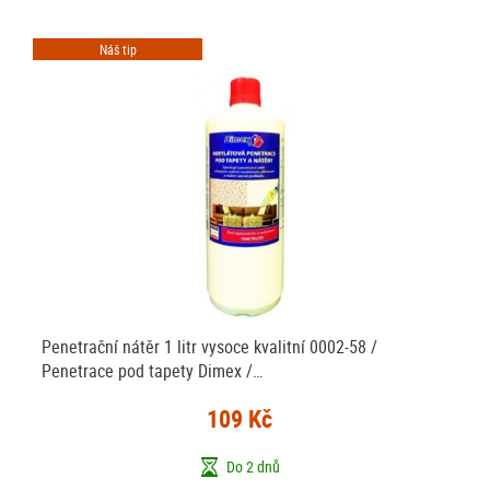
Náš tip
Penetrační nátěr 1 litr vysoce kvalitní 0002-58 /
Penetrace pod tapety Dimex /…
109 Kč
Do 2 dnů