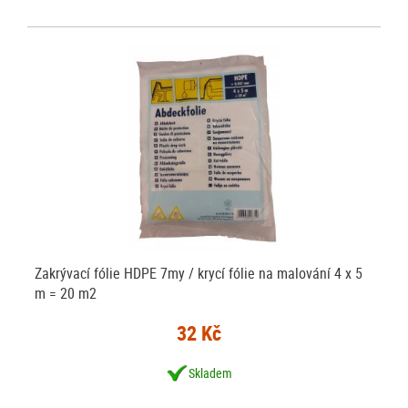
Zakrývací fólie HDPE 7my / krycí fólie na malování 4 x 5
m = 20 m2
32 Kč
Skladem