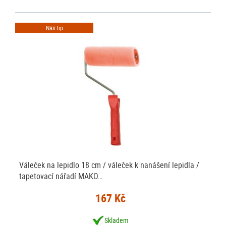
Náš tip
Váleček na lepidlo 18 cm / váleček k nanášení lepidla /
tapetovací nářadí MAKO…
167 Kč
Skladem