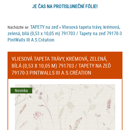
JE ČAS NA PROTISLUNEČNÍ FÓLIE!
TAPETY na zeď
Vliesová tapeta trávy, krémová,
Nacházíte se:
»
zelená, bílá (0,53 x 10,05 m) 791703 / Tapety na zeď 79170-3
PintWalls III A.S.Création
VLIESOVÁ TAPETA TRÁVY, KRÉMOVÁ, ZELENÁ,
BÍLÁ (0,53 X 10,05 M) 791703 / TAPETY NA ZEĎ
79170-3 PINTWALLS III A.S.CRÉATION
Novinka