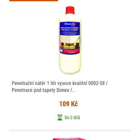
Penetrační nátěr 1 litr vysoce kvalitní 0002-58 /
Penetrace pod tapety Dimex /…
109 Kč
Do 2 dnů