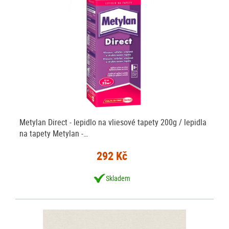
Metylan Direct - lepidlo na vliesové tapety 200g / lepidla
na tapety Metylan -…
292 Kč
Skladem