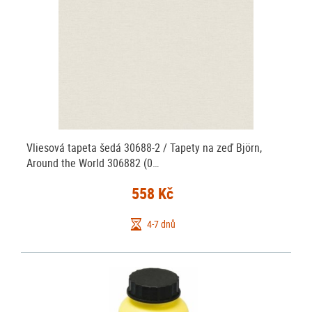
Vliesová tapeta šedá 30688-2 / Tapety na zeď Björn,
Around the World 306882 (0…
558 Kč
4-7 dnů