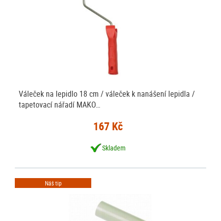
Váleček na lepidlo 18 cm / váleček k nanášení lepidla /
tapetovací nářadí MAKO…
167 Kč
Skladem
Náš tip