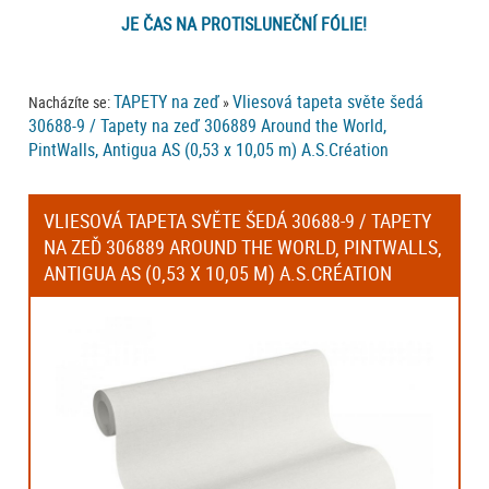
JE ČAS NA PROTISLUNEČNÍ FÓLIE!
TAPETY na zeď
Vliesová tapeta světe šedá
Nacházíte se:
»
30688-9 / Tapety na zeď 306889 Around the World,
PintWalls, Antigua AS (0,53 x 10,05 m) A.S.Création
VLIESOVÁ TAPETA SVĚTE ŠEDÁ 30688-9 / TAPETY
NA ZEĎ 306889 AROUND THE WORLD, PINTWALLS,
ANTIGUA AS (0,53 X 10,05 M) A.S.CRÉATION