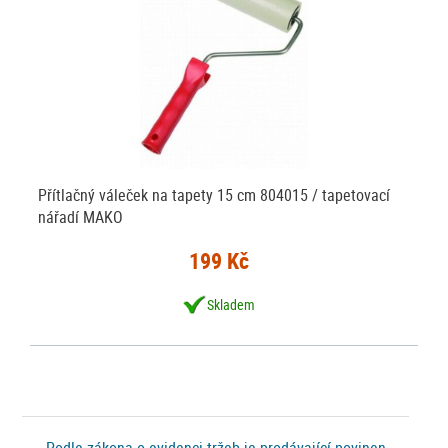
Přítlačný váleček na tapety 15 cm 804015 / tapetovací
nářadí MAKO
199 Kč
Skladem