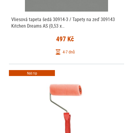
Vliesová tapeta šedá 30914-3 / Tapety na zeď 309143
Kitchen Dreams AS (0,53 x…
497 Kč
4-7 dnů
Náš tip