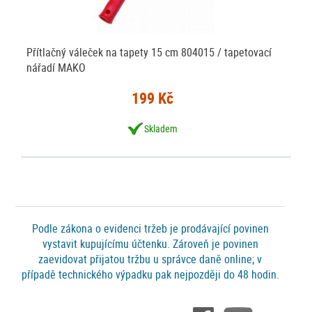
Přítlačný váleček na tapety 15 cm 804015 / tapetovací
nářadí MAKO
199 Kč
Skladem
Podle zákona o evidenci tržeb je prodávající povinen
vystavit kupujícímu účtenku. Zároveň je povinen
zaevidovat přijatou tržbu u správce daně online; v
případě technického výpadku pak nejpozději do 48 hodin.