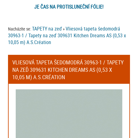
JE ČAS NA PROTISLUNEČNÍ FÓLIE!
TAPETY na zeď
Vliesová tapeta šedomodrá
Nacházíte se:
»
30963-1 / Tapety na zeď 309631 Kitchen Dreams AS (0,53 x
10,05 m) A.S.Création
VLIESOVÁ TAPETA ŠEDOMODRÁ 30963-1 / TAPETY
NA ZEĎ 309631 KITCHEN DREAMS AS (0,53 X
10,05 M) A.S.CRÉATION