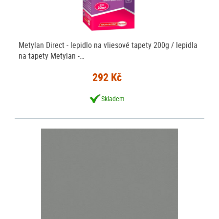
Metylan Direct - lepidlo na vliesové tapety 200g / lepidla
na tapety Metylan -…
292 Kč
Skladem