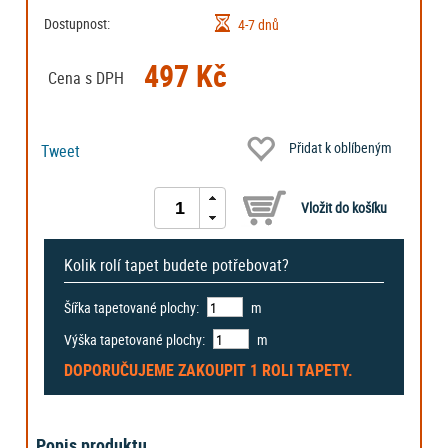
Dostupnost:
4-7 dnů
497 Kč
Cena s DPH
Přidat k oblíbeným
Tweet
Kolik rolí tapet budete potřebovat?
Šířka tapetované plochy:
m
Výška tapetované plochy:
m
DOPORUČUJEME ZAKOUPIT
1 ROLI
TAPETY.
Popis produktu