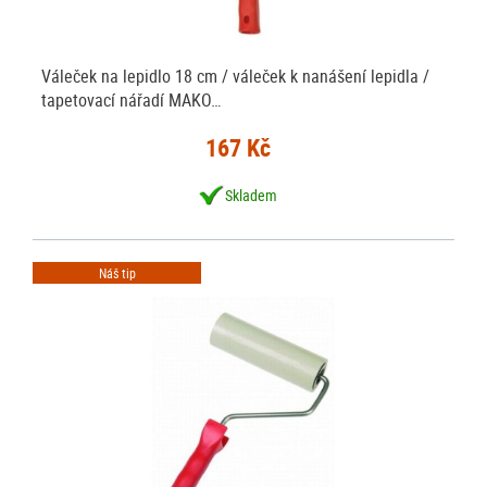
Váleček na lepidlo 18 cm / váleček k nanášení lepidla /
tapetovací nářadí MAKO…
167 Kč
Skladem
Náš tip