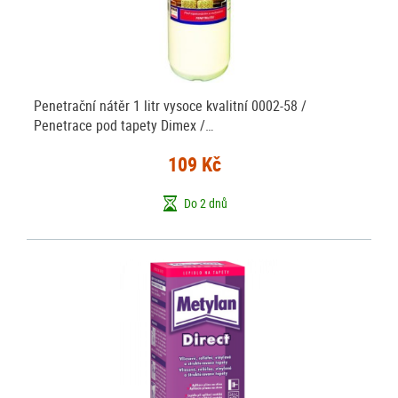
Penetrační nátěr 1 litr vysoce kvalitní 0002-58 /
Penetrace pod tapety Dimex /…
109 Kč
Do 2 dnů