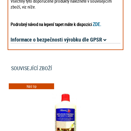
Všechny tyto doporučené produkty naleznete v souvisejícím
zboží, viz níže.
ZDE.
Podrobný návod na lepení tapet máte k dispozici
Informace o bezpečnosti výrobku dle GPSR
SOUVISEJÍCÍ ZBOŽÍ
Náš tip