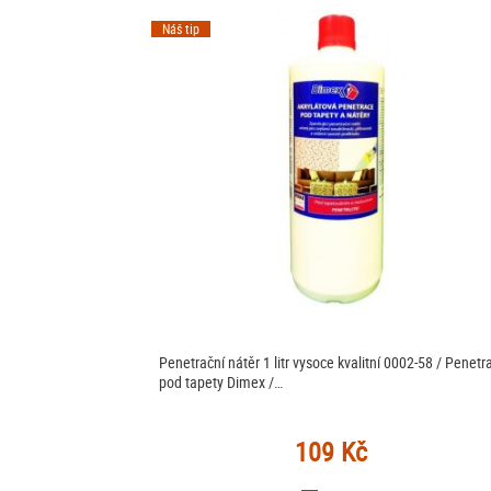
Náš tip
Penetrační nátěr 1 litr vysoce kvalitní 0002-58 / Penetr
pod tapety Dimex /…
109 Kč