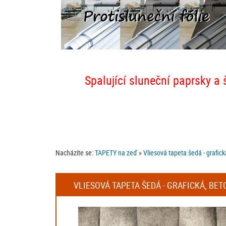
Spalující sluneční paprsky a 
Nacházíte se:
TAPETY na zeď
»
Vliesová tapeta šedá - grafi
VLIESOVÁ TAPETA ŠEDÁ - GRAFICKÁ, BET