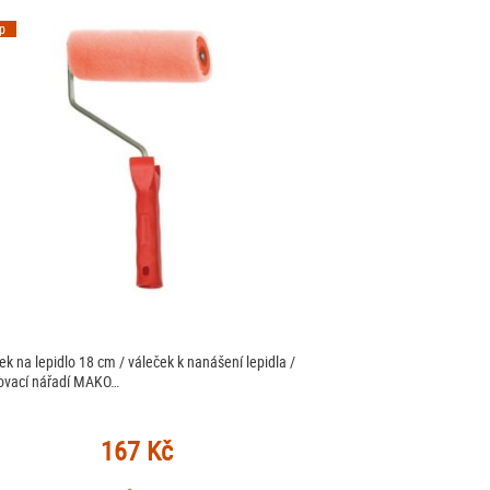
ip
ek na lepidlo 18 cm / váleček k nanášení lepidla /
ovací nářadí MAKO…
167 Kč