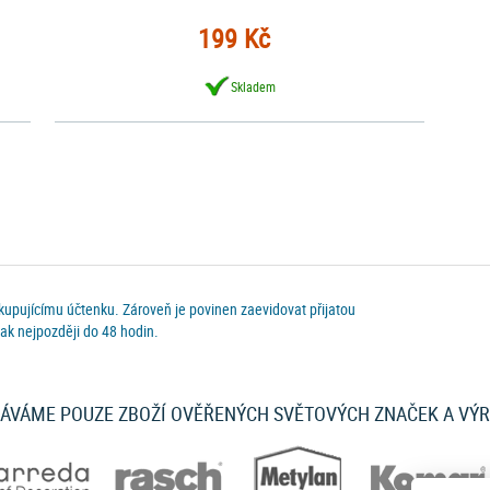
199 Kč
Skladem
 kupujícímu účtenku. Zároveň je povinen zaevidovat přijatou
ak nejpozději do 48 hodin.
ÁVÁME POUZE ZBOŽÍ OVĚŘENÝCH SVĚTOVÝCH ZNAČEK A VÝ