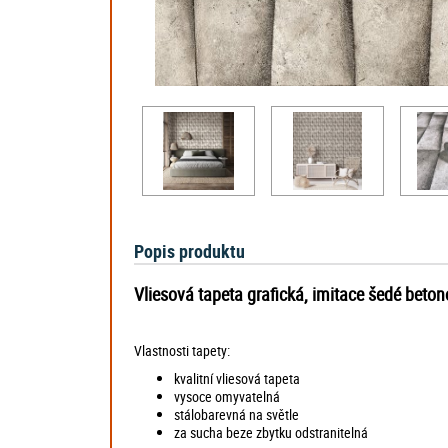
Popis produktu
Vliesová tapeta grafická, imitace šedé betono
Vlastnosti tapety:
kvalitní vliesová tapeta
vysoce omyvatelná
stálobarevná na světle
za sucha beze zbytku odstranitelná