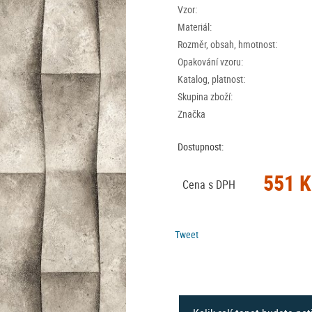
Vzor:
Materiál:
Rozměr, obsah, hmotnost:
Opakování vzoru:
Katalog, platnost:
Skupina zboží:
Značka
Dostupnost:
551 K
Cena s DPH
Tweet