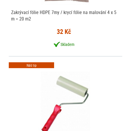
Zakrývací fólie HDPE 7my / krycí fólie na malování 4 x 5
m = 20 m2
32 Kč
Skladem
Náš tip