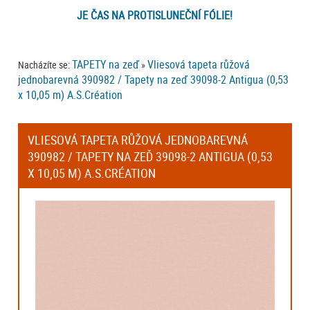
JE ČAS NA PROTISLUNEČNÍ FÓLIE!
TAPETY na zeď
Vliesová tapeta růžová
Nacházíte se:
»
jednobarevná 390982 / Tapety na zeď 39098-2 Antigua (0,53
x 10,05 m) A.S.Création
VLIESOVÁ TAPETA RŮŽOVÁ JEDNOBAREVNÁ
390982 / TAPETY NA ZEĎ 39098-2 ANTIGUA (0,53
X 10,05 M) A.S.CRÉATION