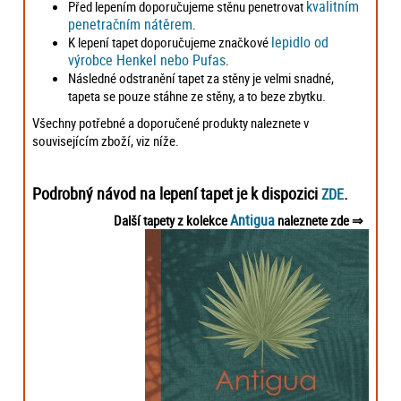
kvalitním
Před lepením doporučujeme stěnu penetrovat
penetračním nátěrem
.
lepidlo od
K lepení tapet doporučujeme značkové
výrobce Henkel nebo Pufas
.
Následné odstranění tapet za stěny je velmi snadné,
tapeta se pouze stáhne ze stěny, a to beze zbytku.
Všechny potřebné a doporučené produkty naleznete v
souvisejícím zboží, viz níže.
Podrobný návod na lepení tapet je k dispozici
.
ZDE
Antigua
Další tapety z kolekce
naleznete zde ⇒