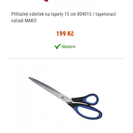
Přítlačný váleček na tapety 15 cm 804015 / tapetovací
nářadí MAKO
199 Kč
Skladem