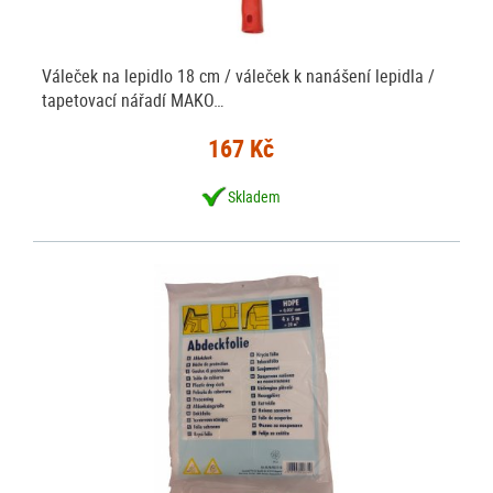
Váleček na lepidlo 18 cm / váleček k nanášení lepidla /
tapetovací nářadí MAKO…
167 Kč
Skladem