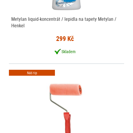
Metylan liquid-koncentrát / lepidla na tapety Metylan /
Henkel
299 Kč
Skladem
Náš tip