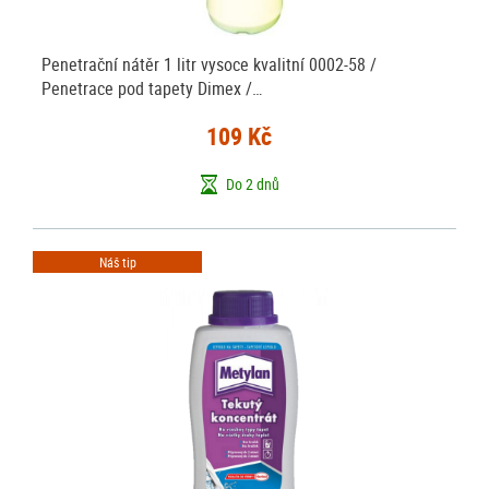
Penetrační nátěr 1 litr vysoce kvalitní 0002-58 /
Penetrace pod tapety Dimex /…
109 Kč
Do 2 dnů
Náš tip