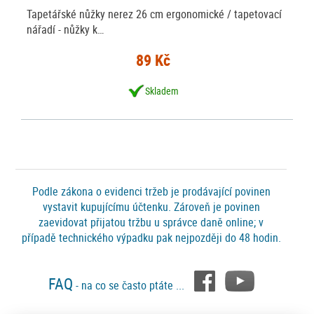
Tapetářské nůžky nerez 26 cm ergonomické / tapetovací
nářadí - nůžky k…
89 Kč
Skladem
Podle zákona o evidenci tržeb je prodávající povinen
vystavit kupujícímu účtenku. Zároveň je povinen
zaevidovat přijatou tržbu u správce daně online; v
případě technického výpadku pak nejpozději do 48 hodin.
FAQ
- na co se často ptáte ...