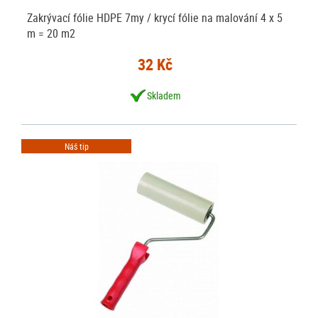
Zakrývací fólie HDPE 7my / krycí fólie na malování 4 x 5
m = 20 m2
32 Kč
Skladem
Náš tip