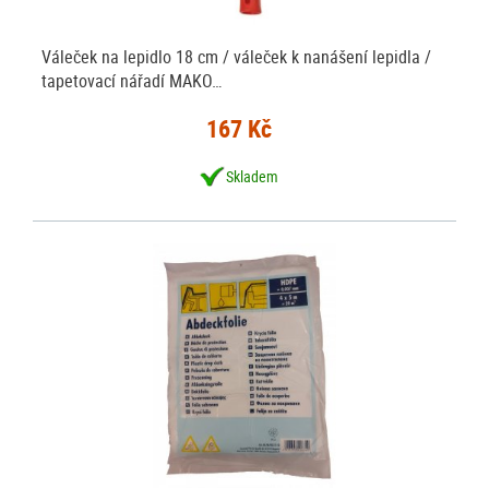
Váleček na lepidlo 18 cm / váleček k nanášení lepidla /
tapetovací nářadí MAKO…
167 Kč
Skladem