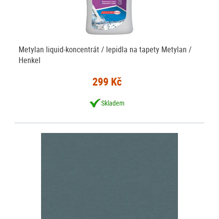
Metylan liquid-koncentrát / lepidla na tapety Metylan /
Henkel
299 Kč
Skladem