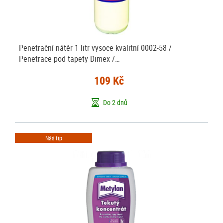
Penetrační nátěr 1 litr vysoce kvalitní 0002-58 /
Penetrace pod tapety Dimex /…
109 Kč
Do 2 dnů
Náš tip