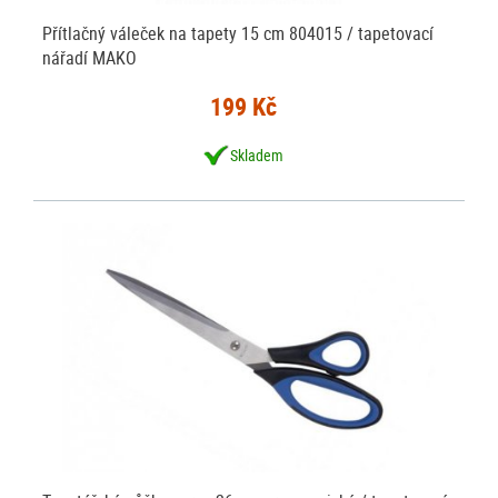
Přítlačný váleček na tapety 15 cm 804015 / tapetovací
nářadí MAKO
199 Kč
Skladem