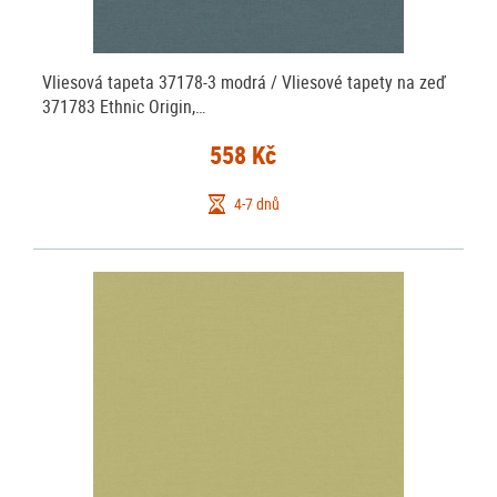
Vliesová tapeta 37178-3 modrá / Vliesové tapety na zeď
371783 Ethnic Origin,…
558 Kč
4-7 dnů