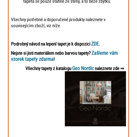
tapeta se pouze stáhne ze stěny, a to beze zbytku.
Všechny potřebné a doporučené produkty naleznete v
souvisejícím zboží, viz níže.
ZDE
Podrobný návod na lepení tapet je k dispozici
.
Zašleme vám
Nejste si jisti materiálem nebo barvou tapety?
vzorek tapety zdarma
!
Geo Nordic
Všechny tapety z katalogu
naleznete zde
⇒