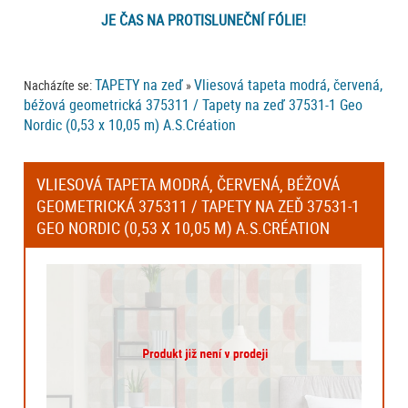
JE ČAS NA PROTISLUNEČNÍ FÓLIE!
TAPETY na zeď
Vliesová tapeta modrá, červená,
Nacházíte se:
»
béžová geometrická 375311 / Tapety na zeď 37531-1 Geo
Nordic (0,53 x 10,05 m) A.S.Création
VLIESOVÁ TAPETA MODRÁ, ČERVENÁ, BÉŽOVÁ
GEOMETRICKÁ 375311 / TAPETY NA ZEĎ 37531-1
GEO NORDIC (0,53 X 10,05 M) A.S.CRÉATION