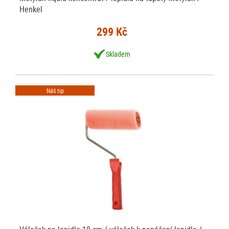
Henkel
299 Kč
Skladem
Náš tip