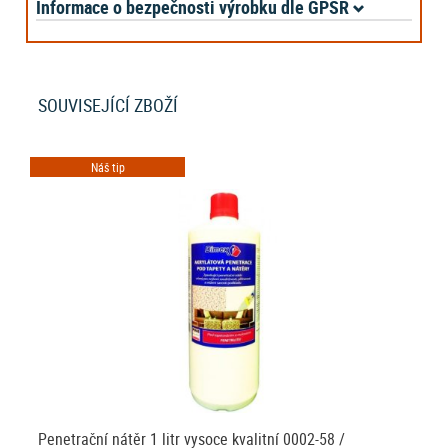
Informace o bezpečnosti výrobku dle GPSR
SOUVISEJÍCÍ ZBOŽÍ
Náš tip
Penetrační nátěr 1 litr vysoce kvalitní 0002-58 /