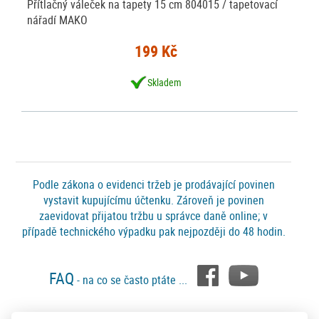
Přítlačný váleček na tapety 15 cm 804015 / tapetovací
nářadí MAKO
199 Kč
Skladem
Podle zákona o evidenci tržeb je prodávající povinen
vystavit kupujícímu účtenku. Zároveň je povinen
zaevidovat přijatou tržbu u správce daně online; v
případě technického výpadku pak nejpozději do 48 hodin.
FAQ
- na co se často ptáte ...