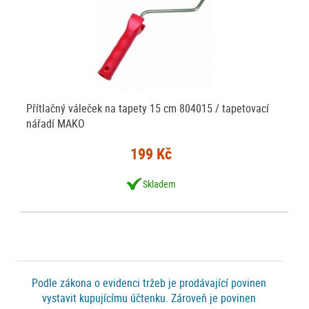
Přítlačný váleček na tapety 15 cm 804015 / tapetovací
nářadí MAKO
199 Kč
Skladem
Podle zákona o evidenci tržeb je prodávající povinen
vystavit kupujícímu účtenku. Zároveň je povinen