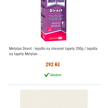
Metylan Direct - lepidlo na vliesové tapety 200g / lepidla
na tapety Metylan -…
292 Kč
Skladem