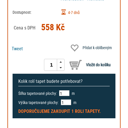
Dostupnost:
4-7 dnů
558 Kč
Cena s DPH
Přidat k oblíbeným
Tweet
Kolik rolí tapet budete potřebovat?
Šířka tapetované plochy:
m
Výška tapetované plochy:
m
DOPORUČUJEME ZAKOUPIT
1 ROLI
TAPETY.