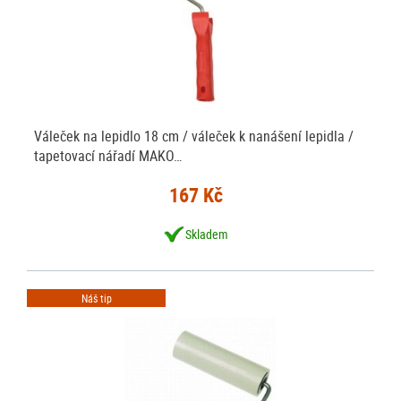
Váleček na lepidlo 18 cm / váleček k nanášení lepidla /
tapetovací nářadí MAKO…
167 Kč
Skladem
Náš tip