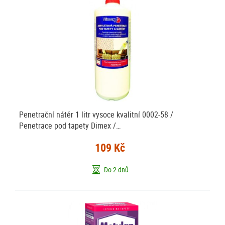
Penetrační nátěr 1 litr vysoce kvalitní 0002-58 /
Penetrace pod tapety Dimex /…
109 Kč
Do 2 dnů