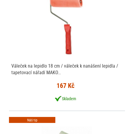
Váleček na lepidlo 18 cm / váleček k nanášení lepidla /
tapetovací nářadí MAKO…
167 Kč
Skladem
Náš tip