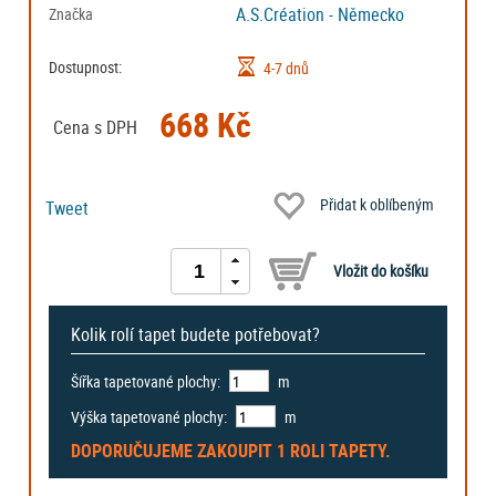
A.S.Création - Německo
Značka
Dostupnost:
4-7 dnů
668 Kč
Cena s DPH
Přidat k oblíbeným
Tweet
Kolik rolí tapet budete potřebovat?
Šířka tapetované plochy:
m
Výška tapetované plochy:
m
DOPORUČUJEME ZAKOUPIT
1 ROLI
TAPETY.