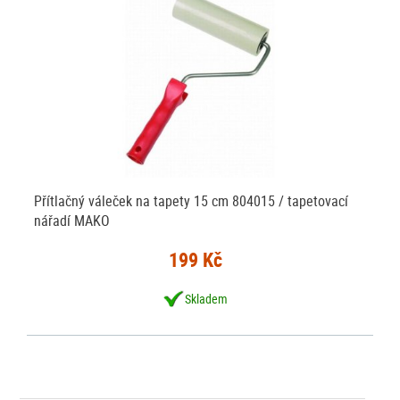
Přítlačný váleček na tapety 15 cm 804015 / tapetovací
nářadí MAKO
199 Kč
Skladem