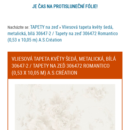
JE ČAS NA PROTISLUNEČNÍ FÓLIE!
TAPETY na zeď
Vliesová tapeta květy šedá,
Nacházíte se:
»
metalická, bílá 30647-2 / Tapety na zeď 306472 Romantico
(0,53 x 10,05 m) A.S.Création
VLIESOVÁ TAPETA KVĚTY ŠEDÁ, METALICKÁ, BÍLÁ
30647-2 / TAPETY NA ZEĎ 306472 ROMANTICO
(0,53 X 10,05 M) A.S.CRÉATION