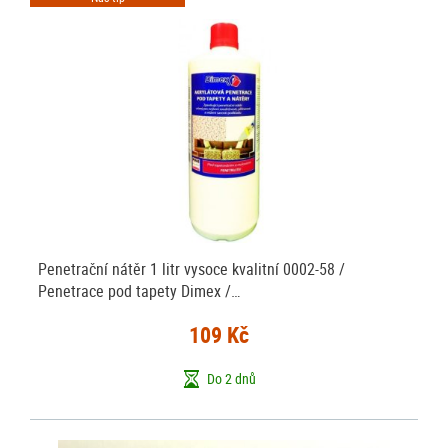
Penetrační nátěr 1 litr vysoce kvalitní 0002-58 /
Penetrace pod tapety Dimex /…
109 Kč
Do 2 dnů