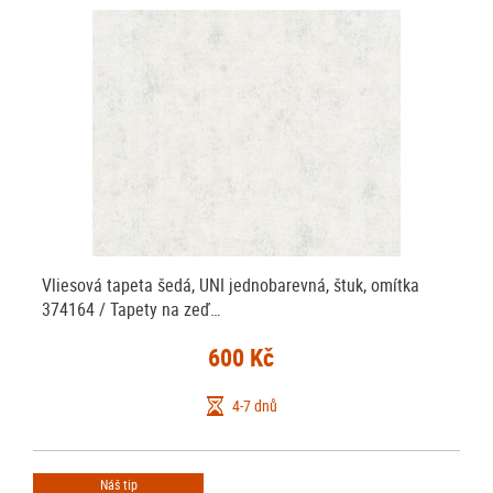
Vliesová tapeta šedá, UNI jednobarevná, štuk, omítka
374164 / Tapety na zeď…
600 Kč
4-7 dnů
Náš tip