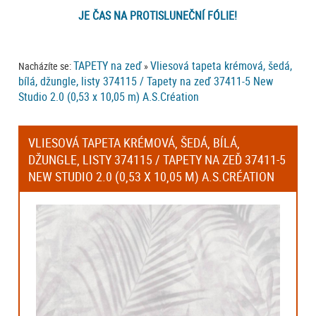
JE ČAS NA PROTISLUNEČNÍ FÓLIE!
TAPETY na zeď
Vliesová tapeta krémová, šedá,
Nacházíte se:
»
bílá, džungle, listy 374115 / Tapety na zeď 37411-5 New
Studio 2.0 (0,53 x 10,05 m) A.S.Création
VLIESOVÁ TAPETA KRÉMOVÁ, ŠEDÁ, BÍLÁ,
DŽUNGLE, LISTY 374115 / TAPETY NA ZEĎ 37411-5
NEW STUDIO 2.0 (0,53 X 10,05 M) A.S.CRÉATION