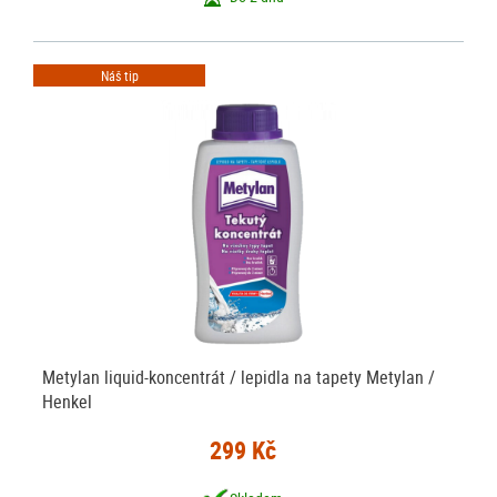
Náš tip
Metylan liquid-koncentrát / lepidla na tapety Metylan /
Henkel
299 Kč