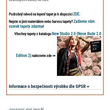
ZDE
Podrobný návod na lepení tapet je k dispozici
.
Zašleme vám
Nejste si jisti materiálem nebo barvou tapety?
vzorek tapety zdarma
!
New Studio 2.0 (Neue Bude 2.0
Všechny tapety z katalogu
Edition 2)
naleznete zde
⇒
Informace o bezpečnosti výrobku dle GPSR