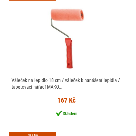
Váleček na lepidlo 18 cm / váleček k nanášení lepidla /
tapetovací nářadí MAKO…
167 Kč
Skladem
Náš tip