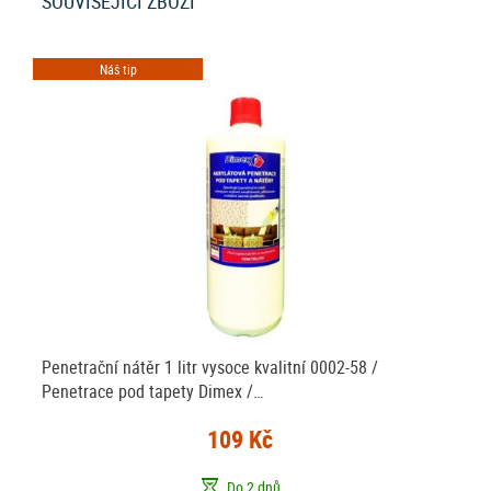
SOUVISEJÍCÍ ZBOŽÍ
Náš tip
Penetrační nátěr 1 litr vysoce kvalitní 0002-58 /
Penetrace pod tapety Dimex /…
109 Kč
Do 2 dnů