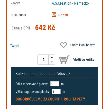
A.S.Création - Německo
Značka
Dostupnost:
4-7 dnů
642 Kč
Cena s DPH
Přidat k oblíbeným
Tweet
Kolik rolí tapet budete potřebovat?
Šířka tapetované plochy:
m
Výška tapetované plochy:
m
DOPORUČUJEME ZAKOUPIT
1 ROLI
TAPETY.