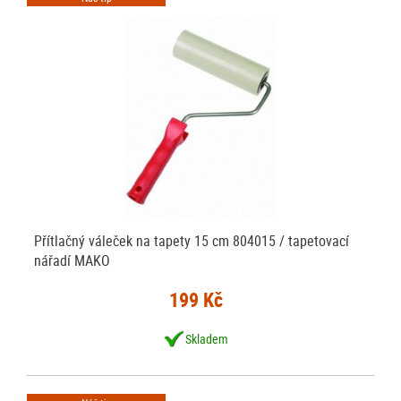
Přítlačný váleček na tapety 15 cm 804015 / tapetovací
nářadí MAKO
199 Kč
Skladem