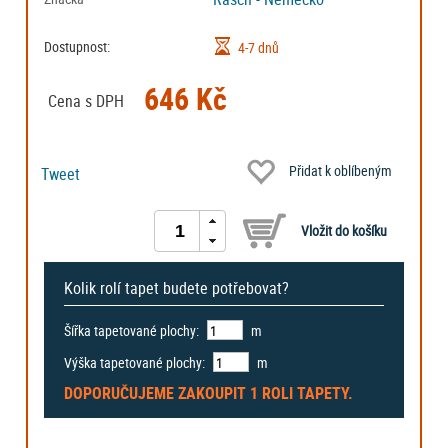
Dostupnost:
4-7 dnů
646 Kč
Cena s DPH
Přidat k oblíbeným
Tweet
Kolik rolí tapet budete potřebovat?
Šířka tapetované plochy:
m
Výška tapetované plochy:
m
DOPORUČUJEME ZAKOUPIT
1 ROLI
TAPETY.