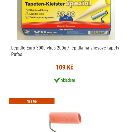
Lepidlo Euro 3000 vlies 200g / lepidla na vliesové tapety
Pufas
109 Kč
Skladem
Náš tip