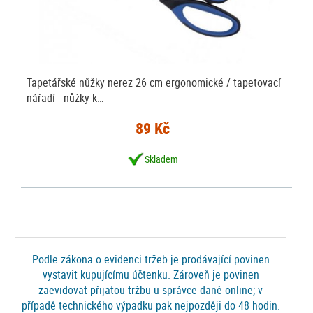
Tapetářské nůžky nerez 26 cm ergonomické / tapetovací
nářadí - nůžky k…
89 Kč
Skladem
Podle zákona o evidenci tržeb je prodávající povinen
vystavit kupujícímu účtenku. Zároveň je povinen
zaevidovat přijatou tržbu u správce daně online; v
případě technického výpadku pak nejpozději do 48 hodin.