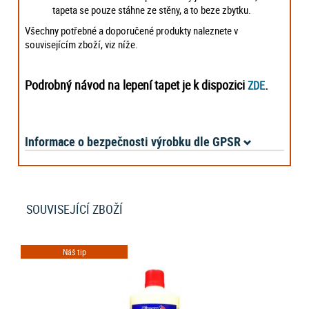
tapeta se pouze stáhne ze stěny, a to beze zbytku.
Všechny potřebné a doporučené produkty naleznete v
souvisejícím zboží, viz níže.
Podrobný návod na lepení tapet je k dispozici
.
ZDE
Informace o bezpečnosti výrobku dle GPSR
SOUVISEJÍCÍ ZBOŽÍ
Náš tip