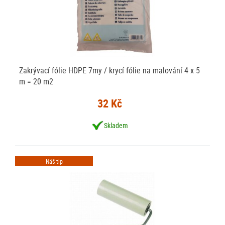
Zakrývací fólie HDPE 7my / krycí fólie na malování 4 x 5
m = 20 m2
32 Kč
Skladem
Náš tip