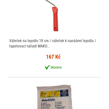
Váleček na lepidlo 18 cm / váleček k nanášení lepidla /
tapetovací nářadí MAKO…
167 Kč
Skladem