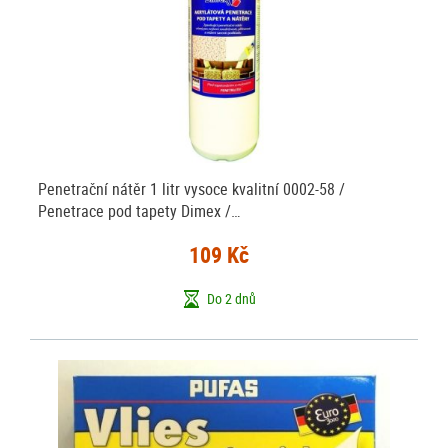
Penetrační nátěr 1 litr vysoce kvalitní 0002-58 /
Penetrace pod tapety Dimex /…
109 Kč
Do 2 dnů