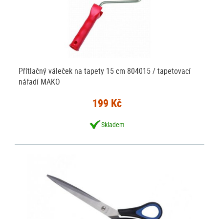
Přítlačný váleček na tapety 15 cm 804015 / tapetovací
nářadí MAKO
199 Kč
Skladem