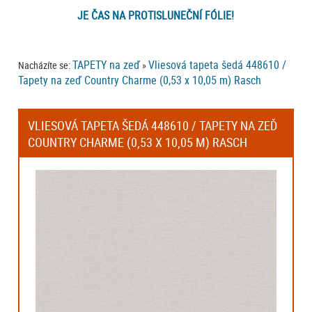
JE ČAS NA PROTISLUNEČNÍ FÓLIE!
TAPETY na zeď
Vliesová tapeta šedá 448610 /
Nacházíte se:
»
Tapety na zeď Country Charme (0,53 x 10,05 m) Rasch
VLIESOVÁ TAPETA ŠEDÁ 448610 / TAPETY NA ZEĎ
COUNTRY CHARME (0,53 X 10,05 M) RASCH