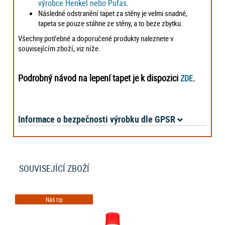
výrobce Henkel nebo Pufas
.
Následné odstranění tapet za stěny je velmi snadné,
tapeta se pouze stáhne ze stěny, a to beze zbytku.
Všechny potřebné a doporučené produkty naleznete v
souvisejícím zboží, viz níže.
Podrobný návod na lepení tapet je k dispozici
.
ZDE
Informace o bezpečnosti výrobku dle GPSR
SOUVISEJÍCÍ ZBOŽÍ
Náš tip