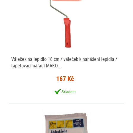
Váleček na lepidlo 18 cm / váleček k nanášení lepidla /
tapetovací nářadí MAKO…
167 Kč
Skladem