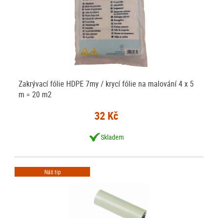
Zakrývací fólie HDPE 7my / krycí fólie na malování 4 x 5
m = 20 m2
32 Kč
Skladem
Náš tip