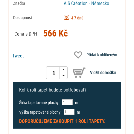
A.S.Création - Německo
Značka
Dostupnost:
4-7 dnů
566 Kč
Cena s DPH
Přidat k oblíbeným
Tweet
Kolik rolí tapet budete potřebovat?
Šířka tapetované plochy:
m
Výška tapetované plochy:
m
DOPORUČUJEME ZAKOUPIT
1 ROLI
TAPETY.