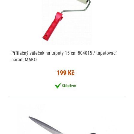
Přítlačný váleček na tapety 15 cm 804015 / tapetovací
nářadí MAKO
199 Kč
Skladem