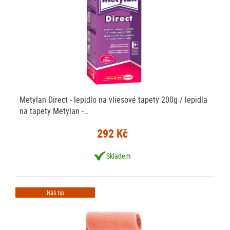
Metylan Direct - lepidlo na vliesové tapety 200g / lepidla
na tapety Metylan -…
292 Kč
Skladem
Náš tip