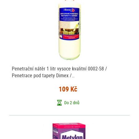
Penetrační nátěr 1 litr vysoce kvalitní 0002-58 /
Penetrace pod tapety Dimex /…
109 Kč
Do 2 dnů