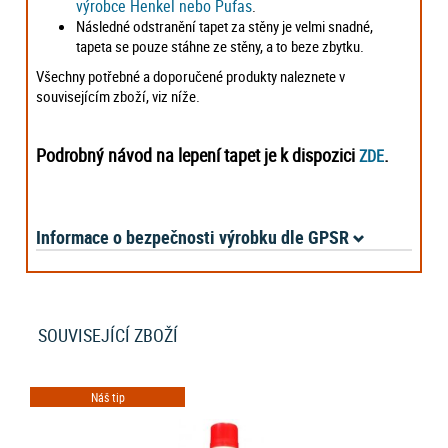
výrobce Henkel nebo Pufas
.
Následné odstranění tapet za stěny je velmi snadné,
tapeta se pouze stáhne ze stěny, a to beze zbytku.
Všechny potřebné a doporučené produkty naleznete v
souvisejícím zboží, viz níže.
Podrobný návod na lepení tapet je k dispozici
.
ZDE
Informace o bezpečnosti výrobku dle GPSR
SOUVISEJÍCÍ ZBOŽÍ
Náš tip