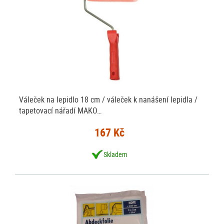
Váleček na lepidlo 18 cm / váleček k nanášení lepidla /
tapetovací nářadí MAKO…
167 Kč
Skladem