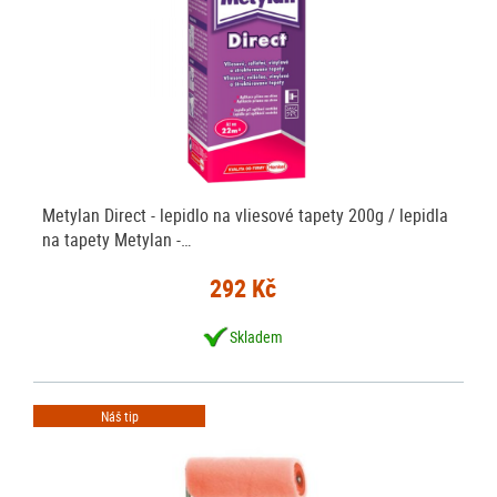
Metylan Direct - lepidlo na vliesové tapety 200g / lepidla
na tapety Metylan -…
292 Kč
Skladem
Náš tip