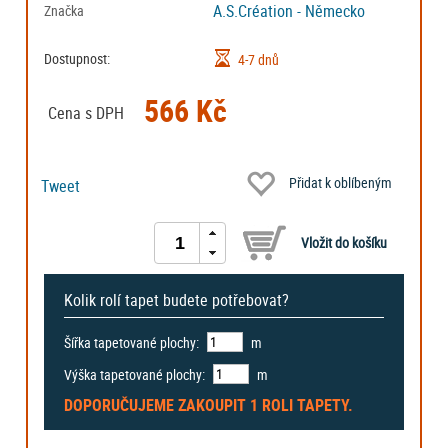
A.S.Création - Německo
Značka
Dostupnost:
4-7 dnů
566 Kč
Cena s DPH
Přidat k oblíbeným
Tweet
Kolik rolí tapet budete potřebovat?
Šířka tapetované plochy:
m
Výška tapetované plochy:
m
DOPORUČUJEME ZAKOUPIT
1 ROLI
TAPETY.