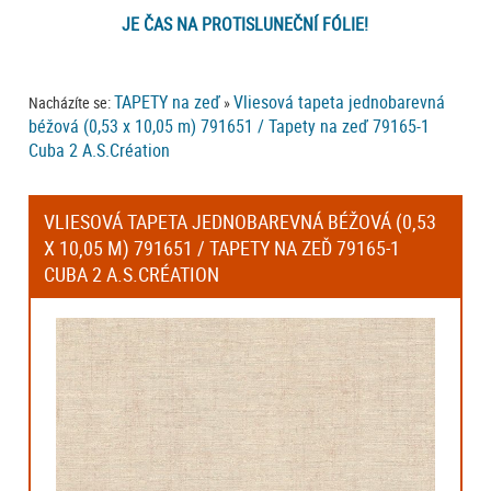
JE ČAS NA PROTISLUNEČNÍ FÓLIE!
TAPETY na zeď
Vliesová tapeta jednobarevná
Nacházíte se:
»
béžová (0,53 x 10,05 m) 791651 / Tapety na zeď 79165-1
Cuba 2 A.S.Création
VLIESOVÁ TAPETA JEDNOBAREVNÁ BÉŽOVÁ (0,53
X 10,05 M) 791651 / TAPETY NA ZEĎ 79165-1
CUBA 2 A.S.CRÉATION