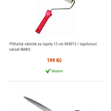
Přítlačný váleček na tapety 15 cm 804015 / tapetovací
nářadí MAKO
199 Kč
Skladem