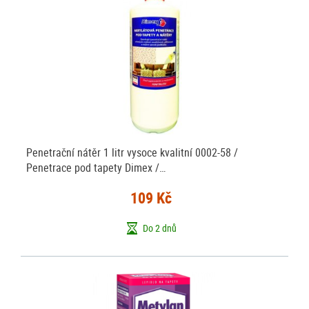
Penetrační nátěr 1 litr vysoce kvalitní 0002-58 /
Penetrace pod tapety Dimex /…
109 Kč
Do 2 dnů