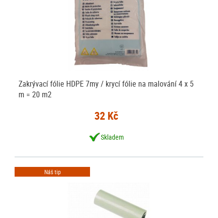
Zakrývací fólie HDPE 7my / krycí fólie na malování 4 x 5
m = 20 m2
32 Kč
Skladem
Náš tip