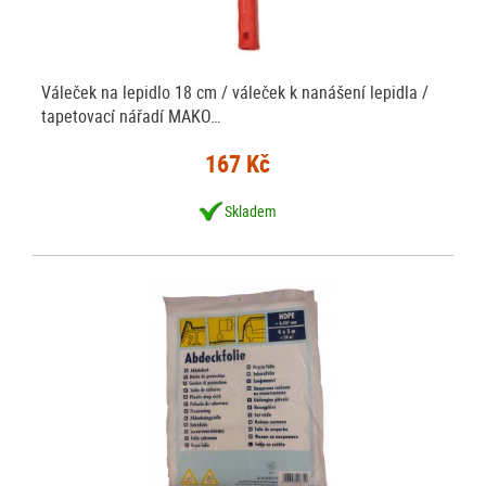
Váleček na lepidlo 18 cm / váleček k nanášení lepidla /
tapetovací nářadí MAKO…
167 Kč
Skladem