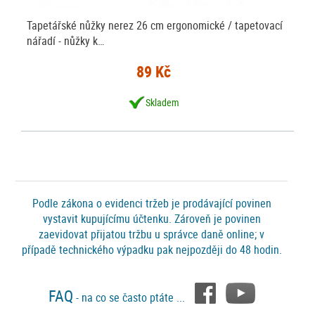
Tapetářské nůžky nerez 26 cm ergonomické / tapetovací
nářadí - nůžky k…
89 Kč
Skladem
Podle zákona o evidenci tržeb je prodávající povinen
vystavit kupujícímu účtenku. Zároveň je povinen
zaevidovat přijatou tržbu u správce daně online; v
případě technického výpadku pak nejpozději do 48 hodin.
FAQ
- na co se často ptáte ...