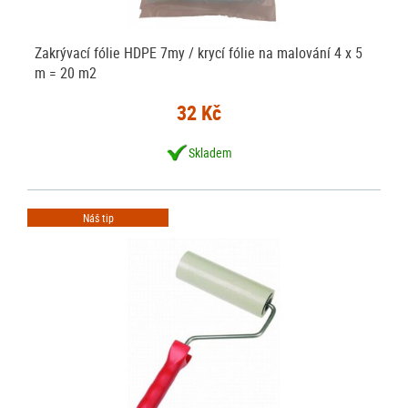
Zakrývací fólie HDPE 7my / krycí fólie na malování 4 x 5
m = 20 m2
32 Kč
Skladem
Náš tip