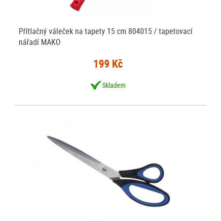
Přítlačný váleček na tapety 15 cm 804015 / tapetovací
nářadí MAKO
199 Kč
Skladem