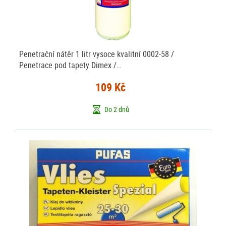
Penetrační nátěr 1 litr vysoce kvalitní 0002-58 /
Penetrace pod tapety Dimex /…
109 Kč
Do 2 dnů