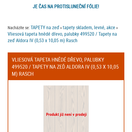
JE ČAS NA PROTISLUNEČNÍ FÓLIE!
TAPETY na zeď
tapety skladem, levné, akce
Nacházíte se:
»
»
Vliesová tapeta hnědé dřevo, palubky 499520 / Tapety na
zeď Aldora IV (0,53 x 10,05 m) Rasch
VLIESOVÁ TAPETA HNĚDÉ DŘEVO, PALUBKY
499520 / TAPETY NA ZEĎ ALDORA IV (0,53 X 10,05
M) RASCH