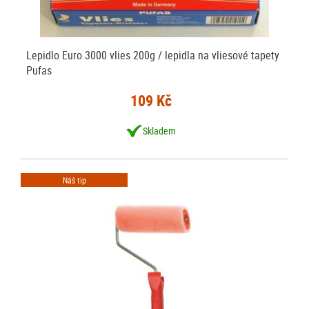
Lepidlo Euro 3000 vlies 200g / lepidla na vliesové tapety
Pufas
109 Kč
Skladem
Náš tip