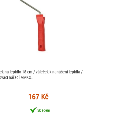
ek na lepidlo 18 cm / váleček k nanášení lepidla /
ovací nářadí MAKO…
167 Kč
Skladem