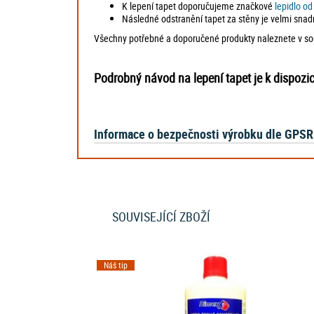
K lepení tapet doporučujeme značkové
lepidlo o
Následné odstranění tapet za stěny je velmi snad
Všechny potřebné a doporučené produkty naleznete v souv
Podrobný návod na lepení tapet je k dispozi
Informace o bezpečnosti výrobku dle GPSR
SOUVISEJÍCÍ ZBOŽÍ
Náš tip