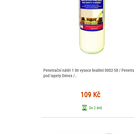
Penetrační nátěr 1 litr vysoce kvalitní 0002-58 / Penetr
pod tapety Dimex /…
109 Kč
Do 2 dnů