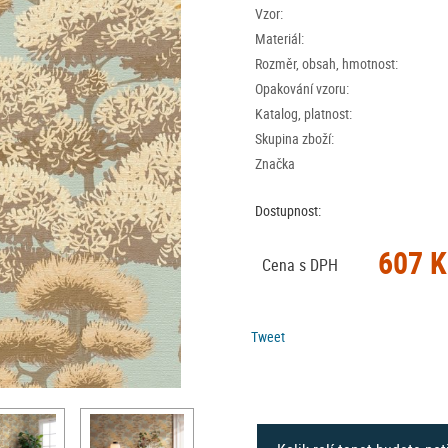
Vzor:
Materiál:
Rozměr, obsah, hmotnost:
Opakování vzoru:
Katalog, platnost:
Skupina zboží:
Značka
Dostupnost:
607 K
Cena s DPH
Tweet