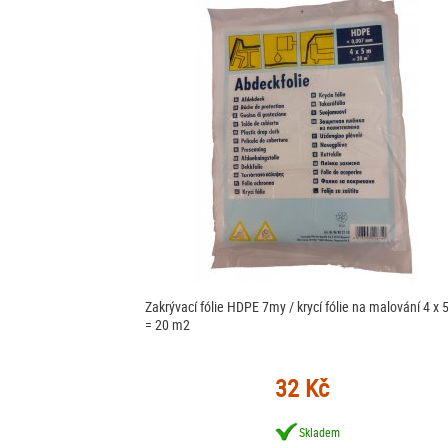
Zakrývací fólie HDPE 7my / krycí fólie na malování 4 x 
= 20 m2
32 Kč
Skladem