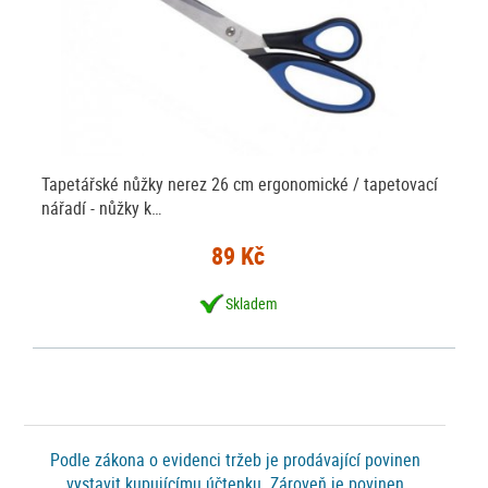
Tapetářské nůžky nerez 26 cm ergonomické / tapetovací
nářadí - nůžky k…
89 Kč
Skladem
Podle zákona o evidenci tržeb je prodávající povinen
vystavit kupujícímu účtenku. Zároveň je povinen