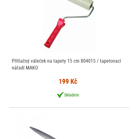
Přítlačný váleček na tapety 15 cm 804015 / tapetovací
nářadí MAKO
199 Kč
Skladem