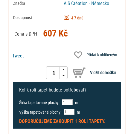
A.S.Création - Německo
Značka
Dostupnost:
4-7 dnů
607 Kč
Cena s DPH
Přidat k oblíbeným
Tweet
Kolik rolí tapet budete potřebovat?
Šířka tapetované plochy:
m
Výška tapetované plochy:
m
DOPORUČUJEME ZAKOUPIT
1 ROLI
TAPETY.