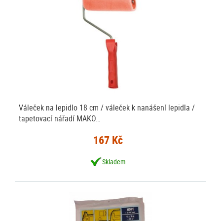
Váleček na lepidlo 18 cm / váleček k nanášení lepidla /
tapetovací nářadí MAKO…
167 Kč
Skladem