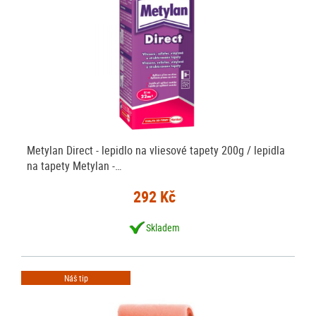
Metylan Direct - lepidlo na vliesové tapety 200g / lepidla
na tapety Metylan -…
292 Kč
Skladem
Náš tip