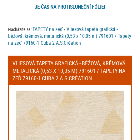
JE ČAS NA PROTISLUNEČNÍ FÓLIE!
TAPETY na zeď
Vliesová tapeta grafická -
Nacházíte se:
»
béžová, krémová, metalická (0,53 x 10,05 m) 791601 / Tapety
na zeď 79160-1 Cuba 2 A.S.Création
VLIESOVÁ TAPETA GRAFICKÁ - BÉŽOVÁ, KRÉMOVÁ,
METALICKÁ (0,53 X 10,05 M) 791601 / TAPETY NA
ZEĎ 79160-1 CUBA 2 A.S.CRÉATION