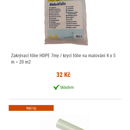
Zakrývací fólie HDPE 7my / krycí fólie na malování 4 x 5
m = 20 m2
32 Kč
Skladem
Náš tip