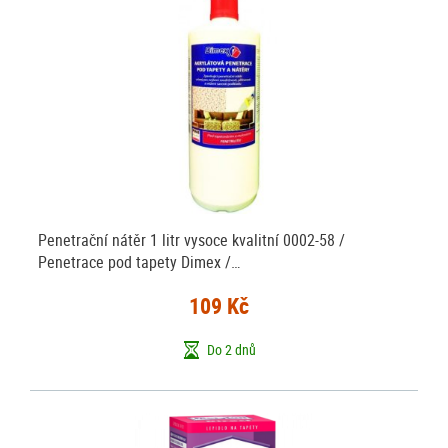
Penetrační nátěr 1 litr vysoce kvalitní 0002-58 /
Penetrace pod tapety Dimex /…
109 Kč
Do 2 dnů