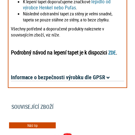
lepidlo od
K lepení tapet doporučujeme značkové
výrobce Henkel nebo Pufas
.
Následné odstranění tapet za stěny je velmi snadné,
tapeta se pouze stáhne ze stěny, a to beze zbytku.
Všechny potřebné a doporučené produkty naleznete v
souvisejícím zboží, viz níže.
Podrobný návod na lepení tapet je k dispozici
.
ZDE
Informace o bezpečnosti výrobku dle GPSR
SOUVISEJÍCÍ ZBOŽÍ
Náš tip