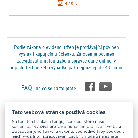
4-7 dnů
Podle zákona o evidenci tržeb je prodávající povinen
vystavit kupujícímu účtenku. Zároveň je povinen
zaevidovat přijatou tržbu u správce daně online; v
případě technického výpadku pak nejpozději do 48 hodin.
FAQ
- na co se často ptáte ...
Tato webová stránka používá cookies
Platební metody
Na těchto stránkách fungují cookies, které naše
společnost využívá pro vaše pohodlné prohlížení webu a
zlepšování jeho funkcí a výkonu. Jednotlivé typy cookies a
jejich využití při zpracovávání osobních údajů naleznete