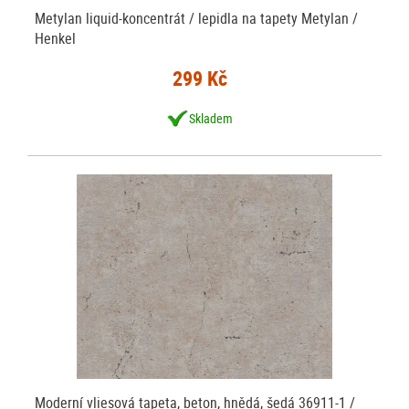
Metylan liquid-koncentrát / lepidla na tapety Metylan /
Henkel
299 Kč
Skladem
Moderní vliesová tapeta, beton, hnědá, šedá 36911-1 /