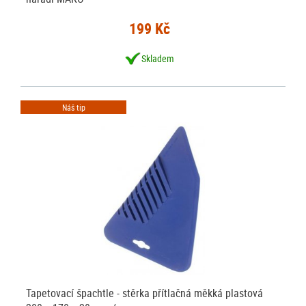
199 Kč
Skladem
Náš tip
Tapetovací špachtle - stěrka přítlačná měkká plastová