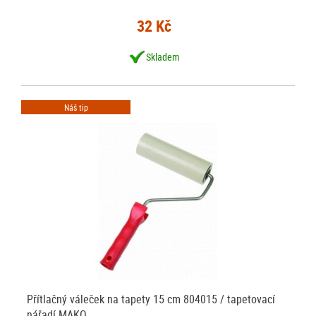
32 Kč
Skladem
Náš tip
Přítlačný váleček na tapety 15 cm 804015 / tapetovací
nářadí MAKO