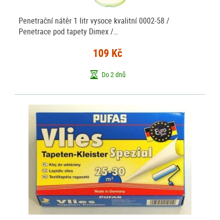
Penetrační nátěr 1 litr vysoce kvalitní 0002-58 /
Penetrace pod tapety Dimex /…
109 Kč
Do 2 dnů