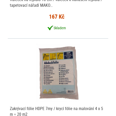
tapetovací nářadí MAKO…
167 Kč
Skladem
Zakrývací fólie HDPE 7my / krycí fólie na malování 4 x 5
m = 20 m2