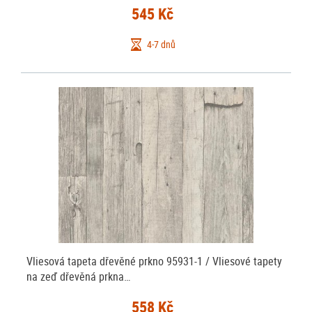
545 Kč
4-7 dnů
Vliesová tapeta dřevěné prkno 95931-1 / Vliesové tapety
na zeď dřevěná prkna…
558 Kč