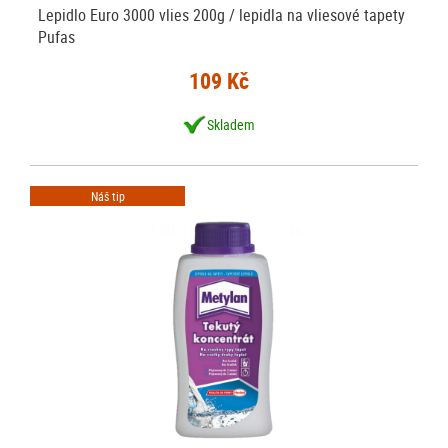
Lepidlo Euro 3000 vlies 200g / lepidla na vliesové tapety
Pufas
109 Kč
Skladem
Náš tip