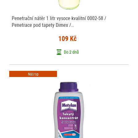
Penetrační nátěr 1 litr vysoce kvalitní 0002-58 /
Penetrace pod tapety Dimex /…
109 Kč
Do 2 dnů
Náš tip