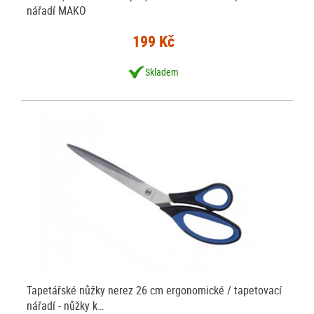
nářadí MAKO
199 Kč
Skladem
Tapetářské nůžky nerez 26 cm ergonomické / tapetovací
nářadí - nůžky k…