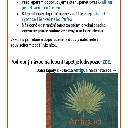
kvalitním
Před lepením doporučujeme stěnu penetrovat
penetračním nátěrem
.
lepidlo od
K lepení tapet doporučujeme značkové
výrobce Henkel nebo Pufas
.
Následné odstranění tapet za stěny je velmi snadné,
tapeta se pouze stáhne ze stěny, a to beze zbytku.
Všechny potřebné a doporučené produkty naleznete v
souvisejícím zboží, viz níže.
Podrobný návod na lepení tapet je k dispozici
.
ZDE
Antigua
Další tapety z kolekce
naleznete zde ⇒