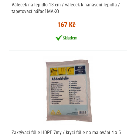
Váleček na lepidlo 18 cm / váleček k nanášení lepidla /
tapetovací nářadí MAKO…
167 Kč
Skladem
Zakrývací fólie HDPE 7my / krycí fólie na malování 4 x 5