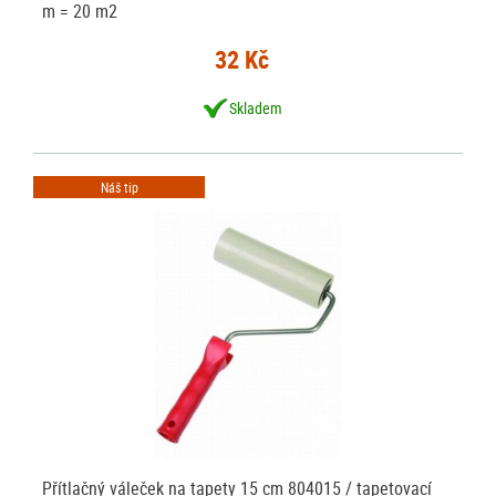
m = 20 m2
32 Kč
Skladem
Náš tip
Přítlačný váleček na tapety 15 cm 804015 / tapetovací