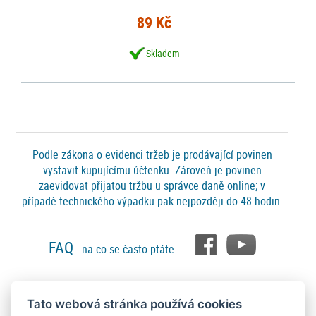
89 Kč
Skladem
Podle zákona o evidenci tržeb je prodávající povinen
vystavit kupujícímu účtenku. Zároveň je povinen
zaevidovat přijatou tržbu u správce daně online; v
případě technického výpadku pak nejpozději do 48 hodin.
FAQ
- na co se často ptáte ...
Tato webová stránka používá cookies
Platební metody