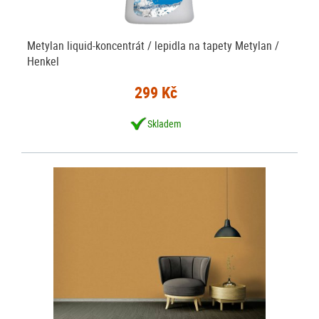
Metylan liquid-koncentrát / lepidla na tapety Metylan /
Henkel
299 Kč
Skladem