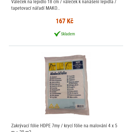
Váleček na lepidlo 18 cm / váleček k nanášení lepidla /
tapetovací nářadí MAKO…
167 Kč
Skladem
Zakrývací fólie HDPE 7my / krycí fólie na malování 4 x 5