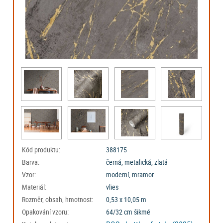
Kód produktu:
388175
Barva:
černá, metalická, zlatá
Vzor:
moderní, mramor
Materiál:
vlies
Rozměr, obsah, hmotnost:
0,53 x 10,05 m
Opakování vzoru:
64/32 cm šikmé