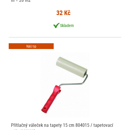
m = 20 m2
32 Kč
Skladem
Náš tip
Přítlačný váleček na tapety 15 cm 804015 / tapetovací