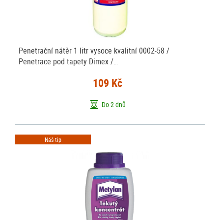
Penetrační nátěr 1 litr vysoce kvalitní 0002-58 /
Penetrace pod tapety Dimex /…
109 Kč
Do 2 dnů
Náš tip