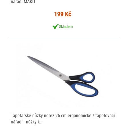
nářadí MAKO
199 Kč
Skladem
Tapetářské nůžky nerez 26 cm ergonomické / tapetovací
nářadí - nůžky k…