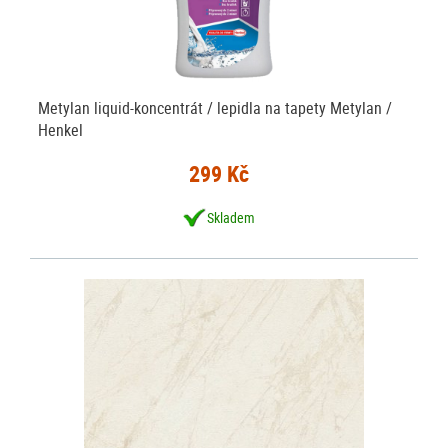
Metylan liquid-koncentrát / lepidla na tapety Metylan /
Henkel
299 Kč
Skladem