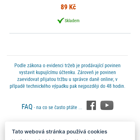
89 Kč
Skladem
Podle zákona o evidenci tržeb je prodávající povinen
vystavit kupujícímu účtenku. Zároveň je povinen
zaevidovat přijatou tržbu u správce daně online; v
případě technického výpadku pak nejpozději do 48 hodin.
FAQ
- na co se často ptáte ...
Tato webová stránka používá cookies
Platební metody