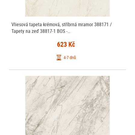
Vliesová tapeta krémová, stříbrná mramor 388171 /
Tapety na zeď 38817-1 BOS -…
623 Kč
4-7 dnů