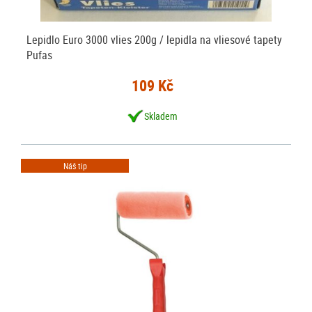
Lepidlo Euro 3000 vlies 200g / lepidla na vliesové tapety
Pufas
109 Kč
Skladem
Náš tip