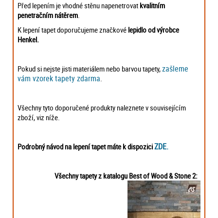
Před lepením je vhodné stěnu napenetrovat
kvalitním
penetračním nátěrem
.
K lepení tapet doporučujeme značkové
lepidlo od výrobce
Henkel
.
zašleme
Pokud si nejste jisti materiálem nebo barvou tapety,
vám vzorek tapety zdarma
.
Všechny tyto doporučené produkty naleznete v souvisejícím
zboží, viz níže.
ZDE.
Podrobný návod na lepení tapet máte k dispozici
Všechny tapety z katalogu Best of Wood & Stone 2: