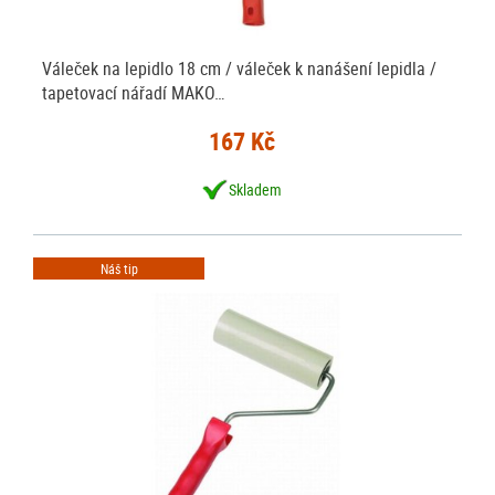
Váleček na lepidlo 18 cm / váleček k nanášení lepidla /
tapetovací nářadí MAKO…
167 Kč
Skladem
Náš tip