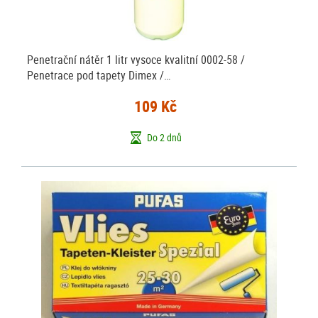
Penetrační nátěr 1 litr vysoce kvalitní 0002-58 /
Penetrace pod tapety Dimex /…
109 Kč
Do 2 dnů