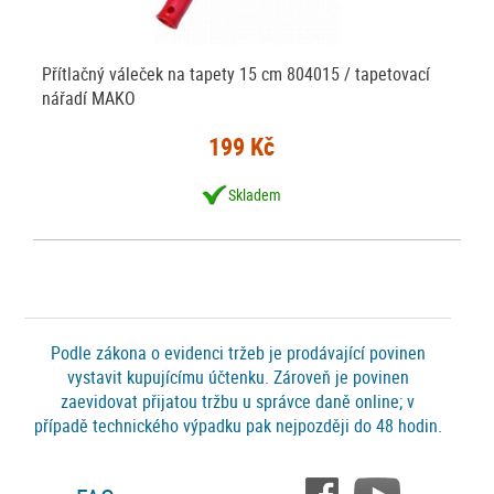
Přítlačný váleček na tapety 15 cm 804015 / tapetovací
nářadí MAKO
199 Kč
Skladem
Podle zákona o evidenci tržeb je prodávající povinen
vystavit kupujícímu účtenku. Zároveň je povinen
zaevidovat přijatou tržbu u správce daně online; v
případě technického výpadku pak nejpozději do 48 hodin.