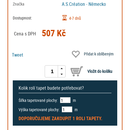
A.S.Création - Německo
Značka
Dostupnost:
4-7 dnů
507 Kč
Cena s DPH
Přidat k oblíbeným
Tweet
Kolik rolí tapet budete potřebovat?
Šířka tapetované plochy:
m
Výška tapetované plochy:
m
DOPORUČUJEME ZAKOUPIT
1 ROLI
TAPETY.